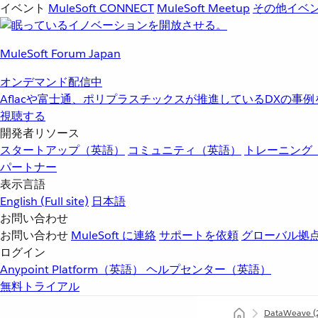
イベント
MuleSoft CONNECT
MuleSoft Meetup
その他イベ
MuleSoft Forum Japan
オンデマンド配信中
Aflacや富士通、ポリプラスチックスが推進しているDXの事
視聴する
開発者リソース
スタートアップ（英語）
コミュニティ（英語）
トレーニング
パートナー
表示言語
English
(Full site)
日本語
お問い合わせ
お問い合わせ
MuleSoft に連絡
サポートを依頼
グローバル拠
ログイン
Anypoint Platform（英語）
ヘルプセンター（英語）
無料トライアル
DataWeave
(