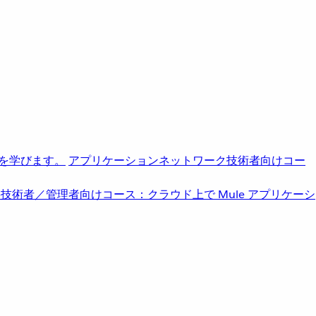
を学びます。
アプリケーションネットワーク
技術者向けコー
b
技術者／管理者向けコース：クラウド上で Mule アプリケーシ