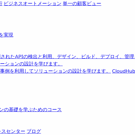
行
ビジネスオートメーション
単一の顧客ビュー
革を実現
されたAPIの検出と利用、デザイン、ビルド、デプロイ、管理
ーションの設計を学びます。
事例を利用してソリューションの設計を学びます。
CloudHu
レーションの基礎を学ぶためのコース
レスセンター
ブログ