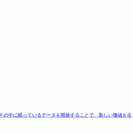
AP の中に眠っているデータを開放することで、新しい価値を生