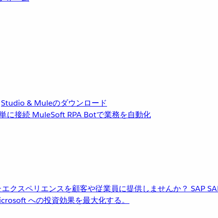
Studio & Muleのダウンロード
単に接続
MuleSoft RPA
Botで業務を自動化
進化したエクスペリエンスを顧客や従業員に提供しませんか？
SAP
S
rosoft への投資効果を最大化する。