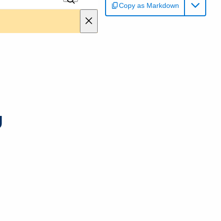
Copy as Markdown
g