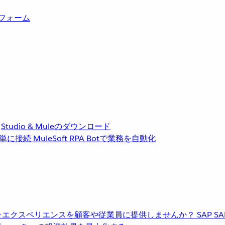
トフォーム
Studio & Muleのダウンロード
単に接続
MuleSoft RPA
Botで業務を自動化
進化したエクスペリエンスを顧客や従業員に提供しませんか？
SAP
S