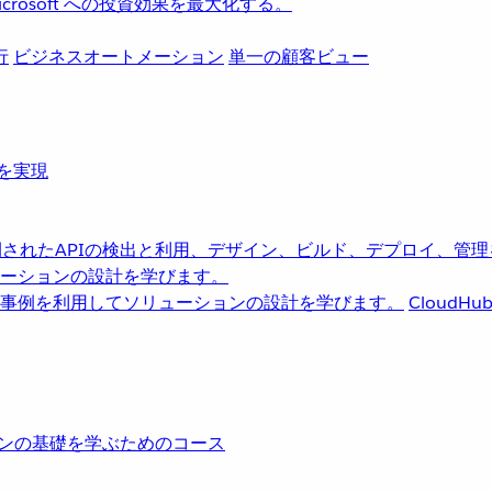
rosoft への投資効果を最大化する。
行
ビジネスオートメーション
単一の顧客ビュー
革を実現
されたAPIの検出と利用、デザイン、ビルド、デプロイ、管理
ーションの設計を学びます。
事例を利用してソリューションの設計を学びます。
CloudHu
レーションの基礎を学ぶためのコース