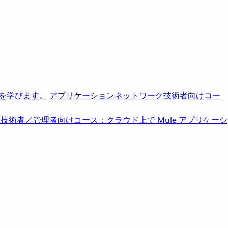
を学びます。
アプリケーションネットワーク
技術者向けコー
b
技術者／管理者向けコース：クラウド上で Mule アプリケーシ