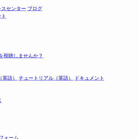
レスセンター
ブログ
ント
例を視聴しませんか？
（英語）
チュートリアル（英語）
ドキュメント
点
トフォーム