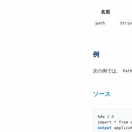
名前
path
Strin
例
次の例では、​
Pat
ソース
%dw 
2.0
import * from 
output
applica