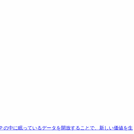
AP の中に眠っているデータを開放することで、新しい価値を生