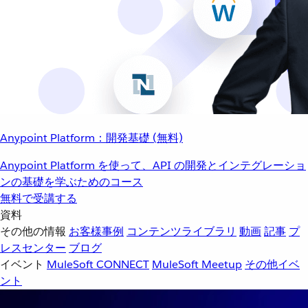
Anypoint Platform：開発基礎 (無料)
Anypoint Platform を使って、API の開発とインテグレーショ
ンの基礎を学ぶためのコース
無料で受講する
資料
その他の情報
お客様事例
コンテンツライブラリ
動画
記事
プ
レスセンター
ブログ
イベント
MuleSoft CONNECT
MuleSoft Meetup
その他イベ
ント