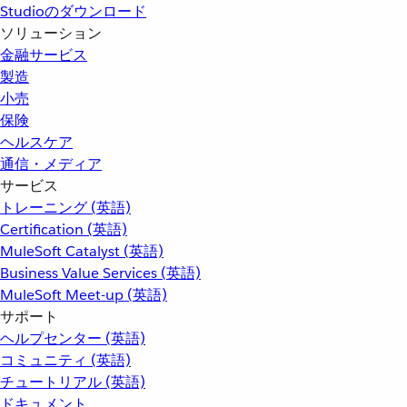
Studioのダウンロード
ソリューション
金融サービス
製造
小売
保険
ヘルスケア
通信・メディア
サービス
トレーニング (英語)
Certification (英語)
MuleSoft Catalyst (英語)
Business Value Services (英語)
MuleSoft Meet-up (英語)
サポート
ヘルプセンター (英語)
コミュニティ (英語)
チュートリアル (英語)
ドキュメント