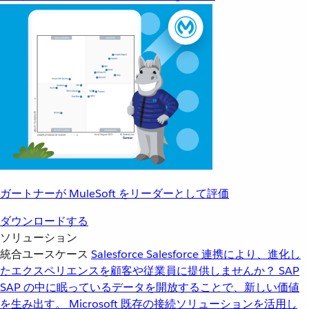
ガートナーが MuleSoft をリーダーとして評価
ダウンロードする
ソリューション
統合ユースケース
Salesforce
Salesforce 連携により、進化し
たエクスペリエンスを顧客や従業員に提供しませんか？
SAP
SAP の中に眠っているデータを開放することで、新しい価値
を生み出す。
Microsoft
既存の接続ソリューションを活用し