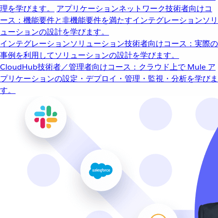
理を学びます。
アプリケーションネットワーク
技術者向けコ
ース：機能要件と非機能要件を満たすインテグレーションソリ
ューションの設計を学びます。
インテグレーションソリューション
技術者向けコース：実際の
事例を利用してソリューションの設計を学びます。
CloudHub
技術者／管理者向けコース：クラウド上で Mule ア
プリケーションの設定・デプロイ・管理・監視・分析を学びま
す。