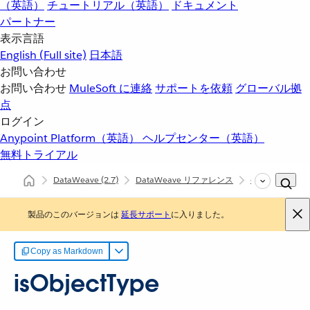
（英語）
チュートリアル（英語）
ドキュメント
パートナー
表示言語
English
(Full site)
日本語
お問い合わせ
お問い合わせ
MuleSoft に連絡
サポートを依頼
グローバル拠
点
ログイン
Anypoint Platform（英語）
ヘルプセンター（英語）
無料トライアル
DataWeave
(2.7)
DataWeave リファレンス
dw::util::Tree
製品のこのバージョンは
延長サポート
に入りました。
Copy as Markdown
isObjectType