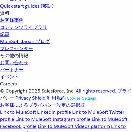
Quick start guides (英語)
資料
お客様事例
コンテンツライブラリ
記事
MuleSoft Japan ブログ
プレスセンター
その他の情報
お問い合わせ
パートナー
イベント
Careers
© Copyright 2025
Salesforce, Inc.
All rights reserved.
プライ
バシー
Privacy Shield
利用規約
Cookies Settings
お客様によるプライバシー設定の選択肢
Link to MuleSoft Linkedin profile
Link to MuleSoft Twitter
profile
Link to MuleSoft Instagram profile
Link to MuleSoft
Facebook profile
Link to MuleSoft Videos platform
Link to