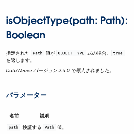
isObjectType(path: Path):
Boolean
指定された ​
​ 値が ​
​ 式の場合、​
Path
OBJECT_TYPE
true
を返します。
DataWeave バージョン 2.4.0 で導入されました。
パラメーター
名前
説明
検証する ​
​ 値。
path
Path