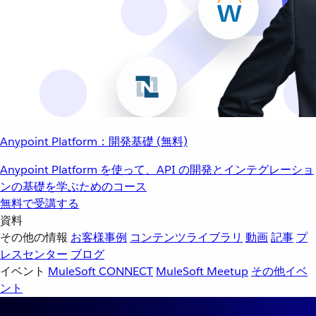
Anypoint Platform：開発基礎 (無料)
Anypoint Platform を使って、API の開発とインテグレーショ
ンの基礎を学ぶためのコース
無料で受講する
資料
その他の情報
お客様事例
コンテンツライブラリ
動画
記事
プ
レスセンター
ブログ
イベント
MuleSoft CONNECT
MuleSoft Meetup
その他イベ
ント