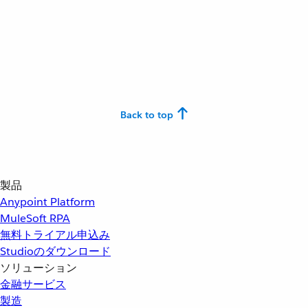
Back to top
製品
Anypoint Platform
MuleSoft RPA
無料トライアル申込み
Studioのダウンロード
ソリューション
金融サービス
製造