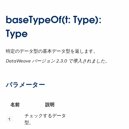
baseTypeOf(t: Type):
Type
特定のデータ型の基本データ型を返します。
DataWeave バージョン 2.3.0 で導入されました。
パラメーター
名前
説明
チェックするデータ
t
型。