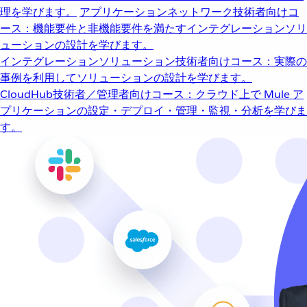
理を学びます。
アプリケーションネットワーク
技術者向けコ
ース：機能要件と非機能要件を満たすインテグレーションソリ
ューションの設計を学びます。
インテグレーションソリューション
技術者向けコース：実際の
事例を利用してソリューションの設計を学びます。
CloudHub
技術者／管理者向けコース：クラウド上で Mule ア
プリケーションの設定・デプロイ・管理・監視・分析を学びま
す。