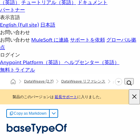
（英語）
チュートリアル（英語）
ドキュメント
パートナー
表示言語
English
(Full site)
日本語
お問い合わせ
お問い合わせ
MuleSoft に連絡
サポートを依頼
グローバル拠
点
ログイン
Anypoint Platform（英語）
ヘルプセンター（英語）
無料トライアル
DataWeave
(2.7)
DataWeave リファレンス
dw::core::Types
製品のこのバージョンは
延長サポート
に入りました。
Copy as Markdown
baseTypeOf