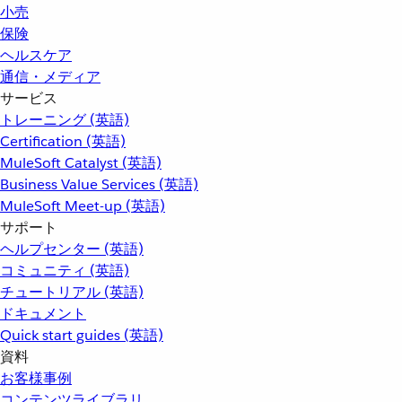
小売
保険
ヘルスケア
通信・メディア
サービス
トレーニング (英語)
Certification (英語)
MuleSoft Catalyst (英語)
Business Value Services (英語)
MuleSoft Meet-up (英語)
サポート
ヘルプセンター (英語)
コミュニティ (英語)
チュートリアル (英語)
ドキュメント
Quick start guides (英語)
資料
お客様事例
コンテンツライブラリ