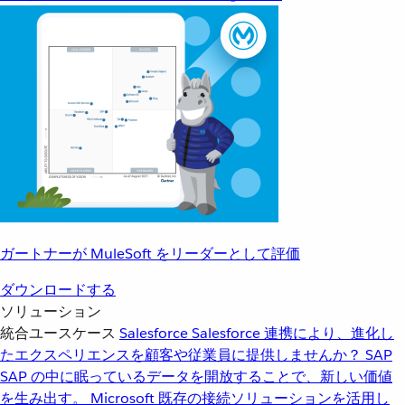
ガートナーが MuleSoft をリーダーとして評価
ダウンロードする
ソリューション
統合ユースケース
Salesforce
Salesforce 連携により、進化し
たエクスペリエンスを顧客や従業員に提供しませんか？
SAP
SAP の中に眠っているデータを開放することで、新しい価値
を生み出す。
Microsoft
既存の接続ソリューションを活用し