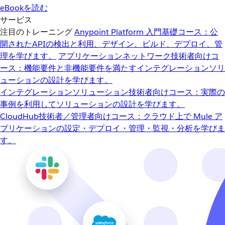
eBookを読む
サービス
注目のトレーニング
Anypoint Platform 入門
基礎コース：公
開されたAPIの検出と利用、デザイン、ビルド、デプロイ、管
理を学びます。
アプリケーションネットワーク
技術者向けコ
ース：機能要件と非機能要件を満たすインテグレーションソリ
ューションの設計を学びます。
インテグレーションソリューション
技術者向けコース：実際の
事例を利用してソリューションの設計を学びます。
CloudHub
技術者／管理者向けコース：クラウド上で Mule ア
プリケーションの設定・デプロイ・管理・監視・分析を学びま
す。