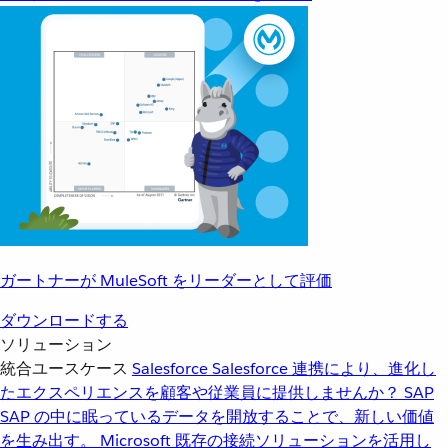
ガートナーが MuleSoft をリーダーとして評価
ダウンロードする
ソリューション
統合ユースケース
Salesforce
Salesforce 連携により、進化し
たエクスペリエンスを顧客や従業員に提供しませんか？
SAP
SAP の中に眠っているデータを開放することで、新しい価値
を生み出す。
Microsoft
既存の接続ソリューションを活用し