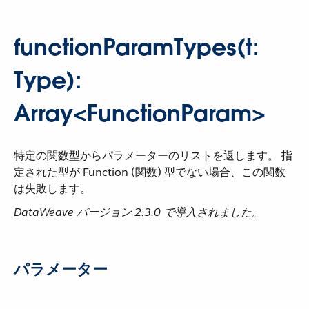
functionParamTypes(t:
Type):
Array<FunctionParam>
特定の関数型からパラメーターのリストを返します。 指
定された型が Function (関数) 型でない場合、この関数
は失敗します。
DataWeave バージョン 2.3.0 で導入されました。
パラメーター