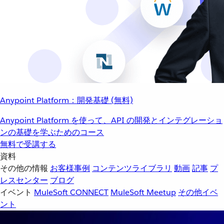
Anypoint Platform：開発基礎 (無料)
Anypoint Platform を使って、API の開発とインテグレーショ
ンの基礎を学ぶためのコース
無料で受講する
資料
その他の情報
お客様事例
コンテンツライブラリ
動画
記事
プ
レスセンター
ブログ
イベント
MuleSoft CONNECT
MuleSoft Meetup
その他イベ
ント