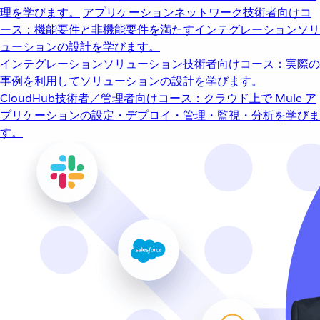
理を学びます。
アプリケーションネットワーク
技術者向けコ
ース：機能要件と非機能要件を満たすインテグレーションソリ
ューションの設計を学びます。
インテグレーションソリューション
技術者向けコース：実際の
事例を利用してソリューションの設計を学びます。
CloudHub
技術者／管理者向けコース：クラウド上で Mule ア
プリケーションの設定・デプロイ・管理・監視・分析を学びま
す。