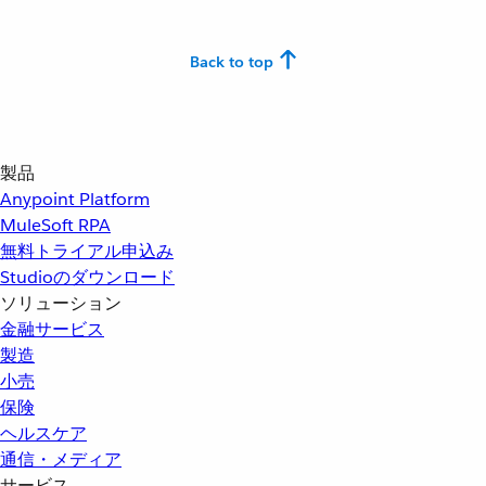
Back to top
製品
Anypoint Platform
MuleSoft RPA
無料トライアル申込み
Studioのダウンロード
ソリューション
金融サービス
製造
小売
保険
ヘルスケア
通信・メディア
サービス