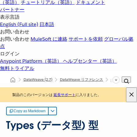
（英語）
チュートリアル（英語）
ドキュメント
パートナー
表示言語
English
(Full site)
日本語
お問い合わせ
お問い合わせ
MuleSoft に連絡
サポートを依頼
グローバル拠
点
ログイン
Anypoint Platform（英語）
ヘルプセンター（英語）
無料トライアル
DataWeave
(2.7)
DataWeave リファレンス
dw::core::Types
製品のこのバージョンは
延長サポート
に入りました。
Copy as Markdown
Types (データ型) 型