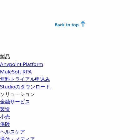
Back to top
製品
Anypoint Platform
MuleSoft RPA
無料トライアル申込み
Studioのダウンロード
ソリューション
金融サービス
製造
小売
保険
ヘルスケア
通信・メディア