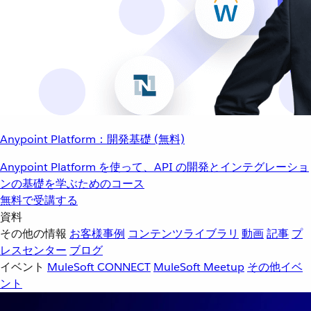
Anypoint Platform：開発基礎 (無料)
Anypoint Platform を使って、API の開発とインテグレーショ
ンの基礎を学ぶためのコース
無料で受講する
資料
その他の情報
お客様事例
コンテンツライブラリ
動画
記事
プ
レスセンター
ブログ
イベント
MuleSoft CONNECT
MuleSoft Meetup
その他イベ
ント