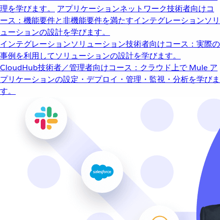
理を学びます。
アプリケーションネットワーク
技術者向けコ
ース：機能要件と非機能要件を満たすインテグレーションソリ
ューションの設計を学びます。
インテグレーションソリューション
技術者向けコース：実際の
事例を利用してソリューションの設計を学びます。
CloudHub
技術者／管理者向けコース：クラウド上で Mule ア
プリケーションの設定・デプロイ・管理・監視・分析を学びま
す。