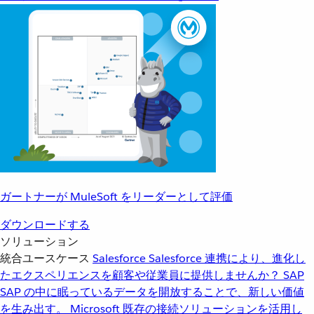
ガートナーが MuleSoft をリーダーとして評価
ダウンロードする
ソリューション
統合ユースケース
Salesforce
Salesforce 連携により、進化し
たエクスペリエンスを顧客や従業員に提供しませんか？
SAP
SAP の中に眠っているデータを開放することで、新しい価値
を生み出す。
Microsoft
既存の接続ソリューションを活用し