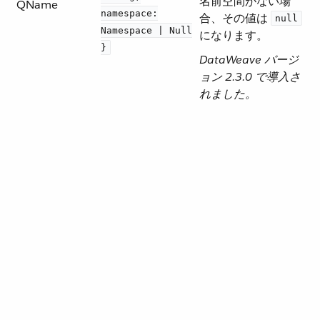
名前空間がない場
QName
namespace:
合、その値は ​
null
Namespace | Null
になります。
}
DataWeave バージ
ョン 2.3.0 で導入さ
れました。