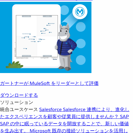
ガートナーが MuleSoft をリーダーとして評価
ダウンロードする
ソリューション
統合ユースケース
Salesforce
Salesforce 連携により、進化し
たエクスペリエンスを顧客や従業員に提供しませんか？
SAP
SAP の中に眠っているデータを開放することで、新しい価値
を生み出す。
Microsoft
既存の接続ソリューションを活用し