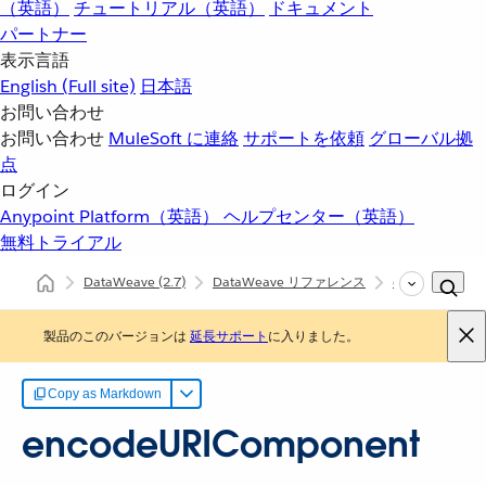
（英語）
チュートリアル（英語）
ドキュメント
パートナー
表示言語
English
(Full site)
日本語
お問い合わせ
お問い合わせ
MuleSoft に連絡
サポートを依頼
グローバル拠
点
ログイン
Anypoint Platform（英語）
ヘルプセンター（英語）
無料トライアル
DataWeave
(2.7)
DataWeave リファレンス
dw::core::URL
製品のこのバージョンは
延長サポート
に入りました。
Copy as Markdown
encodeURIComponent