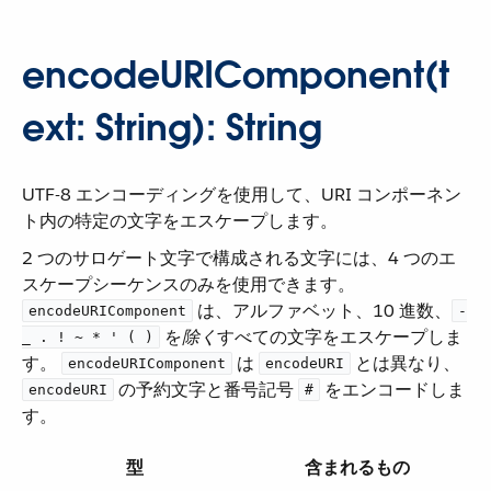
encodeURIComponent(t
ext: String): String
UTF-8 エンコーディングを使用して、URI コンポーネン
ト内の特定の文字をエスケープします。
2 つのサロゲート文字で構成される文字には、4 つのエ
スケープシーケンスのみを使用できます。
​ は、アルファベット、10 進数、​
encodeURIComponent
-
​ を​
除く
​すべての文字をエスケープしま
_ . ! ~ * ' ( )
す。
​ は ​
​ とは異なり、​
encodeURIComponent
encodeURI
​ の予約文字と番号記号 ​
​ をエンコードしま
encodeURI
#
す。
型
含まれるもの