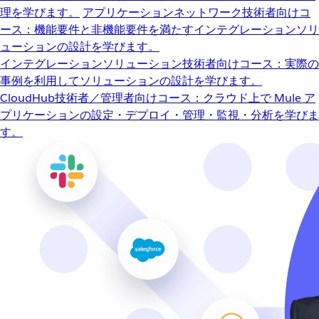
理を学びます。
アプリケーションネットワーク
技術者向けコ
ース：機能要件と非機能要件を満たすインテグレーションソリ
ューションの設計を学びます。
インテグレーションソリューション
技術者向けコース：実際の
事例を利用してソリューションの設計を学びます。
CloudHub
技術者／管理者向けコース：クラウド上で Mule ア
プリケーションの設定・デプロイ・管理・監視・分析を学びま
す。