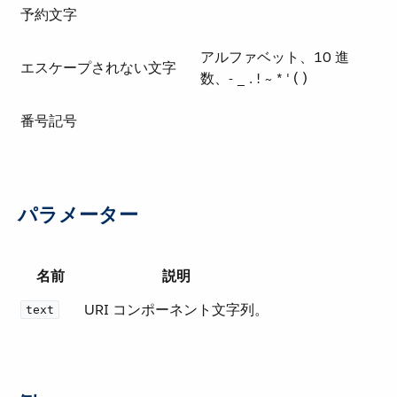
予約文字
アルファベット、10 進
エスケープされない文字
数、- _ . ! ~ * ' ( )
番号記号
パラメーター
名前
説明
URI コンポーネント文字列。
text