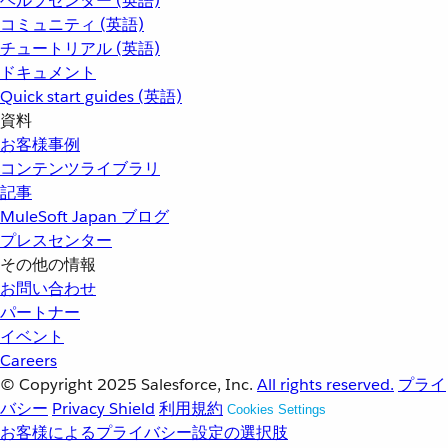
ヘルプセンター (英語)
コミュニティ (英語)
チュートリアル (英語)
ドキュメント
Quick start guides (英語)
資料
お客様事例
コンテンツライブラリ
記事
MuleSoft Japan ブログ
プレスセンター
その他の情報
お問い合わせ
パートナー
イベント
Careers
© Copyright 2025
Salesforce, Inc.
All rights reserved.
プライ
バシー
Privacy Shield
利用規約
Cookies Settings
お客様によるプライバシー設定の選択肢