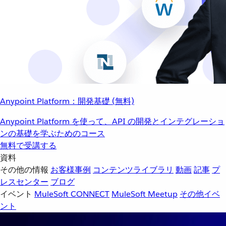
Anypoint Platform：開発基礎 (無料)
Anypoint Platform を使って、API の開発とインテグレーショ
ンの基礎を学ぶためのコース
無料で受講する
資料
その他の情報
お客様事例
コンテンツライブラリ
動画
記事
プ
レスセンター
ブログ
イベント
MuleSoft CONNECT
MuleSoft Meetup
その他イベ
ント