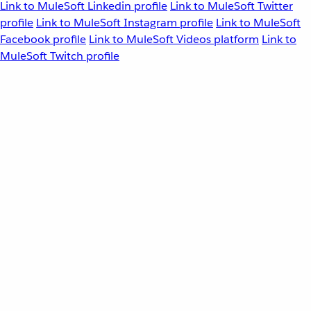
Link to MuleSoft Linkedin profile
Link to MuleSoft Twitter
profile
Link to MuleSoft Instagram profile
Link to MuleSoft
Facebook profile
Link to MuleSoft Videos platform
Link to
MuleSoft Twitch profile