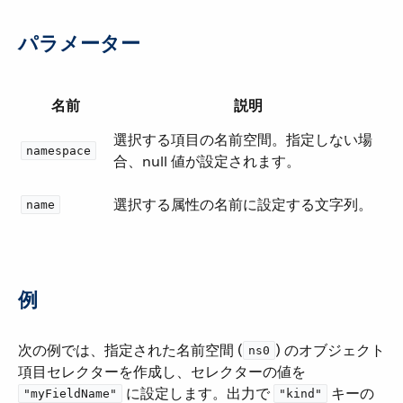
パラメーター
名前
説明
選択する項目の名前空間。指定しない場
namespace
合、null 値が設定されます。
選択する属性の名前に設定する文字列。
name
例
次の例では、指定された名前空間 (​
​) のオブジェクト
ns0
項目セレクターを作成し、セレクターの値を ​
​ に設定します。出力で ​
​ キーの
"myFieldName"
"kind"