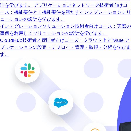
理を学びます。
アプリケーションネットワーク
技術者向けコ
ース：機能要件と非機能要件を満たすインテグレーションソリ
ューションの設計を学びます。
インテグレーションソリューション
技術者向けコース：実際の
事例を利用してソリューションの設計を学びます。
CloudHub
技術者／管理者向けコース：クラウド上で Mule ア
プリケーションの設定・デプロイ・管理・監視・分析を学びま
す。