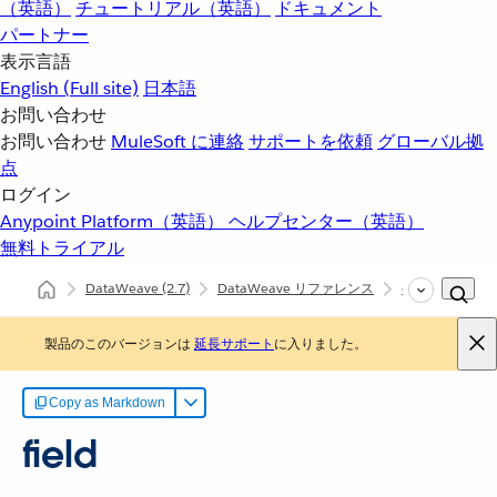
（英語）
チュートリアル（英語）
ドキュメント
パートナー
表示言語
English
(Full site)
日本語
お問い合わせ
お問い合わせ
MuleSoft に連絡
サポートを依頼
グローバル拠
点
ログイン
Anypoint Platform（英語）
ヘルプセンター（英語）
無料トライアル
DataWeave
(2.7)
DataWeave リファレンス
dw::util::Values
製品のこのバージョンは
延長サポート
に入りました。
Copy as Markdown
field