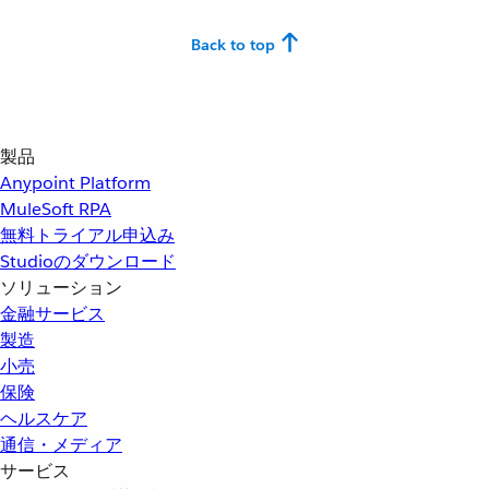
Back to top
製品
Anypoint Platform
MuleSoft RPA
無料トライアル申込み
Studioのダウンロード
ソリューション
金融サービス
製造
小売
保険
ヘルスケア
通信・メディア
サービス