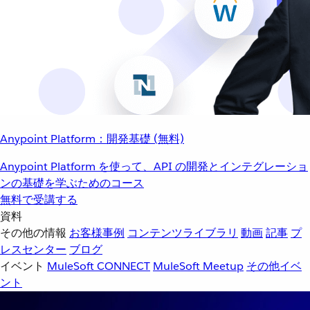
Anypoint Platform：開発基礎 (無料)
Anypoint Platform を使って、API の開発とインテグレーショ
ンの基礎を学ぶためのコース
無料で受講する
資料
その他の情報
お客様事例
コンテンツライブラリ
動画
記事
プ
レスセンター
ブログ
イベント
MuleSoft CONNECT
MuleSoft Meetup
その他イベ
ント