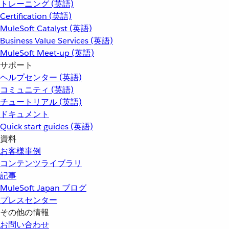
トレーニング (英語)
Certification (英語)
MuleSoft Catalyst (英語)
Business Value Services (英語)
MuleSoft Meet-up (英語)
サポート
ヘルプセンター (英語)
コミュニティ (英語)
チュートリアル (英語)
ドキュメント
Quick start guides (英語)
資料
お客様事例
コンテンツライブラリ
記事
MuleSoft Japan ブログ
プレスセンター
その他の情報
お問い合わせ