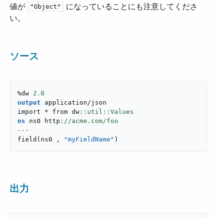
値が ​
​ になっていることにも注意してくださ
"Object"
い。
ソース
%dw 
2.0
output
application/json
import * from dw
ns
 ns0 http
---
field
(
ns0 
,
"myFieldName"
)
出力