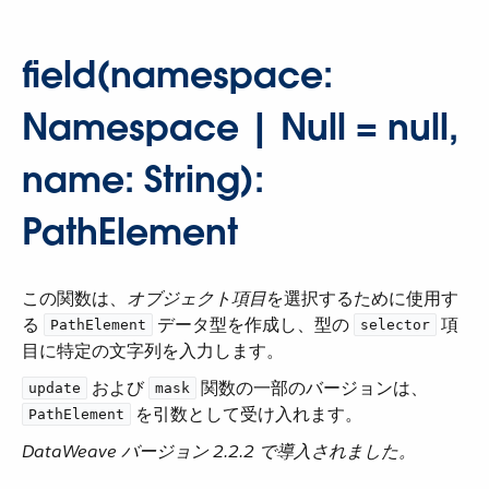
field(namespace:
Namespace | Null = null,
name: String):
PathElement
この関数は、​
オブジェクト項目
​を選択するために使用す
る ​
​ データ型を作成し、型の ​
​ 項
PathElement
selector
目に特定の文字列を入力します。
​ および ​
​ 関数の一部のバージョンは、​
update
mask
​ を引数として受け入れます。
PathElement
DataWeave バージョン 2.2.2 で導入されました。