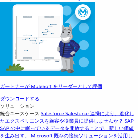
ガートナーが MuleSoft をリーダーとして評価
ダウンロードする
ソリューション
統合ユースケース
Salesforce
Salesforce 連携により、進化し
たエクスペリエンスを顧客や従業員に提供しませんか？
SAP
SAP の中に眠っているデータを開放することで、新しい価値
を生み出す。
Microsoft
既存の接続ソリューションを活用し