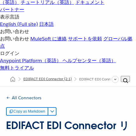
（英語）
チュートリアル（英語）
ドキュメント
パートナー
表示言語
English
(Full site)
日本語
お問い合わせ
お問い合わせ
MuleSoft に連絡
サポートを依頼
グローバル拠
点
ログイン
Anypoint Platform（英語）
ヘルプセンター（英語）
無料トライアル
EDIFACT EDI Connector
(2.1)
EDIFACT EDI Connector リファ
All Connectors
Copy as Markdown
EDIFACT EDI Connector リ