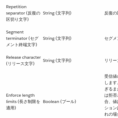
Repetition
separator (反復の
String (文字列)
反復の
区切り文字)
Segment
terminator (セグ
String (文字列)
セグメ
メント終端文字)
Release character
String (文字列)
リリー
(リリース文字)
受信値
します
ぎるま
Enforce length
は拒否さ
limits (長さ制限を
Boolean (ブール)
合、値
適用)
ション
れの場