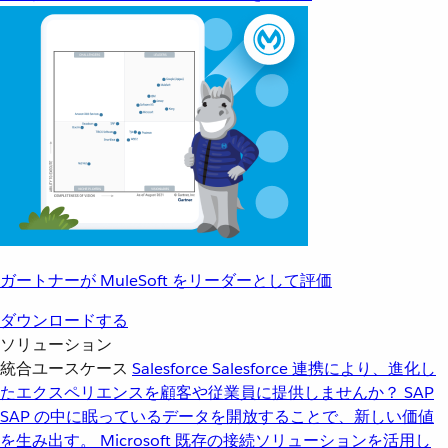
ガートナーが MuleSoft をリーダーとして評価
ダウンロードする
ソリューション
統合ユースケース
Salesforce
Salesforce 連携により、進化し
たエクスペリエンスを顧客や従業員に提供しませんか？
SAP
SAP の中に眠っているデータを開放することで、新しい価値
を生み出す。
Microsoft
既存の接続ソリューションを活用し