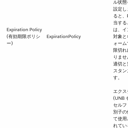
ル状態
設定し
ると、R
当する
Expiration Policy
は、イ
(有効期限ポリシ
ExpirationPolicy
対象と
ー)
ォーム
限切れ
りませ
適切と
スタン
す。
エクスチ
(UN
セルフ
別子の
て使用
れてい