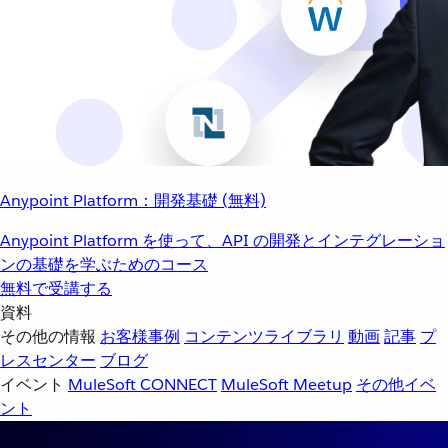
Anypoint Platform：開発基礎 (無料)
Anypoint Platform を使って、API の開発とインテグレーショ
ンの基礎を学ぶためのコース
無料で受講する
資料
その他の情報
お客様事例
コンテンツライブラリ
動画
記事
プ
レスセンター
ブログ
イベント
MuleSoft CONNECT
MuleSoft Meetup
その他イベ
ント