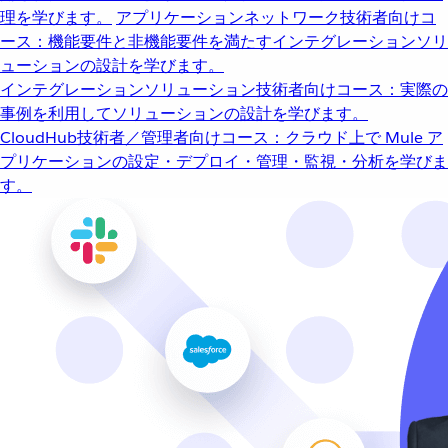
理を学びます。
アプリケーションネットワーク
技術者向けコ
ース：機能要件と非機能要件を満たすインテグレーションソリ
ューションの設計を学びます。
インテグレーションソリューション
技術者向けコース：実際の
事例を利用してソリューションの設計を学びます。
CloudHub
技術者／管理者向けコース：クラウド上で Mule ア
プリケーションの設定・デプロイ・管理・監視・分析を学びま
す。