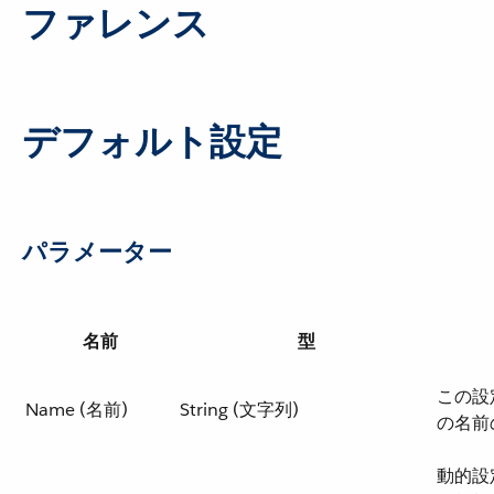
ファレンス
デフォルト設定
パラメーター
名前
型
この設
Name (名前)
String (文字列)
の名前
動的設