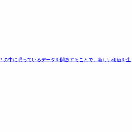
AP の中に眠っているデータを開放することで、新しい価値を生