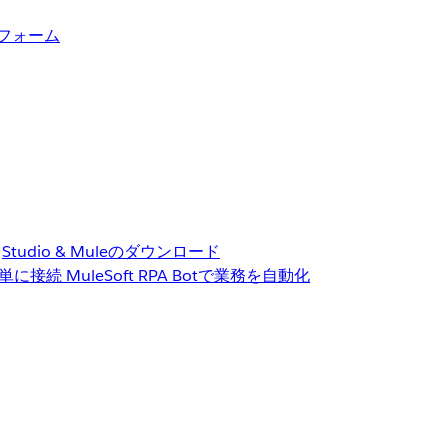
トフォーム
Studio & Muleのダウンロード
単に接続
MuleSoft RPA
Botで業務を自動化