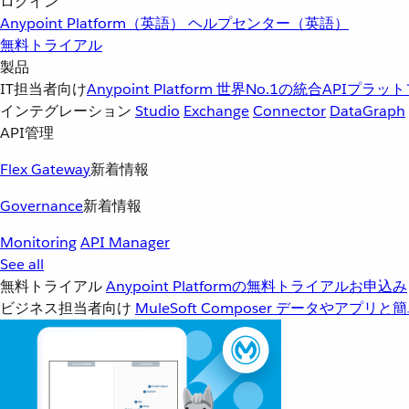
ログイン
Anypoint Platform（英語）
ヘルプセンター（英語）
無料トライアル
製品
IT担当者向け
Anypoint Platform
世界No.1の統合APIプラッ
インテグレーション
Studio
Exchange
Connector
DataGraph
API管理
Flex Gateway
新着情報
Governance
新着情報
Monitoring
API Manager
See all
無料トライアル
Anypoint Platformの無料トライアルお申込み
ビジネス担当者向け
MuleSoft Composer
データやアプリと簡