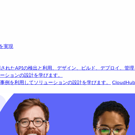
革を実現
されたAPIの検出と利用、デザイン、ビルド、デプロイ、管理
ーションの設計を学びます。
事例を利用してソリューションの設計を学びます。
CloudHu