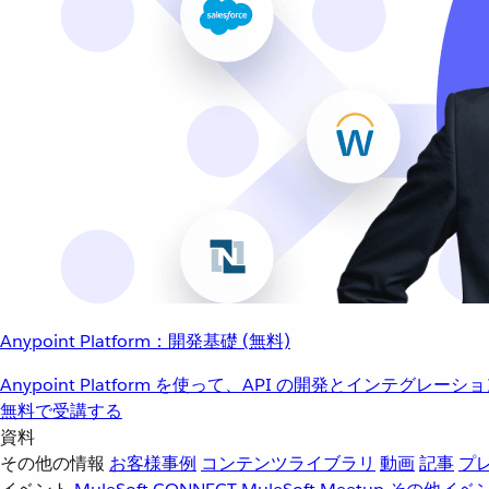
Anypoint Platform：開発基礎 (無料)
Anypoint Platform を使って、API の開発とインテグ
無料で受講する
資料
その他の情報
お客様事例
コンテンツライブラリ
動画
記事
プ