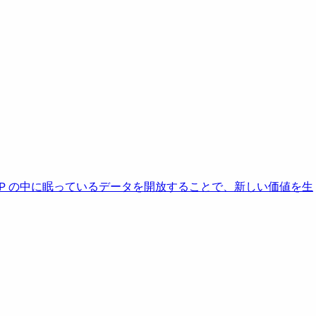
AP の中に眠っているデータを開放することで、新しい価値を生