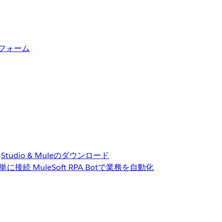
トフォーム
Studio & Muleのダウンロード
単に接続
MuleSoft RPA
Botで業務を自動化