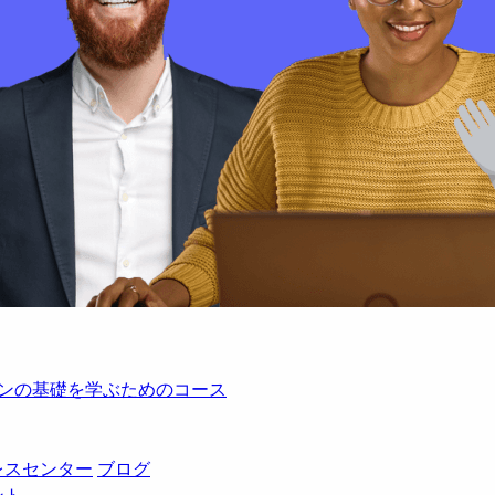
レーションの基礎を学ぶためのコース
レスセンター
ブログ