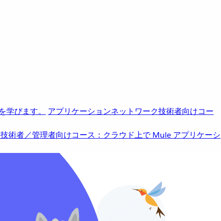
を学びます。
アプリケーションネットワーク
技術者向けコー
b
技術者／管理者向けコース：クラウド上で Mule アプリケーシ