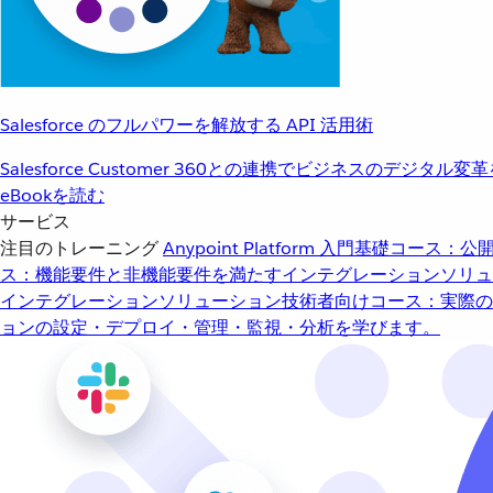
Salesforce のフルパワーを解放する API 活用術
Salesforce Customer 360との連携でビジネスのデジタル変
eBookを読む
サービス
注目のトレーニング
Anypoint Platform 入門
基礎コース：公開
ス：機能要件と非機能要件を満たすインテグレーションソリュ
インテグレーションソリューション
技術者向けコース：実際の
ョンの設定・デプロイ・管理・監視・分析を学びます。