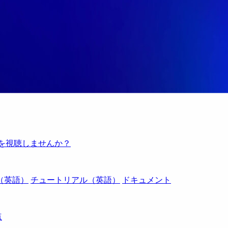
例を視聴しませんか？
（英語）
チュートリアル（英語）
ドキュメント
点