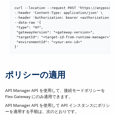
curl --location --request POST 'https://anypoint.
--header 'Content-Type: application/json' \

--header 'Authorization: bearer <authorization-to
--data-raw '{

 "type": "HY",

 "gatewayVersion": "<gateway-version>",

 "targetId": "<target-id-from-runtime-manager>",

 "environmentId": "<your-env-id>"

}'
ポリシーの適用
API Manager API を使用して、接続モードポリシーを
Flex Gateway にのみ適用できます。
API Manager API を使用して API インスタンスにポリシ
ーを適用する手順は、次のとおりです。