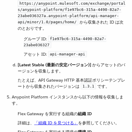
https://anypoint.mulesoft.com/exchange/portal
s/anypoint-platform/f1e97bc6-315a-4490-82a7-
23abe036327a.anypoint-platform/api-manager-
​ から収集された ID は次
api/minor/1.0/pages/home/
のとおりです。
グループ ID:
f1e97bc6-315a-4490-82a7-
23abe036327
アセット ID:
api-manager-api
[Latest Stable (最新の安定バージョン)]
​ からアセットのバ
ージョンを収集します。
たとえば、API Gateway HTTP 基本認証ポリシーテンプレ
ートから収集されたバージョンは ​
​ です。
1.3.1
Anypoint Platform インスタンスから以下の情報を収集しま
す。
Flex Gateway を実行する組織の​
組織 ID
詳細は、​
「組織 ID を見つける」
​を参照してください。