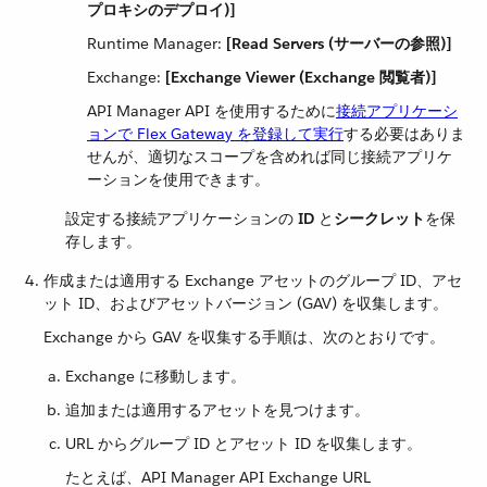
プロキシのデプロイ)]
Runtime Manager:
[Read Servers (サーバーの参照)]
Exchange:
[Exchange Viewer (Exchange 閲覧者)]
API Manager API を使用するために​
接続アプリケーシ
ョンで Flex Gateway を登録して実行
​する必要はありま
せんが、適切なスコープを含めれば同じ接続アプリケ
ーションを使用できます。
設定する接続アプリケーションの ​
ID
​ と​
シークレット
​を保
存します。
作成または適用する Exchange アセットのグループ ID、アセ
ット ID、およびアセットバージョン (GAV) を収集します。
Exchange から GAV を収集する手順は、次のとおりです。
Exchange に移動します。
追加または適用するアセットを見つけます。
URL からグループ ID とアセット ID を収集します。
たとえば、API Manager API Exchange URL ​