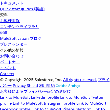
ドキュメント
Quick start guides (英語)
資料
お客様事例
コンテンツライブラリ
記事
MuleSoft Japan ブログ
プレスセンター
その他の情報
お問い合わせ
パートナー
イベント
Careers
© Copyright 2025
Salesforce, Inc.
All rights reserved.
プライ
バシー
Privacy Shield
利用規約
Cookies Settings
お客様によるプライバシー設定の選択肢
Link to MuleSoft Linkedin profile
Link to MuleSoft Twitter
profile
Link to MuleSoft Instagram profile
Link to MuleSoft
Facebook profile
Link to MuleSoft Videos platform
Link to