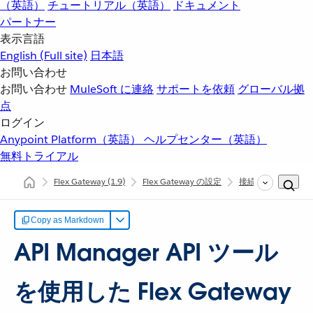
（英語）
チュートリアル（英語）
ドキュメント
パートナー
表示言語
English
(Full site)
日本語
お問い合わせ
お問い合わせ
MuleSoft に連絡
サポートを依頼
グローバル拠
点
ログイン
Anypoint Platform（英語）
ヘルプセンター（英語）
無料トライアル
Flex Gateway
(1.9)
Flex Gateway の設定
接続モードでの Flex
Copy as Markdown
API Manager API ツール
を使用した Flex Gateway