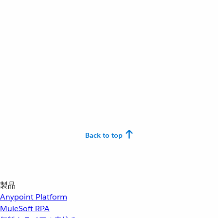
Back to top
製品
Anypoint Platform
MuleSoft RPA