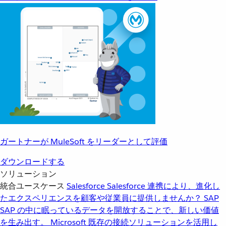
ガートナーが MuleSoft をリーダーとして評価
ダウンロードする
ソリューション
統合ユースケース
Salesforce
Salesforce 連携により、進化し
たエクスペリエンスを顧客や従業員に提供しませんか？
SAP
SAP の中に眠っているデータを開放することで、新しい価値
を生み出す。
Microsoft
既存の接続ソリューションを活用し