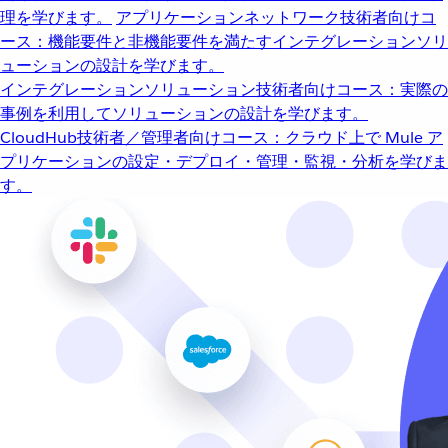
理を学びます。
アプリケーションネットワーク
技術者向けコ
ース：機能要件と非機能要件を満たすインテグレーションソリ
ューションの設計を学びます。
インテグレーションソリューション
技術者向けコース：実際の
事例を利用してソリューションの設計を学びます。
CloudHub
技術者／管理者向けコース：クラウド上で Mule ア
プリケーションの設定・デプロイ・管理・監視・分析を学びま
す。