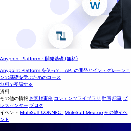
Anypoint Platform：開発基礎 (無料)
Anypoint Platform を使って、API の開発とインテグレーショ
ンの基礎を学ぶためのコース
無料で受講する
資料
その他の情報
お客様事例
コンテンツライブラリ
動画
記事
プ
レスセンター
ブログ
イベント
MuleSoft CONNECT
MuleSoft Meetup
その他イベ
ント