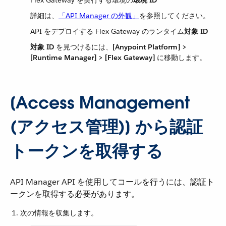
Flex Gateway を実行する環境の​
環境 ID
詳細は、​
「API Manager の外観」
​を参照してください。
API をデプロイする Flex Gateway のランタイム​
対象 ID
対象 ID
​ を見つけるには、​
[Anypoint Platform] >
[Runtime Manager] > [Flex Gateway]
​ に移動します。
[Access Management
(アクセス管理)] から認証
トークンを取得する
API Manager API を使用してコールを行うには、認証ト
ークンを取得する必要があります。
次の情報を収集します。