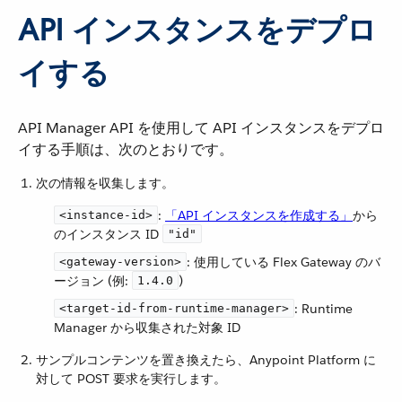
API インスタンスをデプロ
イする
API Manager API を使用して API インスタンスをデプロ
イする手順は、次のとおりです。
次の情報を収集します。
​:
「API インスタンスを作成する」
​から
<instance-id>
のインスタンス ID ​
"id"
​: 使用している Flex Gateway のバ
<gateway-version>
ージョン (例:
​)
1.4.0
​: Runtime
<target-id-from-runtime-manager>
Manager から収集された対象 ID
サンプルコンテンツを置き換えたら、Anypoint Platform に
対して POST 要求を実行します。