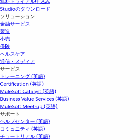
無料トライアル申込み
Studioのダウンロード
ソリューション
金融サービス
製造
小売
保険
ヘルスケア
通信・メディア
サービス
トレーニング (英語)
Certification (英語)
MuleSoft Catalyst (英語)
Business Value Services (英語)
MuleSoft Meet-up (英語)
サポート
ヘルプセンター (英語)
コミュニティ (英語)
チュートリアル (英語)