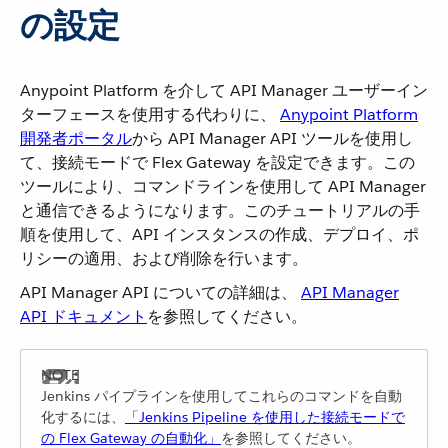
の設定
Anypoint Platform を介して API Manager ユーザーイン
ターフェースを使用する代わりに、
Anypoint Platform
開発者ポータル
​から API Manager API ツールを使用し
て、接続モードで Flex Gateway を設定できます。この
ツールにより、コマンドラインを使用して API Manager
と通信できるようになります。このチュートリアルの手
順を使用して、API インスタンスの作成、デプロイ、ポ
リシーの適用、および削除を行います。
API Manager API についての詳細は、
API Manager
API ドキュメント
​を参照してください。
Jenkins パイプラインを使用してこれらのコマンドを自動
化するには、​
「Jenkins Pipeline を使用した接続モードで
の Flex Gateway の自動化」
​を参照してください。