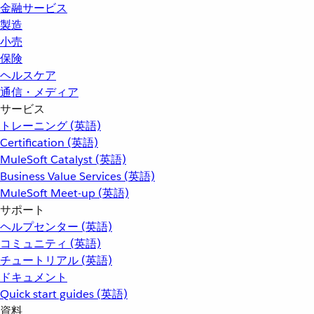
金融サービス
製造
小売
保険
ヘルスケア
通信・メディア
サービス
トレーニング (英語)
Certification (英語)
MuleSoft Catalyst (英語)
Business Value Services (英語)
MuleSoft Meet-up (英語)
サポート
ヘルプセンター (英語)
コミュニティ (英語)
チュートリアル (英語)
ドキュメント
Quick start guides (英語)
資料