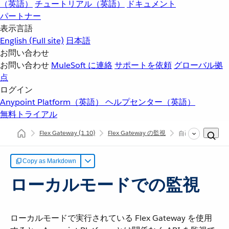
（英語）
チュートリアル（英語）
ドキュメント
パートナー
表示言語
English
(Full site)
日本語
お問い合わせ
お問い合わせ
MuleSoft に連絡
サポートを依頼
グローバル拠
点
ログイン
Anypoint Platform（英語）
ヘルプセンター（英語）
無料トライアル
Flex Gateway
(1.10)
Flex Gateway の監視
自己管理ローカル
Copy as Markdown
ローカルモードでの監視
ローカルモードで実行されている Flex Gateway を使用