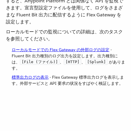
すると、Anypoint Platform とは関係なく API を監視で
きます。宣言型設定ファイルを使用して、ログをさまざ
まな Fluent Bit 出力に配信するように Flex Gateway を
設定します。
ローカルモードでの監視についての詳細は、次のタスク
を参照してください。
ローカルモードでの Flex Gateway の外部ログの設定
​ -
Fluent Bit 出力種別のログ出力を設定します。出力種別に
は、​
​、​
​、​
​ がありま
[File (ファイル)]
[HTTP]
[Splunk]
す。
標準出力ログの表示
​ - Flex Gateway 標準出力ログを表示しま
す。外部サービスと API 要求の状況をすばやく検証します。