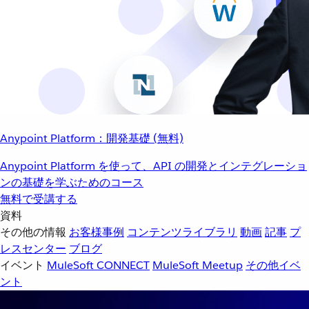
Anypoint Platform：開発基礎 (無料)
Anypoint Platform を使って、API の開発とインテグレーショ
ンの基礎を学ぶためのコース
無料で受講する
資料
その他の情報
お客様事例
コンテンツライブラリ
動画
記事
プ
レスセンター
ブログ
イベント
MuleSoft CONNECT
MuleSoft Meetup
その他イベ
ント