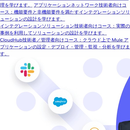
理を学びます。
アプリケーションネットワーク
技術者向けコ
ース：機能要件と非機能要件を満たすインテグレーションソリ
ューションの設計を学びます。
インテグレーションソリューション
技術者向けコース：実際の
事例を利用してソリューションの設計を学びます。
CloudHub
技術者／管理者向けコース：クラウド上で Mule ア
プリケーションの設定・デプロイ・管理・監視・分析を学びま
す。