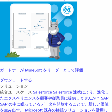
ガートナーが MuleSoft をリーダーとして評価
ダウンロードする
ソリューション
統合ユースケース
Salesforce
Salesforce 連携により、進化し
たエクスペリエンスを顧客や従業員に提供しませんか？
SAP
SAP の中に眠っているデータを開放することで、新しい価値
を生み出す。
Microsoft
既存の接続ソリューションを活用し