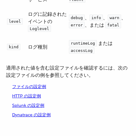
ログに記録された
​、​
​、​
​、​
debug
info
warn
イベントの ​
level
​、または ​
error
fatal
Loglevel
​ または ​
runtimeLog
ログ種別
kind
accessLog
適用された値を含む設定ファイルを確認するには、次の
設定ファイルの例を参照してください。
ファイルの設定例
HTTP の設定例
Splunk の設定例
Dynatrace の設定例