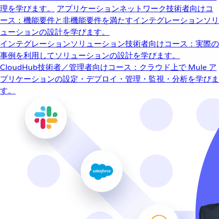
理を学びます。
アプリケーションネットワーク
技術者向けコ
ース：機能要件と非機能要件を満たすインテグレーションソリ
ューションの設計を学びます。
インテグレーションソリューション
技術者向けコース：実際の
事例を利用してソリューションの設計を学びます。
CloudHub
技術者／管理者向けコース：クラウド上で Mule ア
プリケーションの設定・デプロイ・管理・監視・分析を学びま
す。