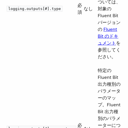
ついては、
必
なし
対象の
logging.outputs[#].type
須
Fluent Bit
バージョン
の
Fluent
Bit のドキ
ュメント
​を
参照してく
ださい。
特定の
Fluent Bit
出力種別の
パラメータ
ーのマッ
プ。Fluent
Bit 出力種
別のパラメ
必
ーターにつ