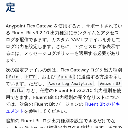
定
Anypoint Flex Gatewa を使用すると、サポートされてい
る Fluent Bit v3.2.10 出力種別にランタイムとアクセス
ログを配信できます。カスタム YAML ファイルを介して
ログ出力を設定します。さらに、アクセスログを表示す
るには、メッセージログポリシーも適用する必要があり
ます。
次の設定ファイルの例は、Flex Gateway ログを出力種別
(​
​、​
​、および ​
​) に送信する方法を示し
File
HTTP
Splunk
ています。ただし、​
​、​
Azure Log Analytics
Amazon S3
、​
​ など、任意の Fluent Bit v3.2.10 出力種別を使
Kafka
用できます。Fluent Bit 出力種別の完全なリストについ
ては、対象の Fluent Bit バージョンの
Fluent Bit のドキ
ュメント
​を参照してください。
追加の Fluent Bit ログ出力種別を設定できるだけでな
く、Flex Gateway は標準出力ログを維持します。追加の