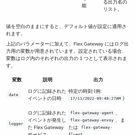
る出力名の
能
リスト。
値を空白のままにすると、デフォルト値が設定に適用さ
れます。
上記のパラメーターに加えて、Flex Gateway にはログ出
力用の変数が用意されています。設定されている場合、
変数はログ内のそれぞれの出力の 1 つとして表示されま
す。
変数
説明
出力
ログに記録された
特定の時刻 (例:
date
イベントの日時
​)
17/11/2022-09:48:27AM
ログに記録された
​、​
flex-gateway-agent
イベントが発生し
​、ま
flex-gateway-envoy
logger
た Flex Gateway
たは ​
flex-gateway-
サービス
fluent