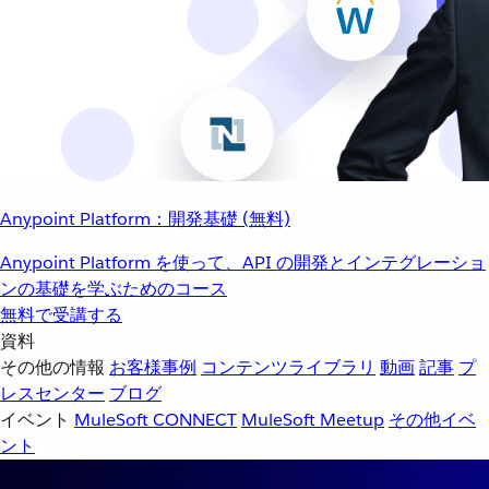
Anypoint Platform：開発基礎 (無料)
Anypoint Platform を使って、API の開発とインテグレーショ
ンの基礎を学ぶためのコース
無料で受講する
資料
その他の情報
お客様事例
コンテンツライブラリ
動画
記事
プ
レスセンター
ブログ
イベント
MuleSoft CONNECT
MuleSoft Meetup
その他イベ
ント