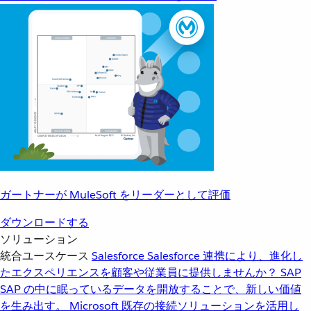
ガートナーが MuleSoft をリーダーとして評価
ダウンロードする
ソリューション
統合ユースケース
Salesforce
Salesforce 連携により、進化し
たエクスペリエンスを顧客や従業員に提供しませんか？
SAP
SAP の中に眠っているデータを開放することで、新しい価値
を生み出す。
Microsoft
既存の接続ソリューションを活用し