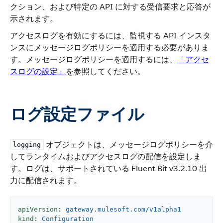
クション、および特定の API に対する受信要求と応答が
示されます。
アクセスログを有効にするには、監視する API インスタ
ンスにメッセージログポリシーを適用する必要がありま
す。メッセージログポリシーを適用するには、​
「アクセ
スログの設定」
​を参照してください。
ログ設定ファイル
​ オブジェクトは、メッセージログポリシーを介
logging
してランタイムおよびアクセスログの配信を設定しま
す。ログは、サポートされている Fluent Bit v3.2.10 出
力に配信されます。
apiVersion:
gateway.mulesoft.com/v1alpha1
kind:
Configuration