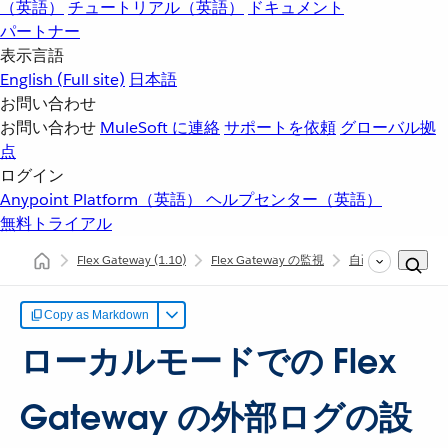
（英語）
チュートリアル（英語）
ドキュメント
パートナー
表示言語
English
(Full site)
日本語
お問い合わせ
お問い合わせ
MuleSoft に連絡
サポートを依頼
グローバル拠
点
ログイン
Anypoint Platform（英語）
ヘルプセンター（英語）
無料トライアル
Flex Gateway
(1.10)
Flex Gateway の監視
自己管理ローカル
Copy as Markdown
ローカルモードでの Flex
Gateway の外部ログの設