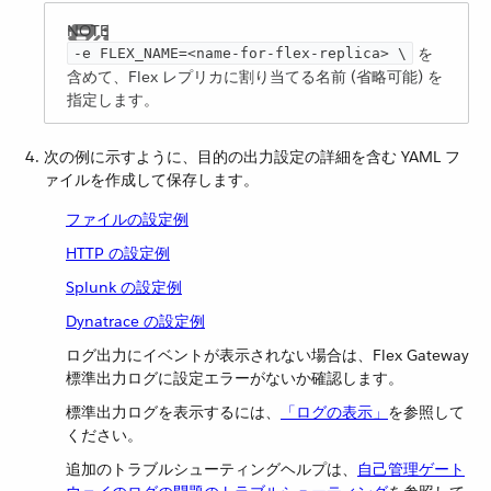
を
-e ​FLEX_NAME​=<name-for-flex-replica> \
含めて、Flex レプリカに割り当てる名前 (省略可能) を
指定します。
次の例に示すように、目的の出力設定の詳細を含む YAML フ
ァイルを作成して保存します。
ファイルの設定例
HTTP の設定例
Splunk の設定例
Dynatrace の設定例
ログ出力にイベントが表示されない場合は、Flex Gateway
標準出力ログに設定エラーがないか確認します。
標準出力ログを表示するには、​
「ログの表示」
​を参照して
ください。
追加のトラブルシューティングヘルプは、
自己管理ゲート