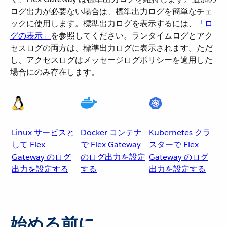
ログ出力が必要ない場合は、標準出力ログを簡単なチェ
ックに使用します。標準出力ログを表示するには、​
「ロ
グの表示」
​を参照してください。ランタイムログとアク
セスログの両方は、標準出力ログに表示されます。ただ
し、アクセスログはメッセージログポリシーを適用した
場合にのみ存在します。
Linux サービスと
Docker コンテナ
Kubernetes クラ
して Flex
で Flex Gateway
スターで Flex
Gateway のログ
のログ出力を設定
Gateway のログ
出力を設定する
する
出力を設定する
始める前に