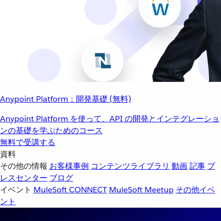
Anypoint Platform：開発基礎 (無料)
Anypoint Platform を使って、API の開発とインテグレーショ
ンの基礎を学ぶためのコース
無料で受講する
資料
その他の情報
お客様事例
コンテンツライブラリ
動画
記事
プ
レスセンター
ブログ
イベント
MuleSoft CONNECT
MuleSoft Meetup
その他イベ
ント