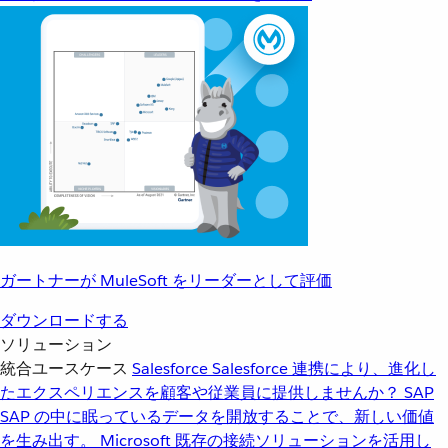
ガートナーが MuleSoft をリーダーとして評価
ダウンロードする
ソリューション
統合ユースケース
Salesforce
Salesforce 連携により、進化し
たエクスペリエンスを顧客や従業員に提供しませんか？
SAP
SAP の中に眠っているデータを開放することで、新しい価値
を生み出す。
Microsoft
既存の接続ソリューションを活用し