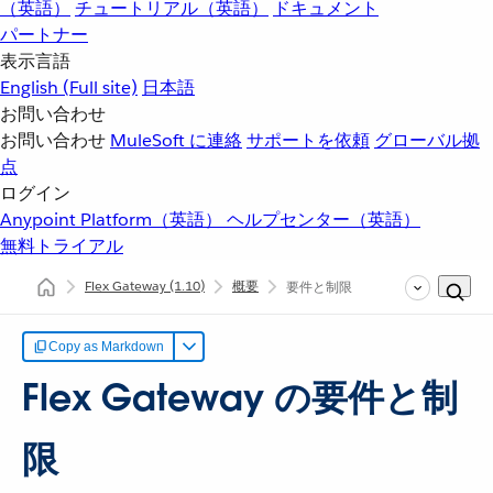
（英語）
チュートリアル（英語）
ドキュメント
パートナー
表示言語
English
(Full site)
日本語
お問い合わせ
お問い合わせ
MuleSoft に連絡
サポートを依頼
グローバル拠
点
ログイン
Anypoint Platform（英語）
ヘルプセンター（英語）
無料トライアル
Flex Gateway
(1.10)
概要
要件と制限
Copy as Markdown
Flex Gateway の要件と制
限