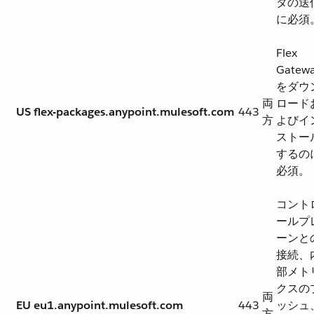
タの送
に必須
Flex
Gatew
をダウ
両
ロード
US
flex-packages.anypoint.mulesoft.com
443
方
よびイ
ストー
するの
必須。
コント
ールプ
ーンと
接続、
部メト
クスの
両
EU
eu1.anypoint.mulesoft.com
443
ッシュ
方