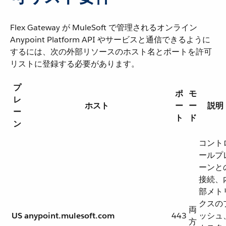
Flex Gateway が MuleSoft で管理されるオンライン
Anypoint Platform API やサービスと通信できるように
するには、次の外部リソースのホスト名とポートを許可
リストに登録する必要があります。
プ
ポ
モ
レ
ホスト
ー
ー
説明
ー
ト
ド
ン
コント
ールプ
ーンと
接続、
部メト
クスの
両
US
anypoint.mulesoft.com
443
ッシュ
方