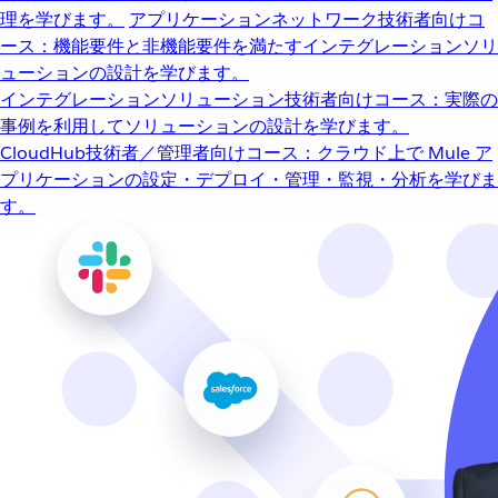
理を学びます。
アプリケーションネットワーク
技術者向けコ
ース：機能要件と非機能要件を満たすインテグレーションソリ
ューションの設計を学びます。
インテグレーションソリューション
技術者向けコース：実際の
事例を利用してソリューションの設計を学びます。
CloudHub
技術者／管理者向けコース：クラウド上で Mule ア
プリケーションの設定・デプロイ・管理・監視・分析を学びま
す。