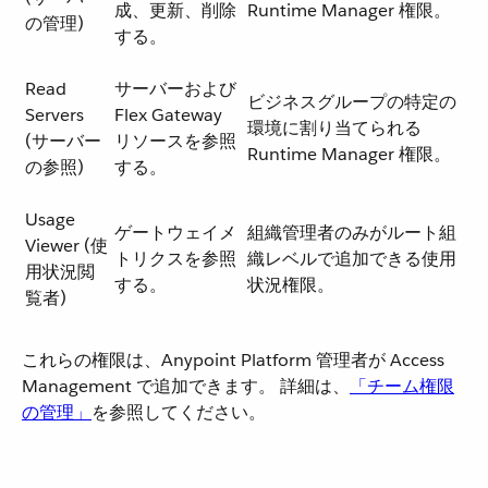
成、更新、削除
Runtime Manager 権限。
の管理)
する。
Read
サーバーおよび
ビジネスグループの特定の
Servers
Flex Gateway
環境に割り当てられる
(サーバー
リソースを参照
Runtime Manager 権限。
の参照)
する。
Usage
ゲートウェイメ
組織管理者のみがルート組
Viewer (使
トリクスを参照
織レベルで追加できる使用
用状況閲
する。
状況権限。
覧者)
これらの権限は、Anypoint Platform 管理者が Access
Management で追加できます。 詳細は、​
「チーム権限
の管理」
​を参照してください。