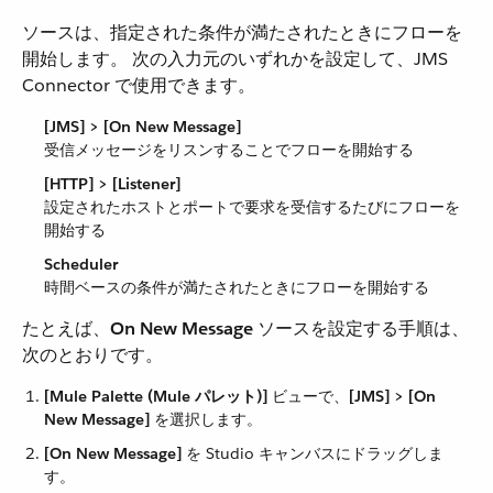
ソースは、指定された条件が満たされたときにフローを
開始します。 次の入力元のいずれかを設定して、JMS
Connector で使用できます。
[JMS] > [On New Message]
受信メッセージをリスンすることでフローを開始する
[HTTP] > [Listener]
設定されたホストとポートで要求を受信するたびにフローを
開始する
Scheduler
時間ベースの条件が満たされたときにフローを開始する
たとえば、​
On New Message
​ ソースを設定する手順は、
次のとおりです。
[Mule Palette (Mule パレット)]
​ ビューで、​
[JMS] > [On
New Message]
​ を選択します。
[On New Message]
​ を Studio キャンバスにドラッグしま
す。