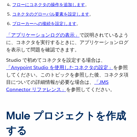
フローにコネクタの操作を追加します
​。
コネクタのグローバル要素を設定します
​。
ブローカーへの接続を設定します
​。
「アプリケーションログの表示」
​で説明されているよう
に、コネクタを実行するときに、アプリケーションログ
を表示して問題を確認できます。
Studio で初めてコネクタを設定する場合は、​
「Anypoint Studio を使用したコネクタの設定」
​を参照
してください。このトピックを参照した後、コネクタ項
目についての詳細情報が必要な場合は、​
「JMS
Connector リファレンス」
​を参照してください。
Mule プロジェクトを作成
する