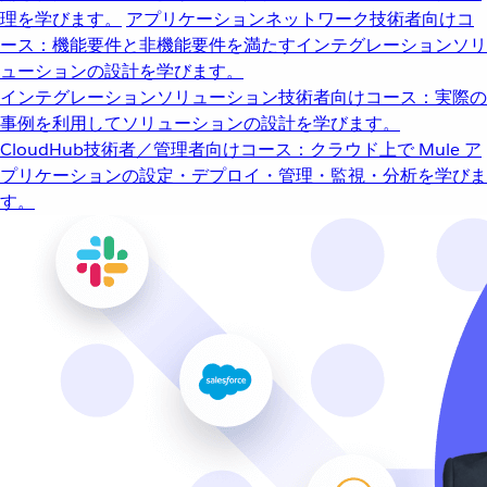
理を学びます。
アプリケーションネットワーク
技術者向けコ
ース：機能要件と非機能要件を満たすインテグレーションソリ
ューションの設計を学びます。
インテグレーションソリューション
技術者向けコース：実際の
事例を利用してソリューションの設計を学びます。
CloudHub
技術者／管理者向けコース：クラウド上で Mule ア
プリケーションの設定・デプロイ・管理・監視・分析を学びま
す。