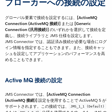
ブローカーへの接続の設定
グローバル要素で接続を設定するには、​
[ActiveMQ
Connection (ActiveMQ 接続)]
​ または ​
[Generic
Connection (汎用接続)]
​ のいずれかを選択して接続を定
義し、接続ライブラリと JMS 仕様を設定します。
JMS Connector では、認証済み接続が必要な場合にログ
イン情報を指定することもできます。また、接続キャッ
シュを設定してアプリケーションのパフォーマンスを高
めることもできます。
Active MQ 接続の設定
JMS Connector では、​
[ActiveMQ Connection
(ActiveMQ 接続)]
​ 設定を使用することで ActiveMQ 5 が
サポートされます。この接続では、​
JMS_1_1 (Default)