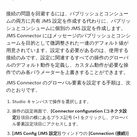
接続の問題を回避するには、パブリッシュとコンシュー
ムの両方に共有 JMS 設定を作成する代わりに、パブリッ
シュとコンシュームに個別の JMS 設定を作成します。
JMS Connector にはメッセージのパブリッシュとコンシ
ュームを目的として微調整された一連のデフォルト値が
用意されています。設定する必要があるのは、使用する
接続のみです。設定に関連するすべての操作のグローバ
ルのデフォルト動作を定義し、カスタム動作が必要な操
作でのみ各パラメーターを上書きすることができます。
JMS Connector のグローバル要素を設定する手順は、次
のとおりです。
Studio キャンバスで操作を選択します。
操作の設定画面で、​
[Connector configuration (コネクタ設
定)]
​ 項目の横にあるプラス記号 (​
+
​) をクリックし、グローバ
ル要素設定項目にアクセスします。
[JMS Config (JMS 設定)]
​ ウィンドウの ​
[Connection (接続)]