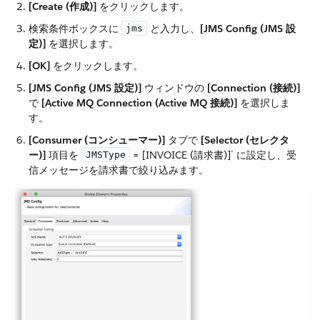
[Create (作成)]
​ をクリックします。
検索条件ボックスに ​
​ と入力し、​
[JMS Config (JMS 設
jms
定)]
​ を選択します。
[OK]
​ をクリックします。
[JMS Config (JMS 設定)]
​ ウィンドウの ​
[Connection (接続)]
で ​
[Active MQ Connection (Active MQ 接続)]
​ を選択しま
す。
[Consumer (コンシューマー)]
​ タブで ​
[Selector (セレクタ
ー)]
​ 項目を ​
​ = [INVOICE (請求書)]` に設定し、受
JMSType
信メッセージを請求書で絞り込みます。