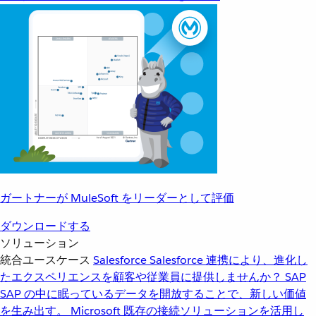
ガートナーが MuleSoft をリーダーとして評価
ダウンロードする
ソリューション
統合ユースケース
Salesforce
Salesforce 連携により、進化し
たエクスペリエンスを顧客や従業員に提供しませんか？
SAP
SAP の中に眠っているデータを開放することで、新しい価値
を生み出す。
Microsoft
既存の接続ソリューションを活用し