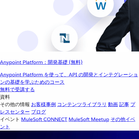
Anypoint Platform：開発基礎 (無料)
Anypoint Platform を使って、API の開発とインテグレーショ
ンの基礎を学ぶためのコース
無料で受講する
資料
その他の情報
お客様事例
コンテンツライブラリ
動画
記事
プ
レスセンター
ブログ
イベント
MuleSoft CONNECT
MuleSoft Meetup
その他イベ
ント