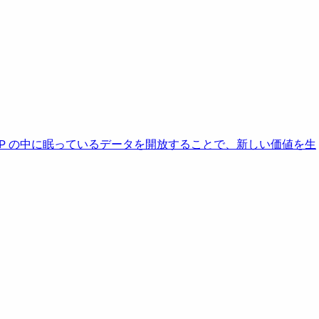
AP の中に眠っているデータを開放することで、新しい価値を生