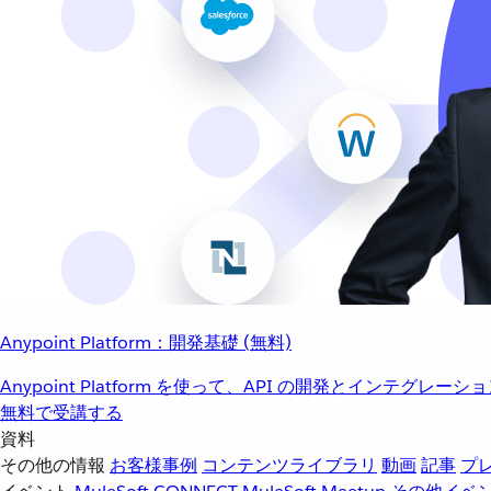
Anypoint Platform：開発基礎 (無料)
Anypoint Platform を使って、API の開発とインテグ
無料で受講する
資料
その他の情報
お客様事例
コンテンツライブラリ
動画
記事
プ