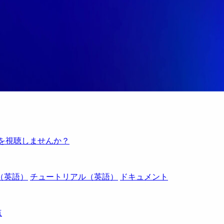
例を視聴しませんか？
（英語）
チュートリアル（英語）
ドキュメント
点