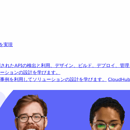
革を実現
されたAPIの検出と利用、デザイン、ビルド、デプロイ、管理
ーションの設計を学びます。
事例を利用してソリューションの設計を学びます。
CloudHu