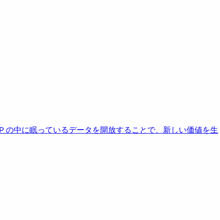
AP の中に眠っているデータを開放することで、新しい価値を生