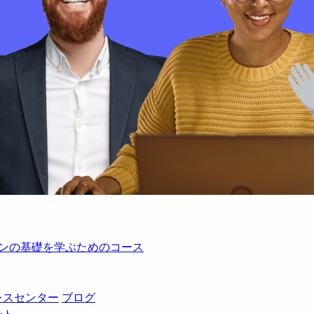
レーションの基礎を学ぶためのコース
レスセンター
ブログ