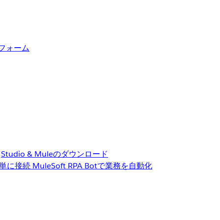
トフォーム
Studio & Muleのダウンロード
単に接続
MuleSoft RPA
Botで業務を自動化