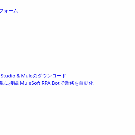
トフォーム
Studio & Muleのダウンロード
単に接続
MuleSoft RPA
Botで業務を自動化