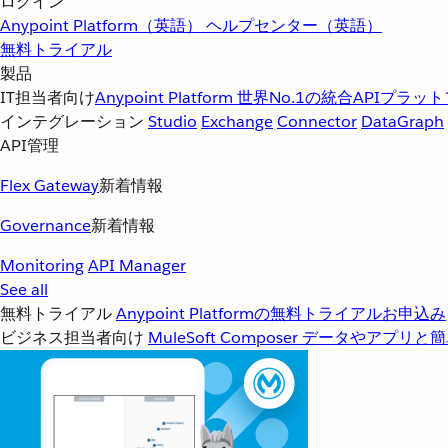
ログイン
Anypoint Platform（英語）
ヘルプセンター（英語）
無料トライアル
製品
IT担当者向け
Anypoint Platform
世界No.1の統合APIプラッ
インテグレーション
Studio
Exchange
Connector
DataGraph
API管理
Flex Gateway
新着情報
Governance
新着情報
Monitoring
API Manager
See all
無料トライアル
Anypoint Platformの無料トライアルお申込み
ビジネス担当者向け
MuleSoft Composer
データやアプリと簡