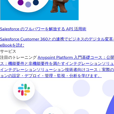
Salesforce のフルパワーを解放する API 活用術
Salesforce Customer 360との連携でビジネスのデジタル変
eBookを読む
サービス
注目のトレーニング
Anypoint Platform 入門
基礎コース：公開
ス：機能要件と非機能要件を満たすインテグレーションソリュ
インテグレーションソリューション
技術者向けコース：実際の
ョンの設定・デプロイ・管理・監視・分析を学びます。