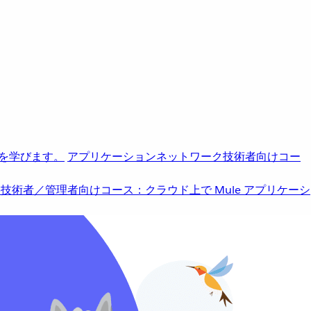
を学びます。
アプリケーションネットワーク
技術者向けコー
b
技術者／管理者向けコース：クラウド上で Mule アプリケーシ