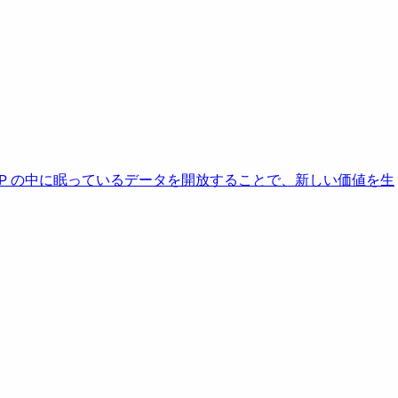
AP の中に眠っているデータを開放することで、新しい価値を生