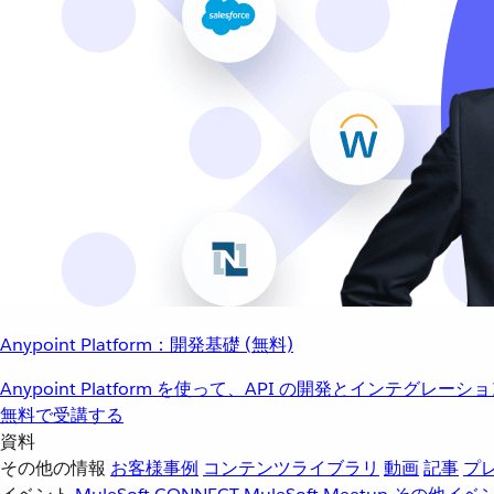
Anypoint Platform：開発基礎 (無料)
Anypoint Platform を使って、API の開発とインテグ
無料で受講する
資料
その他の情報
お客様事例
コンテンツライブラリ
動画
記事
プ