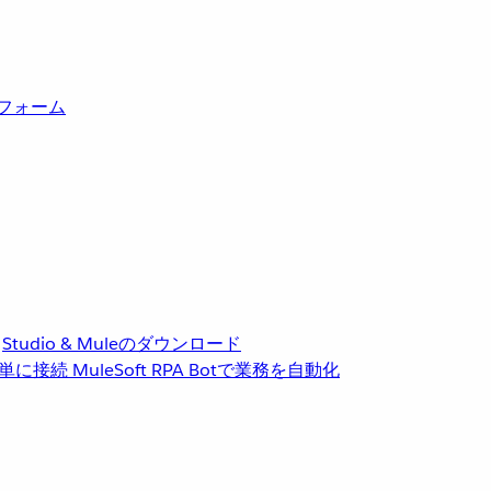
トフォーム
Studio & Muleのダウンロード
単に接続
MuleSoft RPA
Botで業務を自動化