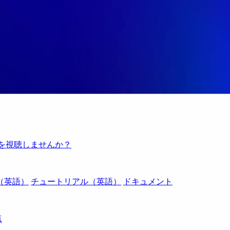
例を視聴しませんか？
（英語）
チュートリアル（英語）
ドキュメント
点