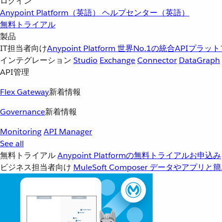
ログイン
Anypoint Platform（英語）
ヘルプセンター（英語）
無料トライアル
製品
IT担当者向け
Anypoint Platform
世界No.1の統合APIプラッ
インテグレーション
Studio
Exchange
Connector
DataGraph
API管理
Flex Gateway
新着情報
Governance
新着情報
Monitoring
API Manager
See all
無料トライアル
Anypoint Platformの無料トライアルお申込み
ビジネス担当者向け
MuleSoft Composer
データやアプリと簡