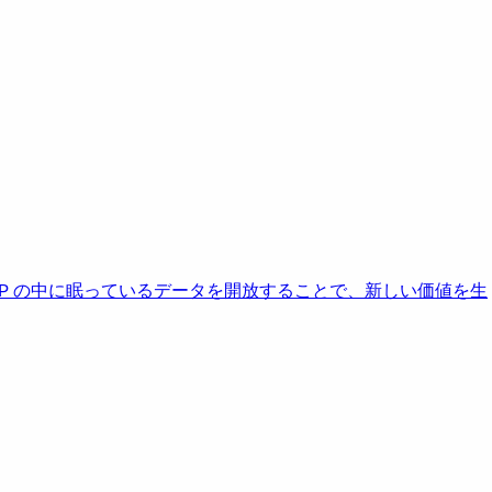
AP の中に眠っているデータを開放することで、新しい価値を生