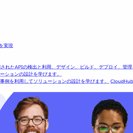
革を実現
されたAPIの検出と利用、デザイン、ビルド、デプロイ、管理
ーションの設計を学びます。
事例を利用してソリューションの設計を学びます。
CloudHu