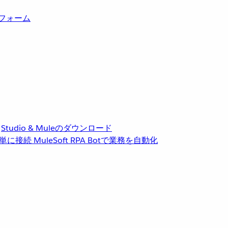
トフォーム
Studio & Muleのダウンロード
単に接続
MuleSoft RPA
Botで業務を自動化