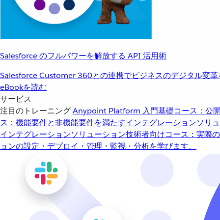
Salesforce のフルパワーを解放する API 活用術
Salesforce Customer 360との連携でビジネスのデジタル変
eBookを読む
サービス
注目のトレーニング
Anypoint Platform 入門
基礎コース：公開
ス：機能要件と非機能要件を満たすインテグレーションソリュ
インテグレーションソリューション
技術者向けコース：実際の
ョンの設定・デプロイ・管理・監視・分析を学びます。