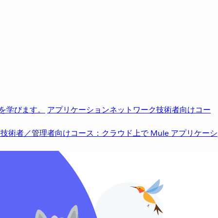
を学びます。
アプリケーションネットワーク
技術者向けコー
b
技術者／管理者向けコース：クラウド上で Mule アプリケーシ