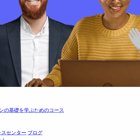
レーションの基礎を学ぶためのコース
レスセンター
ブログ