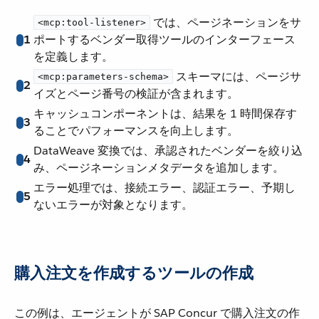
​ では、ページネーションをサ
<mcp:tool-listener>
1
ポートするベンダー取得ツールのインターフェース
を定義します。
​ スキーマには、ページサ
<mcp:parameters-schema>
2
イズとページ番号の検証が含まれます。
キャッシュコンポーネントは、結果を 1 時間保存す
3
ることでパフォーマンスを向上します。
DataWeave 変換では、承認されたベンダーを絞り込
4
み、ページネーションメタデータを追加します。
エラー処理では、接続エラー、認証エラー、予期し
5
ないエラーが対象となります。
購入注文を作成するツールの作成
この例は、エージェントが SAP Concur で購入注文の作