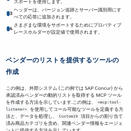
スポートを使用します。
ヘッダーは、バージョン追跡とサーバー識別用にす
3
べての応答に追加されます。
さまざまな環境をサポートするためにプロパティプ
4
レースホルダーが設定値で使用されます。
ベンダーのリストを提供するツールの
作成
この例は、外部システム (この例では SAP Concur) から
承認済みベンダーの動的リストを取得する MCP ツール
を作成する方法を示しています.この例は、​
<mcp:tool-
​ を使用してコール可能なツールを定義する方
listener>
法と、データを処理し、​
​ 項目からの割り当て
Custom19
済み商品カテゴリを含め、関連ベンダー情報をエージェ
ントに提供する方法を示しています。