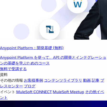
Anypoint Platform：開発基礎 (無料)
Anypoint Platform を使って、API の開発とインテグレーショ
ンの基礎を学ぶためのコース
無料で受講する
資料
その他の情報
お客様事例
コンテンツライブラリ
動画
記事
プ
レスセンター
ブログ
イベント
MuleSoft CONNECT
MuleSoft Meetup
その他イベ
ント