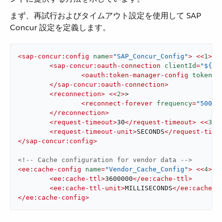
まず、再試行およびタイムアウト設定を使用して SAP
Concur 設定を定義します。
<
sap-concur:config
name
=
"SAP_Concur_Config"
>
<<
1
>
>

<
sap-concur:oauth-connection
clientId
=
"${co
<
oauth:token-manager-config
tokenUr
</
sap-concur:oauth-connection
>
<
reconnection
>
<<
2
>
>

<
reconnect-forever
frequency
=
"5000"
</
reconnection
>
<
request-timeout
>
30
</
request-timeout
>
<<
3
>
>

<
request-timeout-unit
>
SECONDS
</
request-time
</
sap-concur:config
>
<!-- Cache configuration for vendor data -->
<
ee:cache-config
name
=
"Vendor_Cache_Config"
>
<<
4
>
>

<
ee:cache-ttl
>
3600000
</
ee:cache-ttl
>
<
ee:cache-ttl-unit
>
MILLISECONDS
</
ee:cache-t
</
ee:cache-config
>