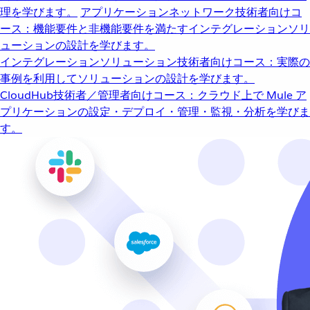
理を学びます。
アプリケーションネットワーク
技術者向けコ
ース：機能要件と非機能要件を満たすインテグレーションソリ
ューションの設計を学びます。
インテグレーションソリューション
技術者向けコース：実際の
事例を利用してソリューションの設計を学びます。
CloudHub
技術者／管理者向けコース：クラウド上で Mule ア
プリケーションの設定・デプロイ・管理・監視・分析を学びま
す。