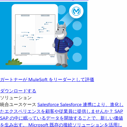
ガートナーが MuleSoft をリーダーとして評価
ダウンロードする
ソリューション
統合ユースケース
Salesforce
Salesforce 連携により、進化し
たエクスペリエンスを顧客や従業員に提供しませんか？
SAP
SAP の中に眠っているデータを開放することで、新しい価値
を生み出す。
Microsoft
既存の接続ソリューションを活用し