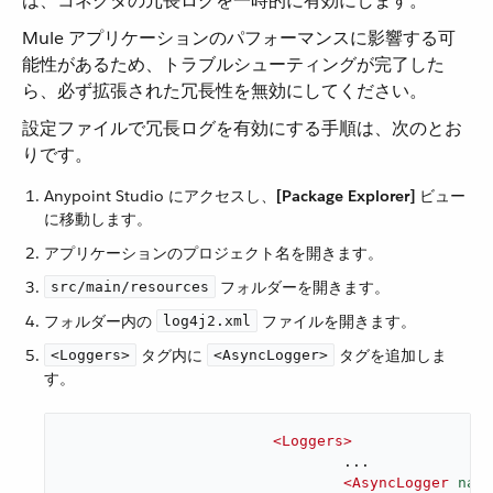
は、コネクタの冗長ログを一時的に有効にします。
Mule アプリケーションのパフォーマンスに影響する可
能性があるため、トラブルシューティングが完了した
ら、必ず拡張された冗長性を無効にしてください。
設定ファイルで冗長ログを有効にする手順は、次のとお
りです。
Anypoint Studio にアクセスし、​
[Package Explorer]
​ ビュー
に移動します。
アプリケーションのプロジェクト名を開きます。
​ フォルダーを開きます。
src/main/resources
フォルダー内の ​
​ ファイルを開きます。
log4j2.xml
​ タグ内に ​
​ タグを追加しま
<Loggers>
<AsyncLogger>
す。
<
Loggers
>
				...

<
AsyncLogger
name