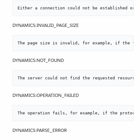
Either a connection could not be establish
DYNAMICS:INVALID_PAGE_SIZE
The page size is invalid, for example, if 
DYNAMICS:NOT_FOUND
The server could not find the requested
DYNAMICS:OPERATION_FAILED
The operation fails, for example, if the 
DYNAMICS:PARSE_ERROR