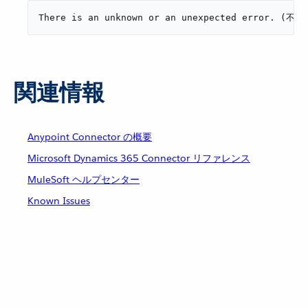
There is an unknown or an unexpected err
関連情報
Anypoint Connector の概要
Microsoft Dynamics 365 Connector リファレンス
MuleSoft ヘルプセンター
Known Issues