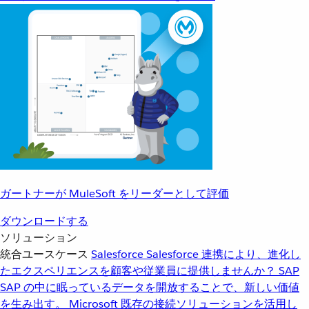
ガートナーが MuleSoft をリーダーとして評価
ダウンロードする
ソリューション
統合ユースケース
Salesforce
Salesforce 連携により、進化し
たエクスペリエンスを顧客や従業員に提供しませんか？
SAP
SAP の中に眠っているデータを開放することで、新しい価値
を生み出す。
Microsoft
既存の接続ソリューションを活用し