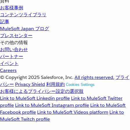
資料
お客様事例
コンテンツライブラリ
記事
MuleSoft Japan ブログ
プレスセンター
その他の情報
お問い合わせ
パートナー
イベント
Careers
© Copyright 2025
Salesforce, Inc.
All rights reserved.
プライ
バシー
Privacy Shield
利用規約
Cookies Settings
お客様によるプライバシー設定の選択肢
Link to MuleSoft Linkedin profile
Link to MuleSoft Twitter
profile
Link to MuleSoft Instagram profile
Link to MuleSoft
Facebook profile
Link to MuleSoft Videos platform
Link to
MuleSoft Twitch profile