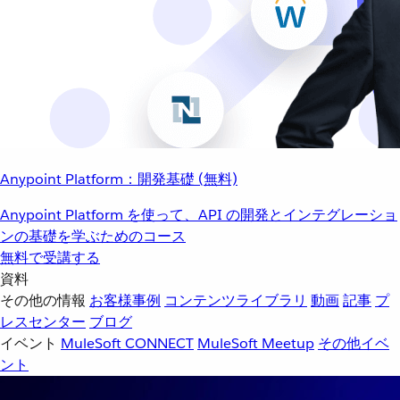
Anypoint Platform：開発基礎 (無料)
Anypoint Platform を使って、API の開発とインテグレーショ
ンの基礎を学ぶためのコース
無料で受講する
資料
その他の情報
お客様事例
コンテンツライブラリ
動画
記事
プ
レスセンター
ブログ
イベント
MuleSoft CONNECT
MuleSoft Meetup
その他イベ
ント