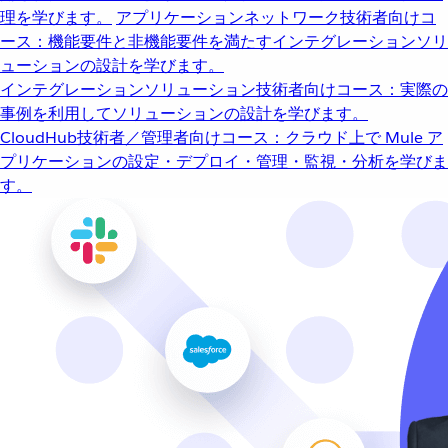
理を学びます。
アプリケーションネットワーク
技術者向けコ
ース：機能要件と非機能要件を満たすインテグレーションソリ
ューションの設計を学びます。
インテグレーションソリューション
技術者向けコース：実際の
事例を利用してソリューションの設計を学びます。
CloudHub
技術者／管理者向けコース：クラウド上で Mule ア
プリケーションの設定・デプロイ・管理・監視・分析を学びま
す。