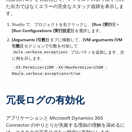
た出力ではなくエラーの完全なスタック追跡を表示しま
す。
Studio で、プロジェクトを右クリックし、​
[Run (実行)] >
[Run Configurations (実行設定)]
​ を選択します。
[Arguments (引数)]
​ タブに移動して、​
[VM arguments (VM
引数)]
​ セクションで引数を付加して ​
​ プロパティを追加します。次
mule.verbose.exceptions
に例を示します。
-XX:PermSize=128M -XX:MaxPermSize=256M -
Dmule.verbose.exceptions=true
冗長ログの有効化
アプリケーションと Microsoft Dynamics 365
Connector のやりとりが失敗する理由の理解を深めるに