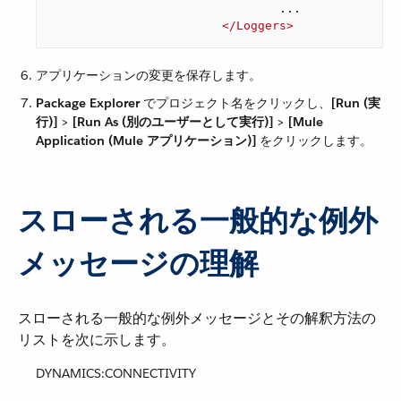
				...

</
Loggers
>
アプリケーションの変更を保存します。
Package Explorer
​ でプロジェクト名をクリックし、​
[Run (実
行)]
​ > ​
[Run As (別のユーザーとして実行)]
​ > ​
[Mule
Application (Mule アプリケーション)]
​ をクリックします。
スローされる一般的な例外
メッセージの理解
スローされる一般的な例外メッセージとその解釈方法の
リストを次に示します。
DYNAMICS:CONNECTIVITY