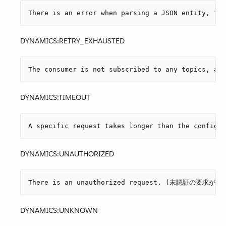
There is an error when parsing a JSON enti
DYNAMICS:RETRY_EXHAUSTED
The consumer is not subscribed to any t
DYNAMICS:TIMEOUT
A specific request takes longer than the 
DYNAMICS:UNAUTHORIZED
There is an unauthorized request. (未認証の要求が
DYNAMICS:UNKNOWN