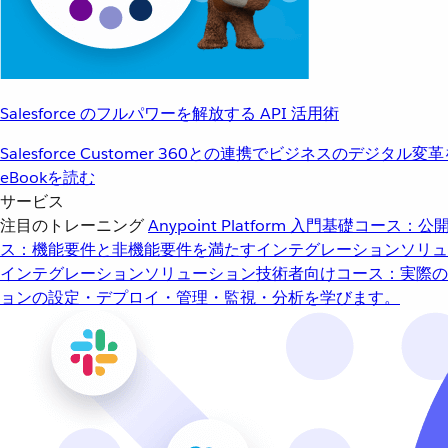
Salesforce のフルパワーを解放する API 活用術
Salesforce Customer 360との連携でビジネスのデジタル変
eBookを読む
サービス
注目のトレーニング
Anypoint Platform 入門
基礎コース：公開
ス：機能要件と非機能要件を満たすインテグレーションソリュ
インテグレーションソリューション
技術者向けコース：実際の
ョンの設定・デプロイ・管理・監視・分析を学びます。