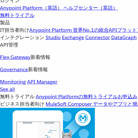
ログイン
Anypoint Platform（英語）
ヘルプセンター（英語）
無料トライアル
製品
IT担当者向け
Anypoint Platform
世界No.1の統合APIプラッ
インテグレーション
Studio
Exchange
Connector
DataGraph
API管理
Flex Gateway
新着情報
Governance
新着情報
Monitoring
API Manager
See all
無料トライアル
Anypoint Platformの無料トライアルお申込み
ビジネス担当者向け
MuleSoft Composer
データやアプリと簡