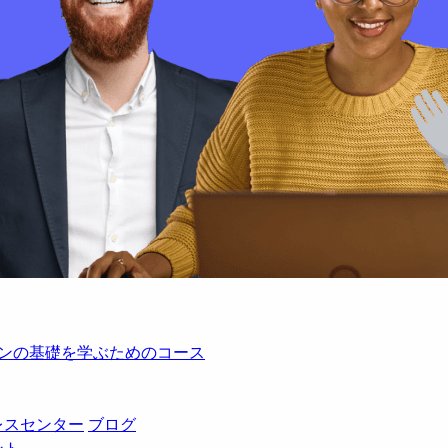
レーションの基礎を学ぶためのコース
レスセンター
ブログ