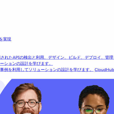
革を実現
されたAPIの検出と利用、デザイン、ビルド、デプロイ、管理
ーションの設計を学びます。
事例を利用してソリューションの設計を学びます。
CloudHu