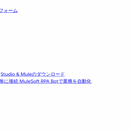
トフォーム
Studio & Muleのダウンロード
単に接続
MuleSoft RPA
Botで業務を自動化