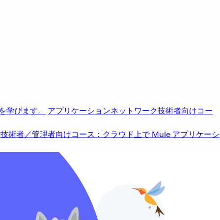
を学びます。
アプリケーションネットワーク
技術者向けコー
b
技術者／管理者向けコース：クラウド上で Mule アプリケーシ