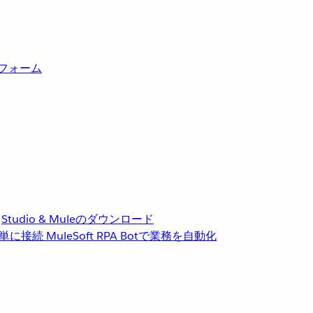
トフォーム
Studio & Muleのダウンロード
単に接続
MuleSoft RPA
Botで業務を自動化