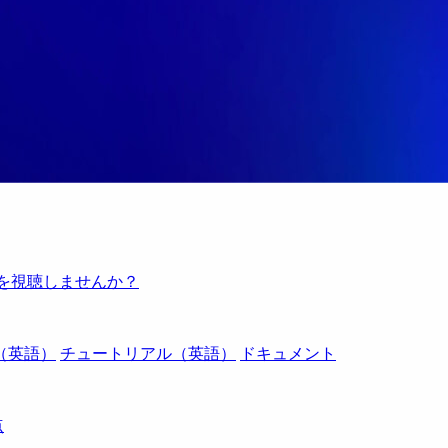
例を視聴しませんか？
（英語）
チュートリアル（英語）
ドキュメント
点