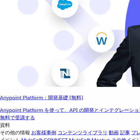
Anypoint Platform：開発基礎 (無料)
Anypoint Platform を使って、API の開発とインテグ
無料で受講する
資料
その他の情報
お客様事例
コンテンツライブラリ
動画
記事
プ