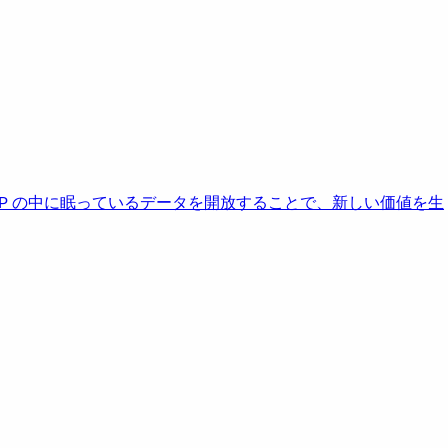
AP の中に眠っているデータを開放することで、新しい価値を生