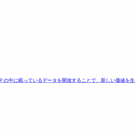
AP の中に眠っているデータを開放することで、新しい価値を生