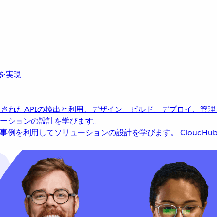
革を実現
されたAPIの検出と利用、デザイン、ビルド、デプロイ、管理
ーションの設計を学びます。
事例を利用してソリューションの設計を学びます。
CloudHu