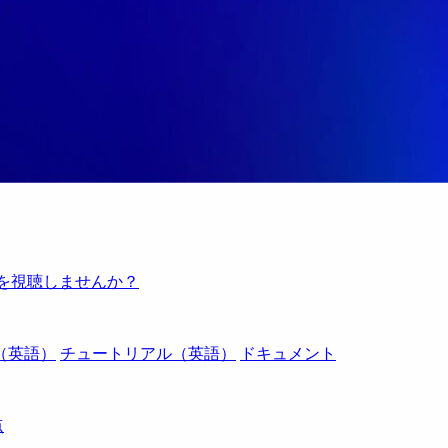
例を視聴しませんか？
（英語）
チュートリアル（英語）
ドキュメント
点