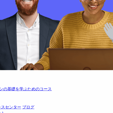
レーションの基礎を学ぶためのコース
レスセンター
ブログ