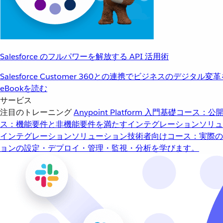
Salesforce のフルパワーを解放する API 活用術
Salesforce Customer 360との連携でビジネスのデジタル変
eBookを読む
サービス
注目のトレーニング
Anypoint Platform 入門
基礎コース：公開
ス：機能要件と非機能要件を満たすインテグレーションソリュ
インテグレーションソリューション
技術者向けコース：実際の
ョンの設定・デプロイ・管理・監視・分析を学びます。