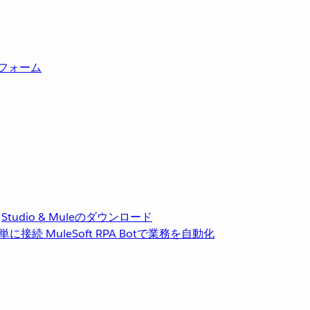
トフォーム
Studio & Muleのダウンロード
単に接続
MuleSoft RPA
Botで業務を自動化