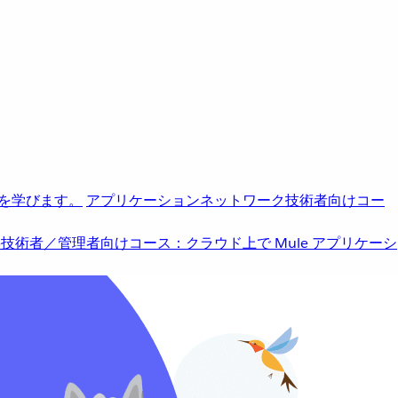
を学びます。
アプリケーションネットワーク
技術者向けコー
b
技術者／管理者向けコース：クラウド上で Mule アプリケーシ