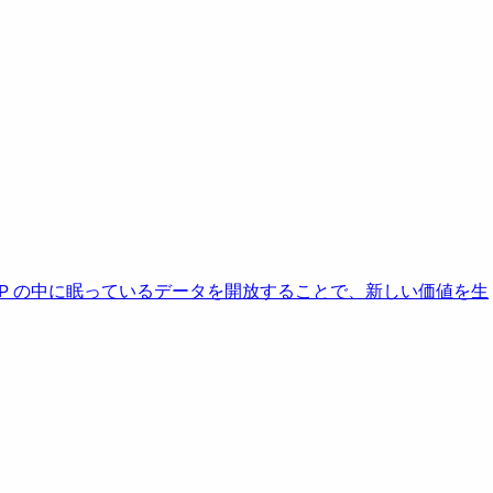
AP の中に眠っているデータを開放することで、新しい価値を生