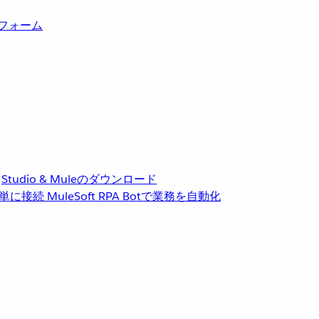
トフォーム
Studio & Muleのダウンロード
単に接続
MuleSoft RPA
Botで業務を自動化