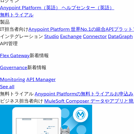
ログイン
Anypoint Platform（英語）
ヘルプセンター（英語）
無料トライアル
製品
IT担当者向け
Anypoint Platform
世界No.1の統合APIプラッ
インテグレーション
Studio
Exchange
Connector
DataGraph
API管理
Flex Gateway
新着情報
Governance
新着情報
Monitoring
API Manager
See all
無料トライアル
Anypoint Platformの無料トライアルお申込み
ビジネス担当者向け
MuleSoft Composer
データやアプリと簡