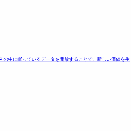
AP の中に眠っているデータを開放することで、新しい価値を生