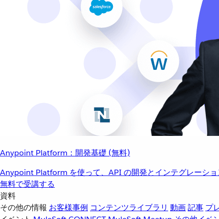
Anypoint Platform：開発基礎 (無料)
Anypoint Platform を使って、API の開発とインテグ
無料で受講する
資料
その他の情報
お客様事例
コンテンツライブラリ
動画
記事
プ