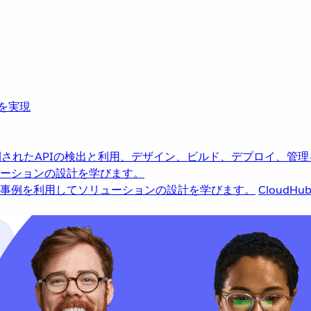
革を実現
されたAPIの検出と利用、デザイン、ビルド、デプロイ、管理
ーションの設計を学びます。
事例を利用してソリューションの設計を学びます。
CloudHu