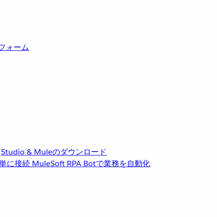
トフォーム
Studio & Muleのダウンロード
単に接続
MuleSoft RPA
Botで業務を自動化