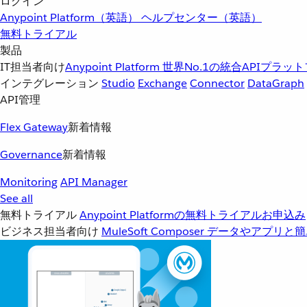
ログイン
Anypoint Platform（英語）
ヘルプセンター（英語）
無料トライアル
製品
IT担当者向け
Anypoint Platform
世界No.1の統合APIプラッ
インテグレーション
Studio
Exchange
Connector
DataGraph
API管理
Flex Gateway
新着情報
Governance
新着情報
Monitoring
API Manager
See all
無料トライアル
Anypoint Platformの無料トライアルお申込み
ビジネス担当者向け
MuleSoft Composer
データやアプリと簡