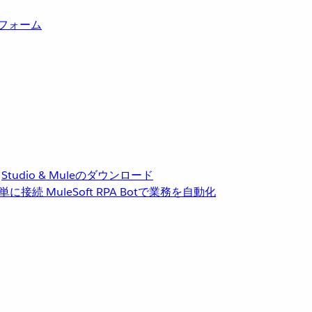
トフォーム
Studio & Muleのダウンロード
単に接続
MuleSoft RPA
Botで業務を自動化