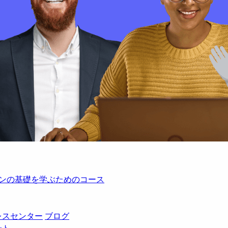
レーションの基礎を学ぶためのコース
レスセンター
ブログ