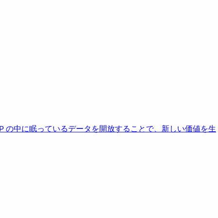
AP の中に眠っているデータを開放することで、新しい価値を生