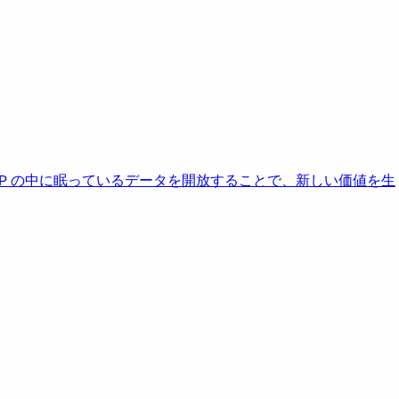
AP の中に眠っているデータを開放することで、新しい価値を生