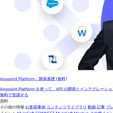
Anypoint Platform：開発基礎 (無料)
Anypoint Platform を使って、API の開発とインテグ
無料で受講する
資料
その他の情報
お客様事例
コンテンツライブラリ
動画
記事
プ