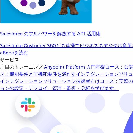
Salesforce のフルパワーを解放する API 活用術
Salesforce Customer 360との連携でビジネスのデジタル変
eBookを読む
サービス
注目のトレーニング
Anypoint Platform 入門
基礎コース：公開
ス：機能要件と非機能要件を満たすインテグレーションソリュ
インテグレーションソリューション
技術者向けコース：実際の
ョンの設定・デプロイ・管理・監視・分析を学びます。