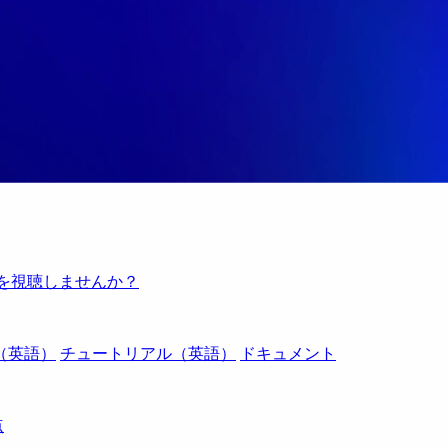
例を視聴しませんか？
（英語）
チュートリアル（英語）
ドキュメント
点