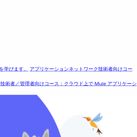
を学びます。
アプリケーションネットワーク
技術者向けコー
b
技術者／管理者向けコース：クラウド上で Mule アプリケーシ