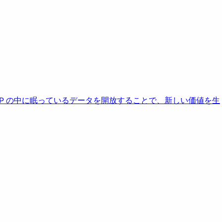
AP の中に眠っているデータを開放することで、新しい価値を生