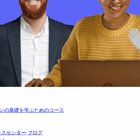
レーションの基礎を学ぶためのコース
レスセンター
ブログ