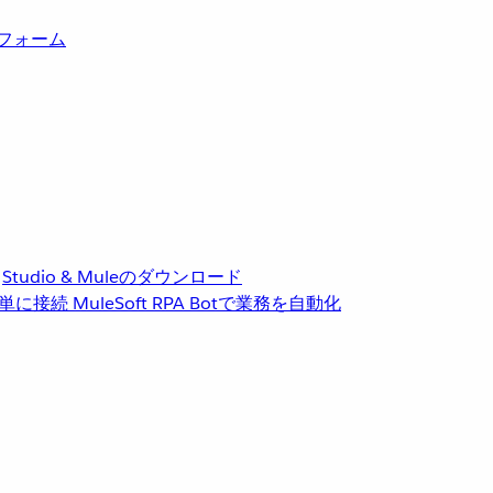
トフォーム
Studio & Muleのダウンロード
単に接続
MuleSoft RPA
Botで業務を自動化