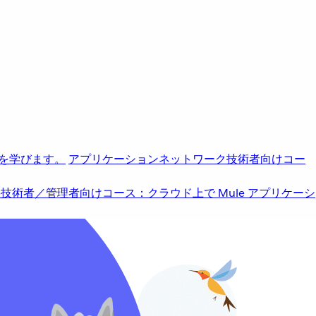
を学びます。
アプリケーションネットワーク
技術者向けコー
b
技術者／管理者向けコース：クラウド上で Mule アプリケーシ