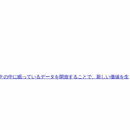
AP の中に眠っているデータを開放することで、新しい価値を生