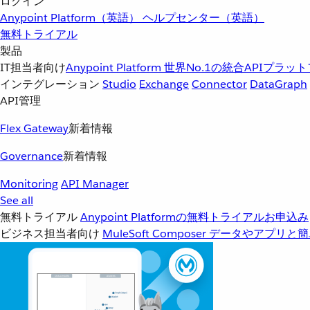
ログイン
Anypoint Platform（英語）
ヘルプセンター（英語）
無料トライアル
製品
IT担当者向け
Anypoint Platform
世界No.1の統合APIプラッ
インテグレーション
Studio
Exchange
Connector
DataGraph
API管理
Flex Gateway
新着情報
Governance
新着情報
Monitoring
API Manager
See all
無料トライアル
Anypoint Platformの無料トライアルお申込み
ビジネス担当者向け
MuleSoft Composer
データやアプリと簡