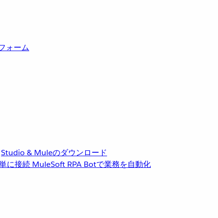
トフォーム
Studio & Muleのダウンロード
単に接続
MuleSoft RPA
Botで業務を自動化