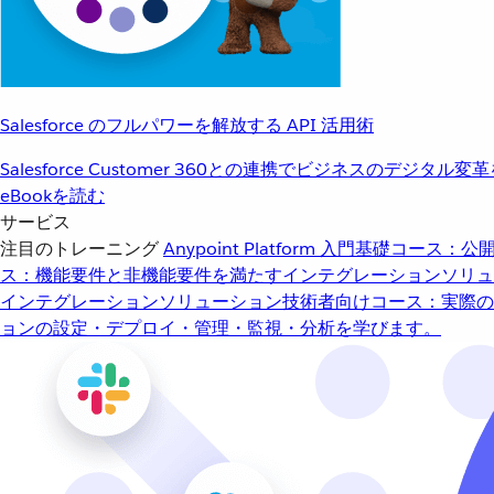
Salesforce のフルパワーを解放する API 活用術
Salesforce Customer 360との連携でビジネスのデジタル変
eBookを読む
サービス
注目のトレーニング
Anypoint Platform 入門
基礎コース：公開
ス：機能要件と非機能要件を満たすインテグレーションソリュ
インテグレーションソリューション
技術者向けコース：実際の
ョンの設定・デプロイ・管理・監視・分析を学びます。