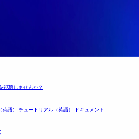
例を視聴しませんか？
（英語）
チュートリアル（英語）
ドキュメント
点