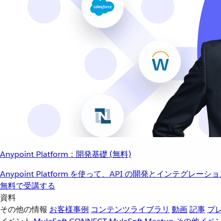
Anypoint Platform：開発基礎 (無料)
Anypoint Platform を使って、API の開発とインテグ
無料で受講する
資料
その他の情報
お客様事例
コンテンツライブラリ
動画
記事
プ