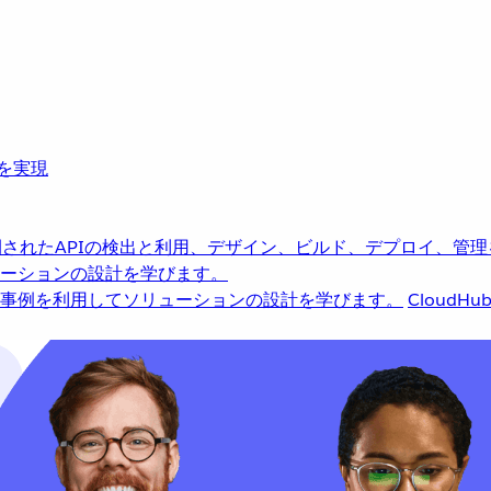
革を実現
されたAPIの検出と利用、デザイン、ビルド、デプロイ、管理
ーションの設計を学びます。
事例を利用してソリューションの設計を学びます。
CloudHu