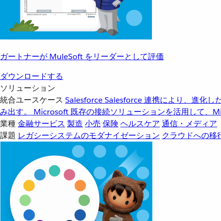
ガートナーが MuleSoft をリーダーとして評価
ダウンロードする
ソリューション
統合ユースケース
Salesforce
Salesforce 連携により、
み出す。
Microsoft
既存の接続ソリューションを活用して、Mic
業種
金融サービス
製造
小売
保険
ヘルスケア
通信・メディア
課題
レガシーシステムのモダナイゼーション
クラウドへの移