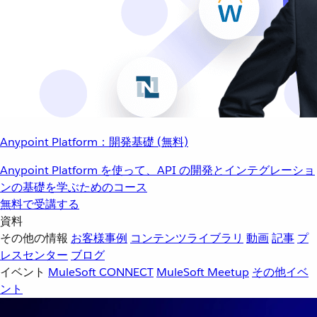
Anypoint Platform：開発基礎 (無料)
Anypoint Platform を使って、API の開発とインテグレーショ
ンの基礎を学ぶためのコース
無料で受講する
資料
その他の情報
お客様事例
コンテンツライブラリ
動画
記事
プ
レスセンター
ブログ
イベント
MuleSoft CONNECT
MuleSoft Meetup
その他イベ
ント