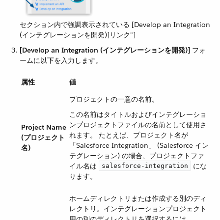
セクション内で強調表示されている [Develop an Integration
(インテグレーションを開発)]リンク"]
[Develop an Integration (インテグレーションを開発)]
​ フォ
ームに以下を入力します。
属性
値
プロジェクトの一意の名前。
この名前はタイトルおよびインテグレーショ
ンプロジェクトファイルの名前として使用さ
Project Name
れます。 たとえば、プロジェクト名が
(プロジェクト
「Salesforce Integration」 (Salesforce イン
名)
テグレーション) の場合、プロジェクトファ
イル名は ​
​ にな
salesforce-integration
ります。
ホームディレクトリまたは作成する別のディ
レクトリ。インテグレーションプロジェクト
用の別のディレクトリを選択するには、​