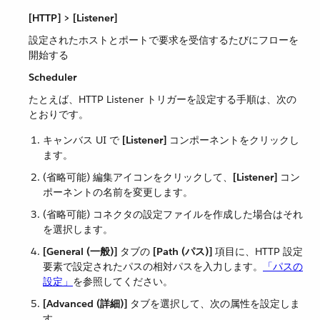
[HTTP] > [Listener]
設定されたホストとポートで要求を受信するたびにフローを
開始する
Scheduler
たとえば、HTTP Listener トリガーを設定する手順は、次の
とおりです。
キャンバス UI で ​
[Listener]
​ コンポーネントをクリックし
ます。
(省略可能) 編集アイコンをクリックして、​
[Listener]
​ コン
ポーネントの名前を変更します。
(省略可能) コネクタの設定ファイルを作成した場合はそれ
を選択します。
[General (一般)]
​ タブの ​
[Path (パス)]
​ 項目に、HTTP 設定
要素で設定されたパスの相対パスを入力します。​
「パスの
設定」
​を参照してください。
[Advanced (詳細)]
​ タブを選択して、次の属性を設定しま
す。