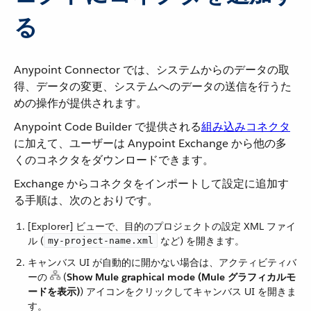
る
Anypoint Connector では、システムからのデータの取
得、データの変更、システムへのデータの送信を行うた
めの操作が提供されます。
Anypoint Code Builder で提供される​
組み込みコネクタ
に加えて、ユーザーは Anypoint Exchange から他の多
くのコネクタをダウンロードできます。
Exchange からコネクタをインポートして設定に追加す
る手順は、次のとおりです。
[Explorer] ビューで、目的のプロジェクトの設定 XML ファイ
ル (​
​ など) を開きます。
my-project-name.xml
キャンバス UI が自動的に開かない場合は、アクティビティバ
ーの ​
​ (​
Show Mule graphical mode (Mule グラフィカルモ
ードを表示)
​) アイコンをクリックしてキャンバス UI を開きま
す。