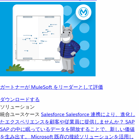
ガートナーが MuleSoft をリーダーとして評価
ダウンロードする
ソリューション
統合ユースケース
Salesforce
Salesforce 連携により、進化し
たエクスペリエンスを顧客や従業員に提供しませんか？
SAP
SAP の中に眠っているデータを開放することで、新しい価値
を生み出す。
Microsoft
既存の接続ソリューションを活用し