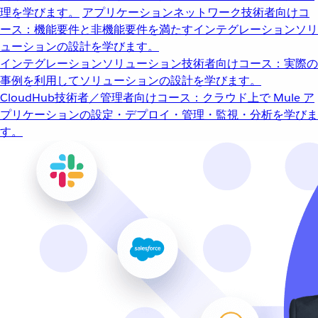
理を学びます。
アプリケーションネットワーク
技術者向けコ
ース：機能要件と非機能要件を満たすインテグレーションソリ
ューションの設計を学びます。
インテグレーションソリューション
技術者向けコース：実際の
事例を利用してソリューションの設計を学びます。
CloudHub
技術者／管理者向けコース：クラウド上で Mule ア
プリケーションの設定・デプロイ・管理・監視・分析を学びま
す。