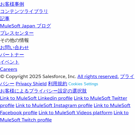
お客様事例
コンテンツライブラリ
記事
MuleSoft Japan ブログ
プレスセンター
その他の情報
お問い合わせ
パートナー
イベント
Careers
© Copyright 2025
Salesforce, Inc.
All rights reserved.
プライ
バシー
Privacy Shield
利用規約
Cookies Settings
お客様によるプライバシー設定の選択肢
Link to MuleSoft Linkedin profile
Link to MuleSoft Twitter
profile
Link to MuleSoft Instagram profile
Link to MuleSoft
Facebook profile
Link to MuleSoft Videos platform
Link to
MuleSoft Twitch profile