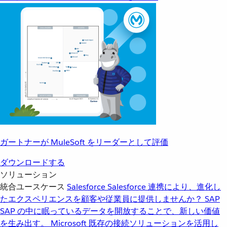
ガートナーが MuleSoft をリーダーとして評価
ダウンロードする
ソリューション
統合ユースケース
Salesforce
Salesforce 連携により、進化し
たエクスペリエンスを顧客や従業員に提供しませんか？
SAP
SAP の中に眠っているデータを開放することで、新しい価値
を生み出す。
Microsoft
既存の接続ソリューションを活用し