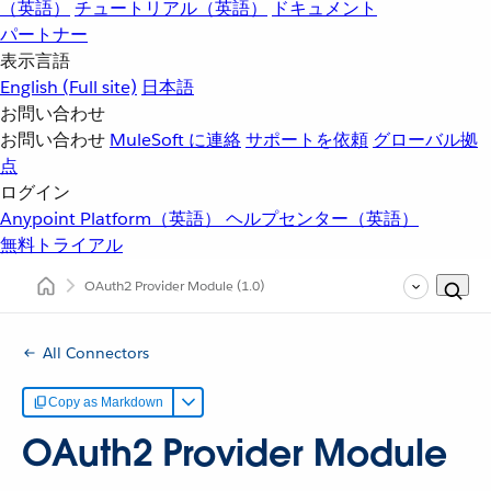
（英語）
チュートリアル（英語）
ドキュメント
パートナー
表示言語
English
(Full site)
日本語
お問い合わせ
お問い合わせ
MuleSoft に連絡
サポートを依頼
グローバル拠
点
ログイン
Anypoint Platform（英語）
ヘルプセンター（英語）
無料トライアル
OAuth2 Provider Module
(1.0)
All Connectors
Copy as Markdown
OAuth2 Provider Module