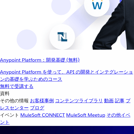
Anypoint Platform：開発基礎 (無料)
Anypoint Platform を使って、API の開発とインテグレーショ
ンの基礎を学ぶためのコース
無料で受講する
資料
その他の情報
お客様事例
コンテンツライブラリ
動画
記事
プ
レスセンター
ブログ
イベント
MuleSoft CONNECT
MuleSoft Meetup
その他イベ
ント