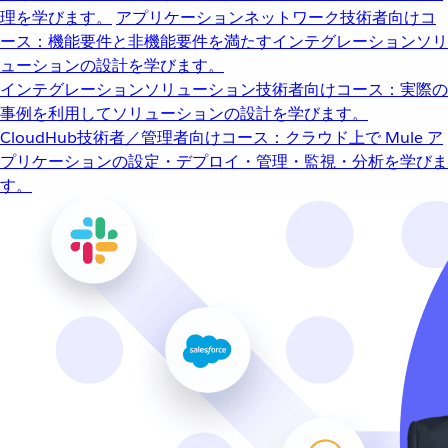
理を学びます。
アプリケーションネットワーク
技術者向けコ
ース：機能要件と非機能要件を満たすインテグレーションソリ
ューションの設計を学びます。
インテグレーションソリューション
技術者向けコース：実際の
事例を利用してソリューションの設計を学びます。
CloudHub
技術者／管理者向けコース：クラウド上で Mule ア
プリケーションの設定・デプロイ・管理・監視・分析を学びま
す。