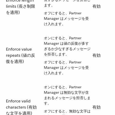
Enforce length
ます。
limits (長さ制限
有効
を適用)
オフにすると、Partner
Manager はメッセージを受
け入れます。
オンにすると、Partner
Manager は値の反復が多す
Enforce value
ぎるか少なすぎるメッセージ
を拒否します。
repeats (値の反
有効
復を適用)
オフにすると、Partner
Manager はメッセージを受
け入れます。
オンにすると、Partner
Manager は無効な文字が含
まれるメッセージを拒否しま
Enforce valid
す。
characters (有効
有効
オフにすると、無効な文字は
な文字を適用)