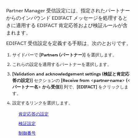
Partner Manager 受信設定には、指定されたパートナー
からのインバウンド EDIFACT メッセージを処理すると
きに適用する EDIFACT 肯定応答および検証ルールが含
まれます。
EDIFACT 受信設定を定義する手順は、次のとおりです。
サイドバーで ​
[Partners (パートナー)]
​ を選択します。
これらの設定を適用するパートナーを選択します。
[Validation and acknowledgement settings (検証と肯定応
答の設定)]
​ セクションの ​
[Receive from <partner-name> (<
パートナー名> から受信)]
​ 列で、​
[EDIFACT]
​ をクリックしま
す。
設定するリンクを選択します。
肯定応答の設定
検証設定
制御番号