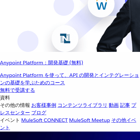
Anypoint Platform：開発基礎 (無料)
Anypoint Platform を使って、API の開発とインテグレーショ
ンの基礎を学ぶためのコース
無料で受講する
資料
その他の情報
お客様事例
コンテンツライブラリ
動画
記事
プ
レスセンター
ブログ
イベント
MuleSoft CONNECT
MuleSoft Meetup
その他イベ
ント