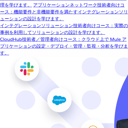
理を学びます。
アプリケーションネットワーク
技術者向けコ
ース：機能要件と非機能要件を満たすインテグレーションソリ
ューションの設計を学びます。
インテグレーションソリューション
技術者向けコース：実際の
事例を利用してソリューションの設計を学びます。
CloudHub
技術者／管理者向けコース：クラウド上で Mule ア
プリケーションの設定・デプロイ・管理・監視・分析を学びま
す。