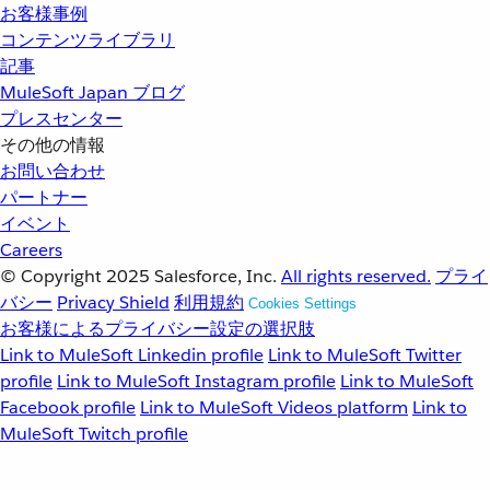
お客様事例
コンテンツライブラリ
記事
MuleSoft Japan ブログ
プレスセンター
その他の情報
お問い合わせ
パートナー
イベント
Careers
© Copyright 2025
Salesforce, Inc.
All rights reserved.
プライ
バシー
Privacy Shield
利用規約
Cookies Settings
お客様によるプライバシー設定の選択肢
Link to MuleSoft Linkedin profile
Link to MuleSoft Twitter
profile
Link to MuleSoft Instagram profile
Link to MuleSoft
Facebook profile
Link to MuleSoft Videos platform
Link to
MuleSoft Twitch profile