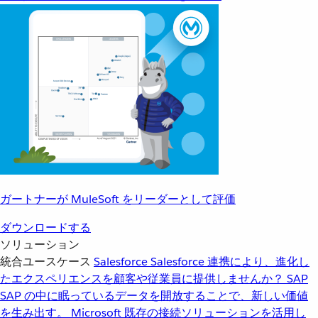
ガートナーが MuleSoft をリーダーとして評価
ダウンロードする
ソリューション
統合ユースケース
Salesforce
Salesforce 連携により、進化し
たエクスペリエンスを顧客や従業員に提供しませんか？
SAP
SAP の中に眠っているデータを開放することで、新しい価値
を生み出す。
Microsoft
既存の接続ソリューションを活用し