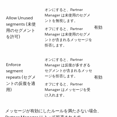
オンにすると、Partner
Manager は未使用のセグメ
Allow Unused
ントを無視します。
segments (未使
有効
オフにすると、Partner
用のセグメント
Manager は未使用のセグメ
を許可)
ントが含まれるメッセージを
拒否します。
オンにすると、Partner
Enforce
Manager は反復が多すぎる
segment
セグメントが含まれるメッセ
ージを拒否します。
repeats (セグメ
有効
ントの反復を適
オフにすると、Partner
用)
Manager はメッセージを受
け入れます。
メッセージが有効にしたルールを満たさない場合、