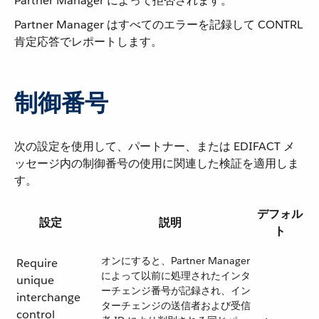
Partner Manager によって拒否されます。
Partner Manager はすべてのエラーを記録して CONTRL
肯定応答でレポートします。
制御番号
次の設定を使用して、パートナー、または EDIFACT メ
ッセージ内の制御番号の使用に関連した検証を適用しま
す。
デフォル
設定
説明
ト
オンにすると、Partner Manager
Require
によって以前に処理されたインタ
unique
ーチェンジ番号が記録され、イン
interchange
ターチェンジの送信者および受信
control