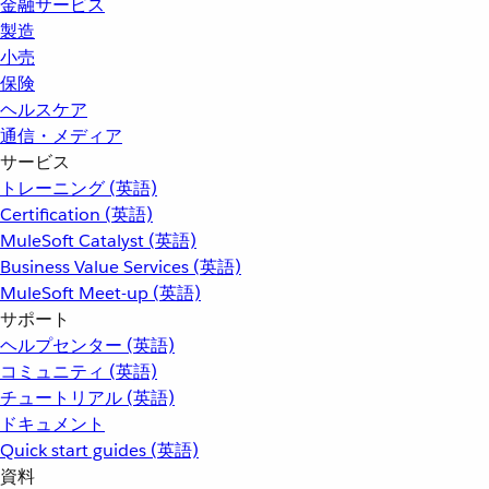
金融サービス
製造
小売
保険
ヘルスケア
通信・メディア
サービス
トレーニング (英語)
Certification (英語)
MuleSoft Catalyst (英語)
Business Value Services (英語)
MuleSoft Meet-up (英語)
サポート
ヘルプセンター (英語)
コミュニティ (英語)
チュートリアル (英語)
ドキュメント
Quick start guides (英語)
資料