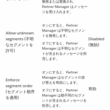
無視または置換され、
Partner Manager はメッセー
ジを受け入れます。
オンにすると、Partner
Manager は不明なセグメン
Allow unknown
トを無視します。
segments (不明
Disabled
オフにすると、Partner
なセグメントを
(無効)
Manager は不明なセグメン
許可)
トが含まれるメッセージを拒
否します。
オンにすると、Partner
Manager はセグメントの並
Enforce
び替えを有効にします。
segment order
有効
オフにすると、Partner
(セグメント順序
Manager は順不同のセグメ
を適用)
ントが含まれるメッセージを
拒否します。