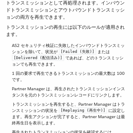
トランスミッションとして再処理されます。インバウン
ドトランスミッションとアウトバウンドトランスミッシ
ョンの両方を再生できます。
トランスミッションの再生には以下のルールが適用され
ます。
AS2 セキュリティ検証に失敗したインバウンドトランスミッ
ションを除いて、状況が ​
​ または ​
[Failed (失敗)]
​ であれば、どのトランスミッシ
[Delivered (配信済み)]
ョンでも再生できます。
1 回の要求で再生できるトランスミッションの最大数は 100
です。
Partner Manager は、再生されたトランスミッションインス
タンスを元のトランスミッションレコードにリンクします。
トランスミッションを再生すると、Partner Manager はトラ
ンスミッションの状況を ​
​ に設定し
[Replaying (再生中)]
ます。再生アクションが完了すると、Partner Manager は最
終再生日を表示します。
再生されたトランスミッションの状況を確認するには、​