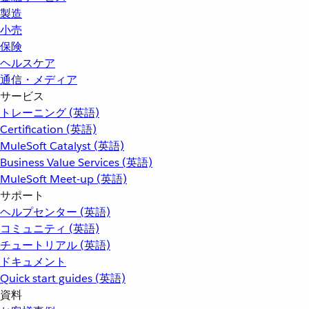
製造
小売
保険
ヘルスケア
通信・メディア
サービス
トレーニング (英語)
Certification (英語)
MuleSoft Catalyst (英語)
Business Value Services (英語)
MuleSoft Meet-up (英語)
サポート
ヘルプセンター (英語)
コミュニティ (英語)
チュートリアル (英語)
ドキュメント
Quick start guides (英語)
資料