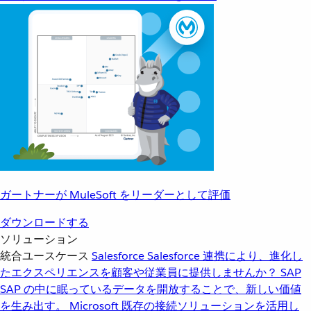
ガートナーが MuleSoft をリーダーとして評価
ダウンロードする
ソリューション
統合ユースケース
Salesforce
Salesforce 連携により、進化し
たエクスペリエンスを顧客や従業員に提供しませんか？
SAP
SAP の中に眠っているデータを開放することで、新しい価値
を生み出す。
Microsoft
既存の接続ソリューションを活用し