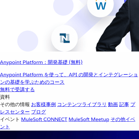
Anypoint Platform：開発基礎 (無料)
Anypoint Platform を使って、API の開発とインテグレーショ
ンの基礎を学ぶためのコース
無料で受講する
資料
その他の情報
お客様事例
コンテンツライブラリ
動画
記事
プ
レスセンター
ブログ
イベント
MuleSoft CONNECT
MuleSoft Meetup
その他イベ
ント