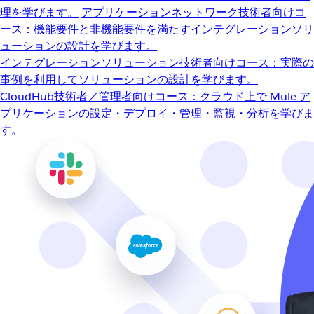
理を学びます。
アプリケーションネットワーク
技術者向けコ
ース：機能要件と非機能要件を満たすインテグレーションソリ
ューションの設計を学びます。
インテグレーションソリューション
技術者向けコース：実際の
事例を利用してソリューションの設計を学びます。
CloudHub
技術者／管理者向けコース：クラウド上で Mule ア
プリケーションの設定・デプロイ・管理・監視・分析を学びま
す。