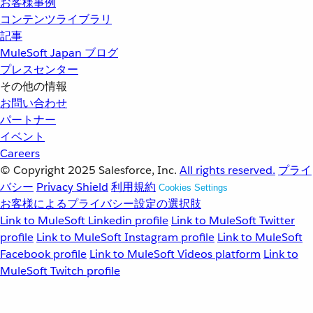
お客様事例
コンテンツライブラリ
記事
MuleSoft Japan ブログ
プレスセンター
その他の情報
お問い合わせ
パートナー
イベント
Careers
© Copyright 2025
Salesforce, Inc.
All rights reserved.
プライ
バシー
Privacy Shield
利用規約
Cookies Settings
お客様によるプライバシー設定の選択肢
Link to MuleSoft Linkedin profile
Link to MuleSoft Twitter
profile
Link to MuleSoft Instagram profile
Link to MuleSoft
Facebook profile
Link to MuleSoft Videos platform
Link to
MuleSoft Twitch profile