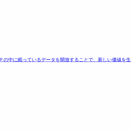
AP の中に眠っているデータを開放することで、新しい価値を生