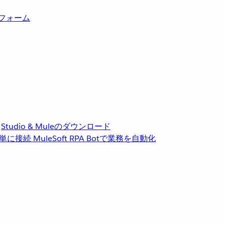
トフォーム
Studio & Muleのダウンロード
単に接続
MuleSoft RPA
Botで業務を自動化