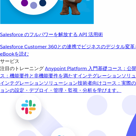
Salesforce のフルパワーを解放する API 活用術
Salesforce Customer 360との連携でビジネスのデジタル変
eBookを読む
サービス
注目のトレーニング
Anypoint Platform 入門
基礎コース：公開
ス：機能要件と非機能要件を満たすインテグレーションソリュ
インテグレーションソリューション
技術者向けコース：実際の
ョンの設定・デプロイ・管理・監視・分析を学びます。