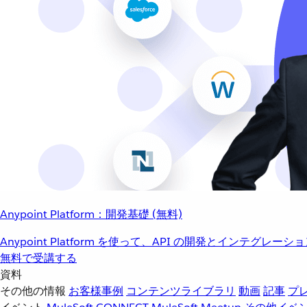
Anypoint Platform：開発基礎 (無料)
Anypoint Platform を使って、API の開発とインテグ
無料で受講する
資料
その他の情報
お客様事例
コンテンツライブラリ
動画
記事
プ