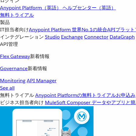
ログイン
Anypoint Platform（英語）
ヘルプセンター（英語）
無料トライアル
製品
IT担当者向け
Anypoint Platform
世界No.1の統合APIプラッ
インテグレーション
Studio
Exchange
Connector
DataGraph
API管理
Flex Gateway
新着情報
Governance
新着情報
Monitoring
API Manager
See all
無料トライアル
Anypoint Platformの無料トライアルお申込み
ビジネス担当者向け
MuleSoft Composer
データやアプリと簡