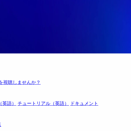
例を視聴しませんか？
（英語）
チュートリアル（英語）
ドキュメント
点