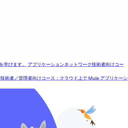
を学びます。
アプリケーションネットワーク
技術者向けコー
b
技術者／管理者向けコース：クラウド上で Mule アプリケーシ