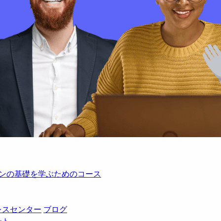
レーションの基礎を学ぶためのコース
レスセンター
ブログ