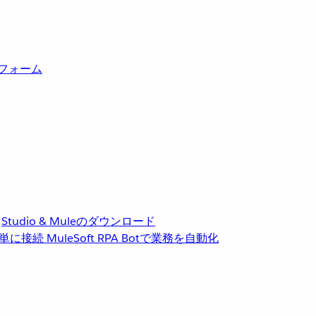
トフォーム
Studio & Muleのダウンロード
単に接続
MuleSoft RPA
Botで業務を自動化