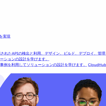
革を実現
されたAPIの検出と利用、デザイン、ビルド、デプロイ、管理
ーションの設計を学びます。
事例を利用してソリューションの設計を学びます。
CloudHu