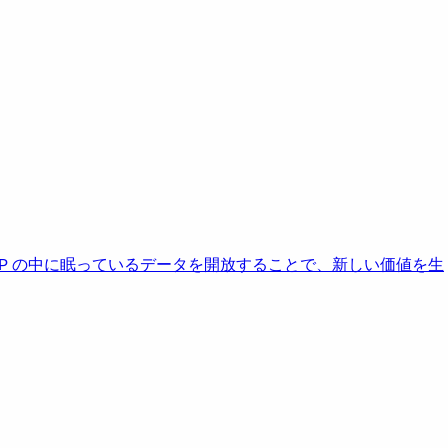
AP の中に眠っているデータを開放することで、新しい価値を生