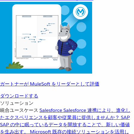
ガートナーが MuleSoft をリーダーとして評価
ダウンロードする
ソリューション
統合ユースケース
Salesforce
Salesforce 連携により、進化し
たエクスペリエンスを顧客や従業員に提供しませんか？
SAP
SAP の中に眠っているデータを開放することで、新しい価値
を生み出す。
Microsoft
既存の接続ソリューションを活用し