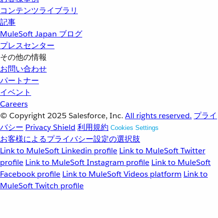
コンテンツライブラリ
記事
MuleSoft Japan ブログ
プレスセンター
その他の情報
お問い合わせ
パートナー
イベント
Careers
© Copyright 2025
Salesforce, Inc.
All rights reserved.
プライ
バシー
Privacy Shield
利用規約
Cookies Settings
お客様によるプライバシー設定の選択肢
Link to MuleSoft Linkedin profile
Link to MuleSoft Twitter
profile
Link to MuleSoft Instagram profile
Link to MuleSoft
Facebook profile
Link to MuleSoft Videos platform
Link to
MuleSoft Twitch profile