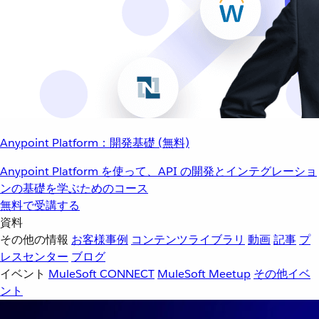
Anypoint Platform：開発基礎 (無料)
Anypoint Platform を使って、API の開発とインテグレーショ
ンの基礎を学ぶためのコース
無料で受講する
資料
その他の情報
お客様事例
コンテンツライブラリ
動画
記事
プ
レスセンター
ブログ
イベント
MuleSoft CONNECT
MuleSoft Meetup
その他イベ
ント