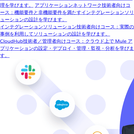
理を学びます。
アプリケーションネットワーク
技術者向けコ
ース：機能要件と非機能要件を満たすインテグレーションソリ
ューションの設計を学びます。
インテグレーションソリューション
技術者向けコース：実際の
事例を利用してソリューションの設計を学びます。
CloudHub
技術者／管理者向けコース：クラウド上で Mule ア
プリケーションの設定・デプロイ・管理・監視・分析を学びま
す。