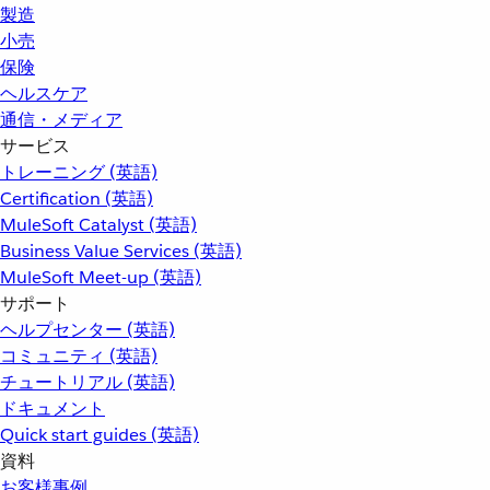
製造
小売
保険
ヘルスケア
通信・メディア
サービス
トレーニング (英語)
Certification (英語)
MuleSoft Catalyst (英語)
Business Value Services (英語)
MuleSoft Meet-up (英語)
サポート
ヘルプセンター (英語)
コミュニティ (英語)
チュートリアル (英語)
ドキュメント
Quick start guides (英語)
資料
お客様事例