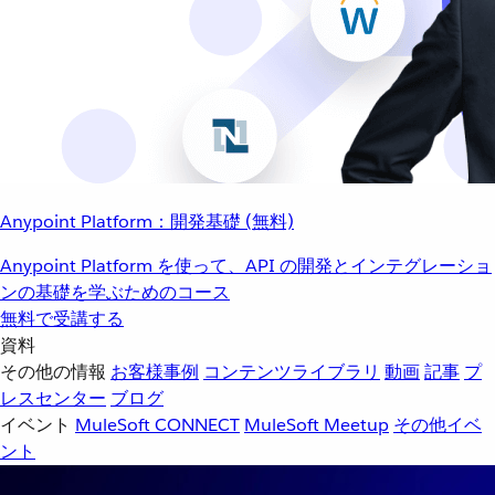
Anypoint Platform：開発基礎 (無料)
Anypoint Platform を使って、API の開発とインテグレーショ
ンの基礎を学ぶためのコース
無料で受講する
資料
その他の情報
お客様事例
コンテンツライブラリ
動画
記事
プ
レスセンター
ブログ
イベント
MuleSoft CONNECT
MuleSoft Meetup
その他イベ
ント