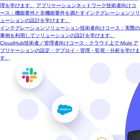
理を学びます。
アプリケーションネットワーク
技術者向けコ
ース：機能要件と非機能要件を満たすインテグレーションソリ
ューションの設計を学びます。
インテグレーションソリューション
技術者向けコース：実際の
事例を利用してソリューションの設計を学びます。
CloudHub
技術者／管理者向けコース：クラウド上で Mule ア
プリケーションの設定・デプロイ・管理・監視・分析を学びま
す。