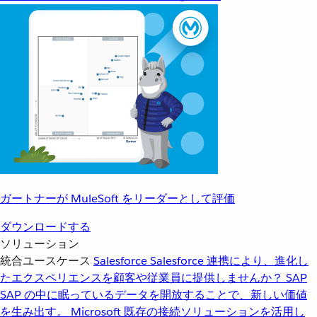
ガートナーが MuleSoft をリーダーとして評価
ダウンロードする
ソリューション
統合ユースケース
Salesforce
Salesforce 連携により、進化し
たエクスペリエンスを顧客や従業員に提供しませんか？
SAP
SAP の中に眠っているデータを開放することで、新しい価値
を生み出す。
Microsoft
既存の接続ソリューションを活用し