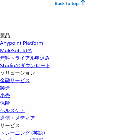
Back to top
製品
Anypoint Platform
MuleSoft RPA
無料トライアル申込み
Studioのダウンロード
ソリューション
金融サービス
製造
小売
保険
ヘルスケア
通信・メディア
サービス
トレーニング (英語)