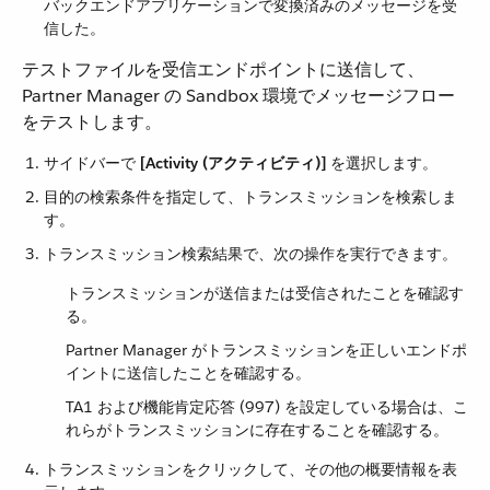
バックエンドアプリケーションで変換済みのメッセージを受
信した。
テストファイルを受信エンドポイントに送信して、
Partner Manager の Sandbox 環境でメッセージフロー
をテストします。
サイドバーで ​
[Activity (アクティビティ)]
​ を選択します。
目的の検索条件を指定して、トランスミッションを検索しま
す。
トランスミッション検索結果で、次の操作を実行できます。
トランスミッションが送信または受信されたことを確認す
る。
Partner Manager がトランスミッションを正しいエンドポ
イントに送信したことを確認する。
TA1 および機能肯定応答 (997) を設定している場合は、こ
れらがトランスミッションに存在することを確認する。
トランスミッションをクリックして、その他の概要情報を表