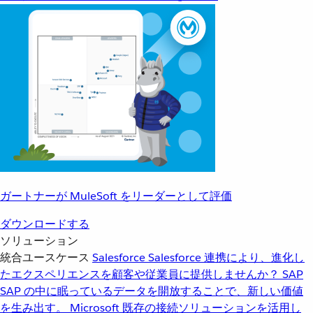
ガートナーが MuleSoft をリーダーとして評価
ダウンロードする
ソリューション
統合ユースケース
Salesforce
Salesforce 連携により、進化し
たエクスペリエンスを顧客や従業員に提供しませんか？
SAP
SAP の中に眠っているデータを開放することで、新しい価値
を生み出す。
Microsoft
既存の接続ソリューションを活用し