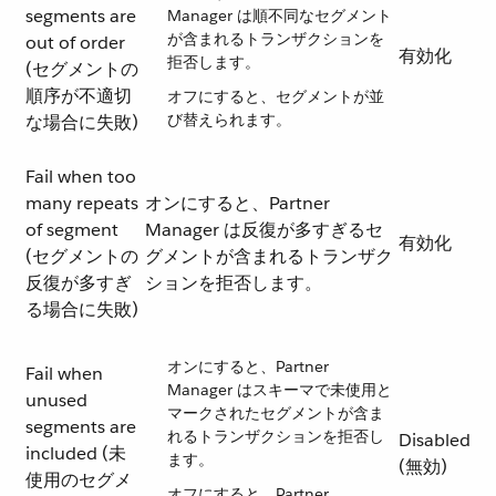
segments are
Manager は順不同なセグメント
が含まれるトランザクションを
out of order
有効化
拒否します。
(セグメントの
順序が不適切
オフにすると、セグメントが並
び替えられます。
な場合に失敗)
Fail when too
many repeats
オンにすると、Partner
of segment
Manager は反復が多すぎるセ
有効化
(セグメントの
グメントが含まれるトランザク
反復が多すぎ
ションを拒否します。
る場合に失敗)
オンにすると、Partner
Fail when
Manager はスキーマで未使用と
unused
マークされたセグメントが含ま
segments are
れるトランザクションを拒否し
Disabled
included (未
ます。
(無効)
使用のセグメ
オフにすると、Partner