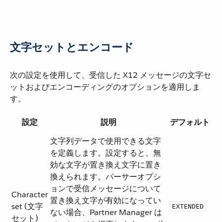
文字セットとエンコード
次の設定を使用して、受信した X12 メッセージの文字セ
ットおよびエンコーディングのオプションを適用しま
す。
設定
説明
デフォルト
文字列データで使用できる文字
を定義します。設定すると、無
効な文字が置き換え文字に置き
換えられます。パーサーオプシ
ョンで受信メッセージについて
Character
置き換え文字が有効になってい
set (文字
EXTENDED
ない場合、Partner Manager は
セット)