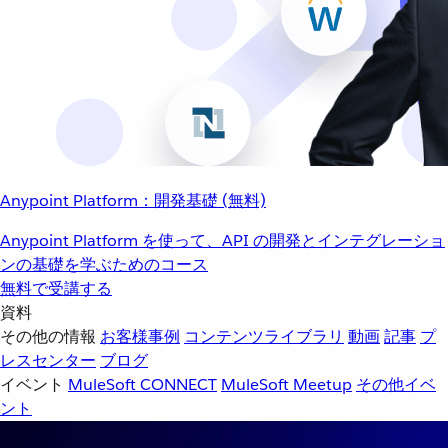
Anypoint Platform：開発基礎 (無料)
Anypoint Platform を使って、API の開発とインテグレーショ
ンの基礎を学ぶためのコース
無料で受講する
資料
その他の情報
お客様事例
コンテンツライブラリ
動画
記事
プ
レスセンター
ブログ
イベント
MuleSoft CONNECT
MuleSoft Meetup
その他イベ
ント