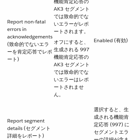
機能肯定応答の
AK3 セグメント
では致命的でな
Report non-fatal
いエラーがレポ
errors in
ートされます。
acknowledgements
Enabled (有効)
オフにすると、
(致命的でないエラ
生成される 997
ーを肯定応答でレポ
機能肯定応答の
ート)
AK3 セグメント
では致命的でな
いエラーはレポ
ートされませ
ん。
選択すると、生
成される機能肯
Report segment
定応答 (997) に
details (セグメント
セグメントエラ
詳細をレポート)
ーの詳細が含ま