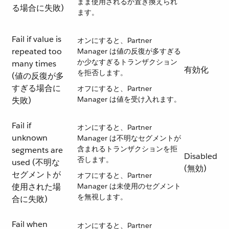
まま使用されるか置き換えられ
る場合に失敗)
ます。
Fail if value is
オンにすると、Partner
repeated too
Manager は値の反復が多すぎる
か少なすぎるトランザクション
many times
有効化
を拒否します。
(値の反復が多
すぎる場合に
オフにすると、Partner
Manager は値を受け入れます。
失敗)
Fail if
オンにすると、Partner
unknown
Manager は不明なセグメントが
含まれるトランザクションを拒
segments are
Disabled
否します。
used (不明な
(無効)
セグメントが
オフにすると、Partner
使用された場
Manager は未使用のセグメント
を無視します。
合に失敗)
Fail when
オンにすると、Partner