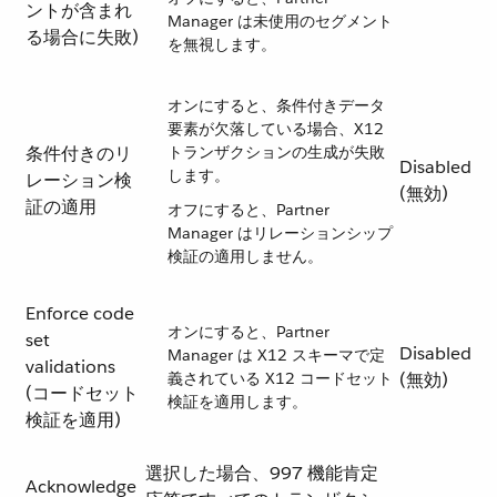
ントが含まれ
Manager は未使用のセグメント
る場合に失敗)
を無視します。
オンにすると、条件付きデータ
要素が欠落している場合、X12
条件付きのリ
トランザクションの生成が失敗
Disabled
します。
レーション検
(無効)
証の適用
オフにすると、Partner
Manager はリレーションシップ
検証の適用しません。
Enforce code
オンにすると、Partner
set
Disabled
Manager は X12 スキーマで定
validations
義されている X12 コードセット
(無効)
(コードセット
検証を適用します。
検証を適用)
選択した場合、997 機能肯定
Acknowledge