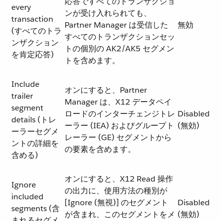
応答ですべてのトランザクショ
every
ンが受け入れられても、
transaction
Partner Manager は受信した
無効
(すべてのトラ
すべてのトランザクションセッ
ンザクション
トの個別の AK2/AK5 セグメン
を肯定応答)
トを含めます。
Include
オンにすると、Partner
trailer
Manager は、X12 データペイ
segment
ロードのインターチェンジトレ
Disabled
details (トレ
ーラー (IEA) およびグループト
(無効)
ーラーセグメ
レーラー (GE) セグメントから
ントの詳細を
の要素を含めます。
含める)
オンにすると、X12 Read 操作
Ignore
の出力に、使用方法の種別が
included
[Ignore (無視)] のセグメント
Disabled
segments (含
が含まれ、このセグメントをメ
(無効)
まれるセグメ