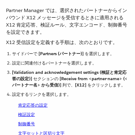
Partner Manager では、選択されたパートナーからイン
バウンド X12 メッセージを受信するときに適用される
X12 肯定応答、検証ルール、文字エンコード、制御番号
を設定できます。
X12 受信設定を定義する手順は、次のとおりです。
サイドバーで ​
[Partners (パートナー)]
​ を選択します。
設定に関連付けるパートナーを選択します。
[Validation and acknowledgement settings (検証と肯定応
答の設定)]
​ セクションの ​
[Receive from <partner-name> (<
パートナー名> から受信)]
​ 列で、​
[X12]
​ をクリックします。
設定するリンクを選択します。
肯定応答の設定
検証設定
制御番号
文字セットと区切り文字