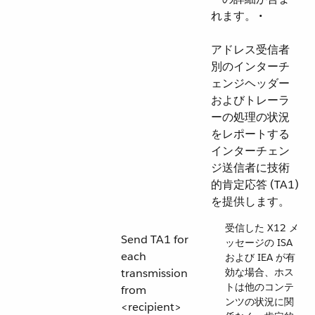
れます。 •
アドレス受信者
別のインターチ
ェンジヘッダー
およびトレーラ
ーの処理の状況
をレポートする
インターチェン
ジ送信者に技術
的肯定応答 (TA1)
を提供します。
受信した X12 メ
Send TA1 for
ッセージの ISA
each
および IEA が有
transmission
効な場合、ホス
トは他のコンテ
from
ンツの状況に関
<recipient>