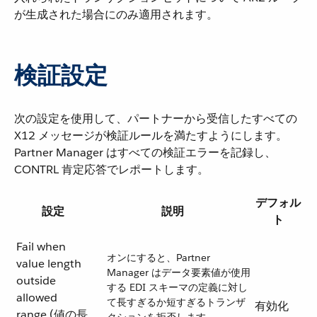
が生成された場合にのみ適用されます。
検証設定
次の設定を使用して、パートナーから受信したすべての
X12 メッセージが検証ルールを満たすようにします。
Partner Manager はすべての検証エラーを記録し、
CONTRL 肯定応答でレポートします。
デフォル
設定
説明
ト
Fail when
オンにすると、Partner
value length
Manager はデータ要素値が使用
outside
する EDI スキーマの定義に対し
allowed
て長すぎるか短すぎるトランザ
有効化
range (値の長