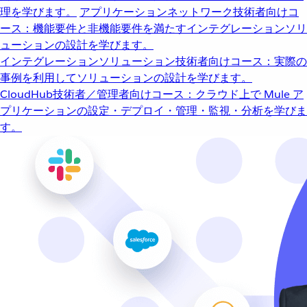
理を学びます。
アプリケーションネットワーク
技術者向けコ
ース：機能要件と非機能要件を満たすインテグレーションソリ
ューションの設計を学びます。
インテグレーションソリューション
技術者向けコース：実際の
事例を利用してソリューションの設計を学びます。
CloudHub
技術者／管理者向けコース：クラウド上で Mule ア
プリケーションの設定・デプロイ・管理・監視・分析を学びま
す。