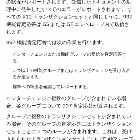
の状況がレポートされます。受信したドキュメントの処
理中に発生したすべてのエラーがレポートされます。 す
べての X12 トランザクションセットと同じように、997
機能肯定応答は GS または GE エンベロープ内で送信さ
れます。
997 機能肯定応答では次の作業を行います。
インターチェンジまたは機能グループの受信を肯定応答す
る。
1 つ以上の機能グループまたはトランザクションを受け入れ
るか拒否する。
標準への準拠を確認してレポートする。
インターチェンジに複数のグループが含まれている場
合、各グループについて 997 肯定応答が返されます。
グループに複数のトランザクションセットが含まれてい
る場合、そのグループの肯定応答にはトランザクション
セットごとに 1 つのループが含まれます。これは、受け
入れられたトランザクションセットについて AK2 ループ