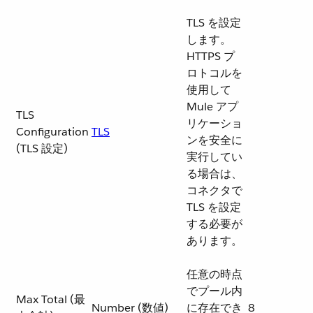
TLS を設定
します。
HTTPS プ
ロトコルを
使用して
Mule アプ
TLS
リケーショ
Configuration
TLS
ンを安全に
(TLS 設定)
実行してい
る場合は、
コネクタで
TLS を設定
する必要が
あります。
任意の時点
でプール内
Max Total (最
Number (数値)
に存在でき
8