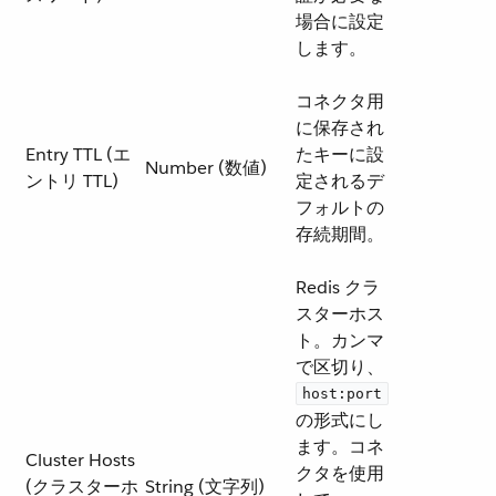
場合に設定
します。
コネクタ用
に保存され
Entry TTL (エ
たキーに設
Number (数値)
ントリ TTL)
定されるデ
フォルトの
存続期間。
Redis クラ
スターホス
ト。カンマ
で区切り、​
host:port
の形式にし
ます。コネ
Cluster Hosts
クタを使用
(クラスターホ
String (文字列)