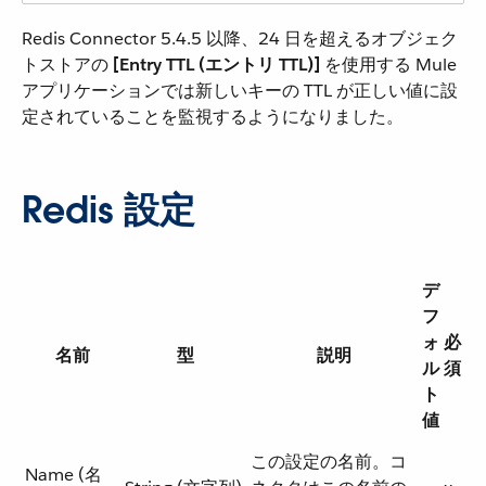
Redis Connector 5.4.5 以降、24 日を超えるオブジェク
トストアの ​
[Entry TTL (エントリ TTL)]
​ を使用する Mule
アプリケーションでは新しいキーの TTL が正しい値に設
定されていることを監視するようになりました。
Redis 設定
デ
フ
ォ
必
名前
型
説明
ル
須
ト
値
この設定の名前。コ
Name (名