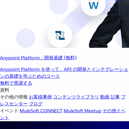
Anypoint Platform：開発基礎 (無料)
Anypoint Platform を使って、API の開発とインテグレーショ
ンの基礎を学ぶためのコース
無料で受講する
資料
その他の情報
お客様事例
コンテンツライブラリ
動画
記事
プ
レスセンター
ブログ
イベント
MuleSoft CONNECT
MuleSoft Meetup
その他イベ
ント