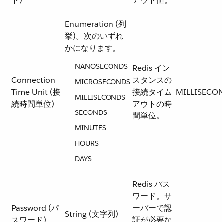
ト)
アウト値。
Enumeration (列
挙)。次のいずれ
かになります。
NANOSECONDS
Redis イン
Connection
スタンスの
MICROSECONDS
Time Unit (接
接続タイム
MILLISECO
MILLISECONDS
続時間単位)
アウトの時
SECONDS
間単位。
MINUTES
HOURS
DAYS
Redis パス
ワード。サ
Password (パ
ーバーで認
String (文字列)
スワード)
証が必要な