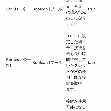
定した場
合、キュー
Lifo (LIFO)
Boolean (ブール)
true
は後入れ先
出しになり
ます。
​ に設
true
定した場
合、接続を
最も長い時
Fairness (公平
間待機して
Boolean (ブール)
false
性)
いたスレッ
ドが次の使
用可能な接
続を取得し
ます。
接続が使用
可能になる