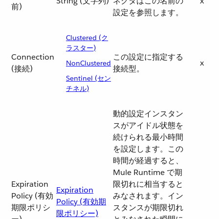
String (文字列)
ネクタはこの名前の
x
前)
設定を参照します。
Clustered (ク
ラスター)
Connection
この設定に指定する
x
NonClustered
(接続)
接続型。
Sentinel (セン
チネル)
動的設定インスタン
スがアイドル状態を
続けられる最小時間
を設定します。この
時間が経過すると、
Mule Runtime で期
Expiration
限切れに相当すると
Expiration
Policy (有効
みなされます。イン
Policy (有効期
期限ポリシ
スタンスが期限切れ
限ポリシー)