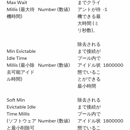
Max Wait
までクライ
Millis (最大待
Number (数値)
アントが待
-1
機時間)
機できる最
大時間 (ミ
リ秒数)。
除去される
Min Evictable
まで接続が
Idle Time
プール内で
Millis (最小除
Number (数値)
アイドル状
1800000
去可能アイド
態でいるこ
ル時間)
とができる
最小時間
Soft Min
除去される
Evictable Idle
まで接続が
Time Millis
プール内で
(ソフトウェア
Number (数値)
アイドル状
1800000
と最小削除可
態でいるこ