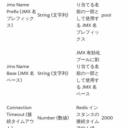
Jmx Name
り当てる名
Prefix (JMX 名
前の一部と
String (文字列)
pool
プレフィック
して使用す
ス)
る JMX 名
プレフィッ
クス
JMX 有効化
プールに割
Jmx Name
り当てる名
Base (JMX 名
String (文字列)
前の一部と
ベース)
して使用す
る JMX 名
ベース
Connection
Redis イン
Timeout (接
スタンスの
Number (数値)
2000
続タイムアウ
接続タイム