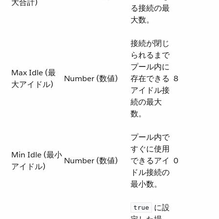
大合計)
る接続の最
大数。
接続が閉じ
られるまで
プール内に
Max Idle (最
Number (数値)
存在できる
8
大アイドル)
アイドル接
続の最大
数。
プール内で
すぐに使用
Min Idle (最小
Number (数値)
できるアイ
0
アイドル)
ドル接続の
最小数。
​ に設
true