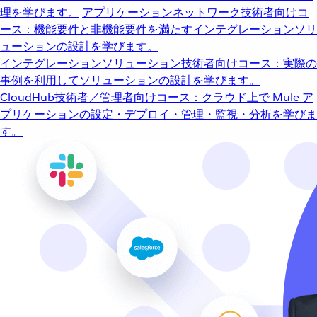
理を学びます。
アプリケーションネットワーク
技術者向けコ
ース：機能要件と非機能要件を満たすインテグレーションソリ
ューションの設計を学びます。
インテグレーションソリューション
技術者向けコース：実際の
事例を利用してソリューションの設計を学びます。
CloudHub
技術者／管理者向けコース：クラウド上で Mule ア
プリケーションの設定・デプロイ・管理・監視・分析を学びま
す。