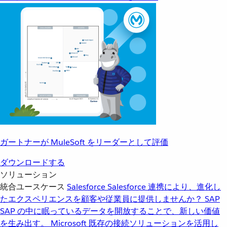
ガートナーが MuleSoft をリーダーとして評価
ダウンロードする
ソリューション
統合ユースケース
Salesforce
Salesforce 連携により、進化し
たエクスペリエンスを顧客や従業員に提供しませんか？
SAP
SAP の中に眠っているデータを開放することで、新しい価値
を生み出す。
Microsoft
既存の接続ソリューションを活用し