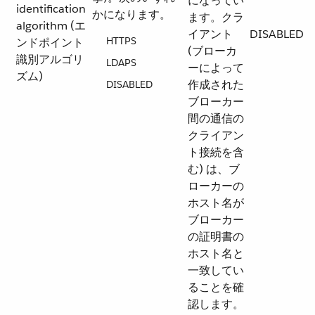
になってい
identification
かになります。
ます。クラ
algorithm (エ
イアント
DISABLED
HTTPS
ンドポイント
(ブローカ
識別アルゴリ
LDAPS
ーによって
ズム)
作成された
DISABLED
ブローカー
間の通信の
クライアン
ト接続を含
む) は、ブ
ローカーの
ホスト名が
ブローカー
の証明書の
ホスト名と
一致してい
ることを確
認します。