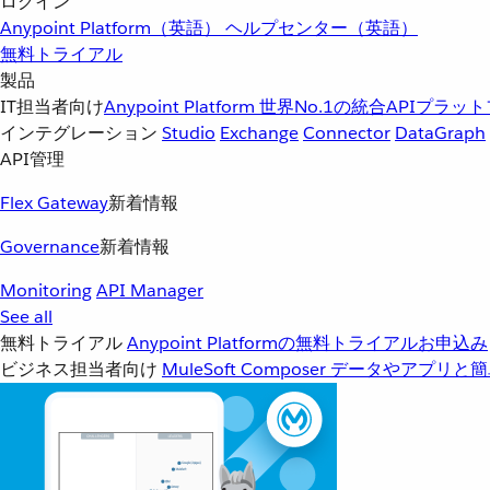
ログイン
Anypoint Platform（英語）
ヘルプセンター（英語）
無料トライアル
製品
IT担当者向け
Anypoint Platform
世界No.1の統合APIプラッ
インテグレーション
Studio
Exchange
Connector
DataGraph
API管理
Flex Gateway
新着情報
Governance
新着情報
Monitoring
API Manager
See all
無料トライアル
Anypoint Platformの無料トライアルお申込み
ビジネス担当者向け
MuleSoft Composer
データやアプリと簡