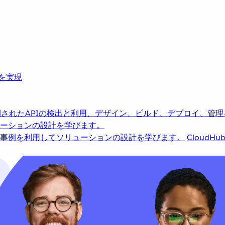
革を実現
されたAPIの検出と利用、デザイン、ビルド、デプロイ、管理
ーションの設計を学びます。
事例を利用してソリューションの設計を学びます。
CloudHu