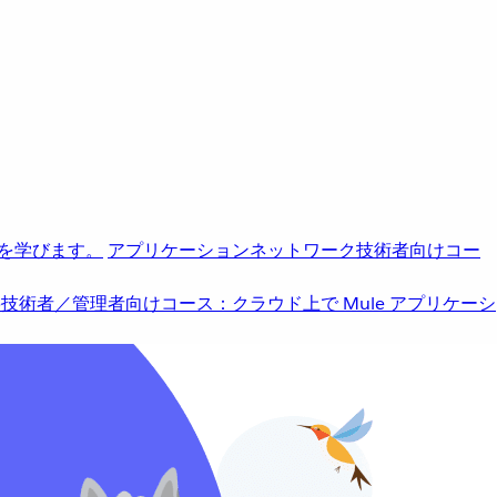
を学びます。
アプリケーションネットワーク
技術者向けコー
b
技術者／管理者向けコース：クラウド上で Mule アプリケーシ