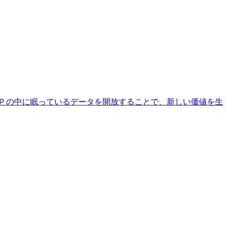
AP の中に眠っているデータを開放することで、新しい価値を生