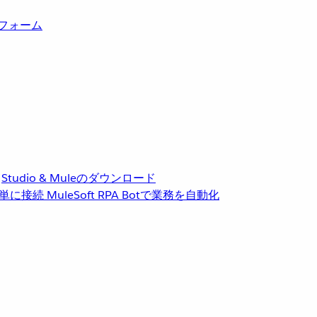
トフォーム
Studio & Muleのダウンロード
単に接続
MuleSoft RPA
Botで業務を自動化