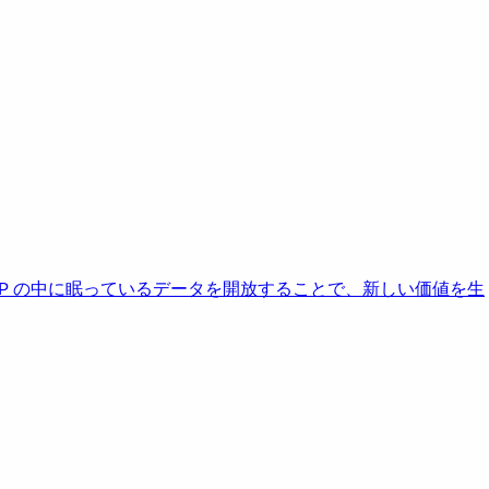
AP の中に眠っているデータを開放することで、新しい価値を生