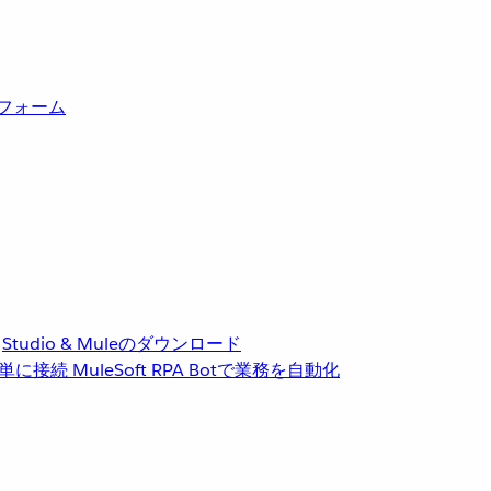
トフォーム
Studio & Muleのダウンロード
単に接続
MuleSoft RPA
Botで業務を自動化