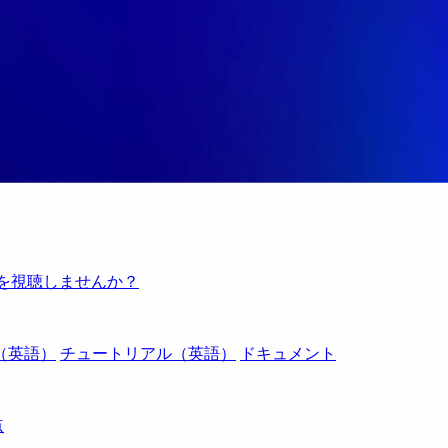
例を視聴しませんか？
（英語）
チュートリアル（英語）
ドキュメント
点