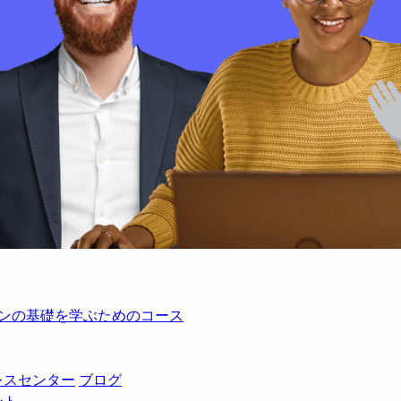
レーションの基礎を学ぶためのコース
レスセンター
ブログ