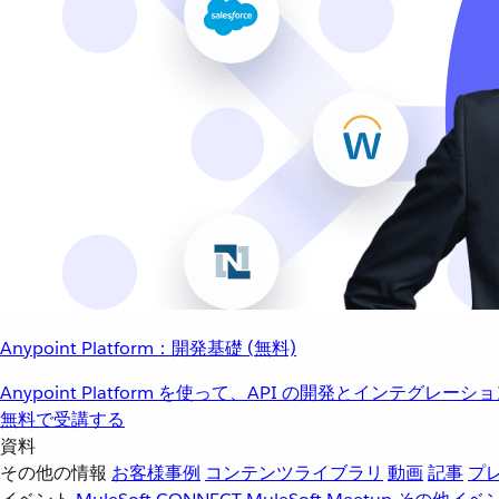
Anypoint Platform：開発基礎 (無料)
Anypoint Platform を使って、API の開発とインテグ
無料で受講する
資料
その他の情報
お客様事例
コンテンツライブラリ
動画
記事
プ