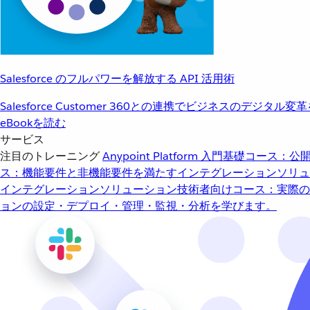
Salesforce のフルパワーを解放する API 活用術
Salesforce Customer 360との連携でビジネスのデジタル変
eBookを読む
サービス
注目のトレーニング
Anypoint Platform 入門
基礎コース：公開
ス：機能要件と非機能要件を満たすインテグレーションソリュ
インテグレーションソリューション
技術者向けコース：実際の
ョンの設定・デプロイ・管理・監視・分析を学びます。