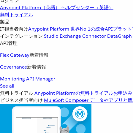
ログイン
Anypoint Platform（英語）
ヘルプセンター（英語）
無料トライアル
製品
IT担当者向け
Anypoint Platform
世界No.1の統合APIプラッ
インテグレーション
Studio
Exchange
Connector
DataGraph
API管理
Flex Gateway
新着情報
Governance
新着情報
Monitoring
API Manager
See all
無料トライアル
Anypoint Platformの無料トライアルお申込み
ビジネス担当者向け
MuleSoft Composer
データやアプリと簡