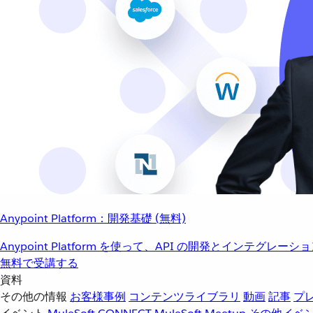
Anypoint Platform：開発基礎 (無料)
Anypoint Platform を使って、API の開発とインテグ
無料で受講する
資料
その他の情報
お客様事例
コンテンツライブラリ
動画
記事
プ