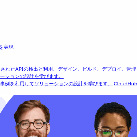
革を実現
されたAPIの検出と利用、デザイン、ビルド、デプロイ、管理
ーションの設計を学びます。
事例を利用してソリューションの設計を学びます。
CloudHu