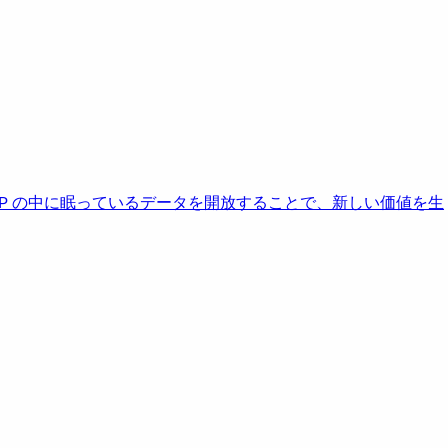
AP の中に眠っているデータを開放することで、新しい価値を生