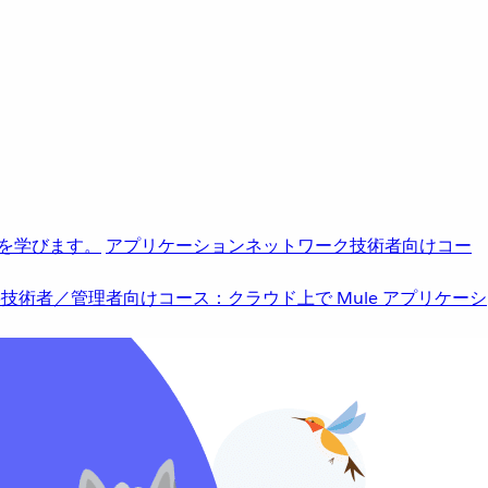
を学びます。
アプリケーションネットワーク
技術者向けコー
b
技術者／管理者向けコース：クラウド上で Mule アプリケーシ