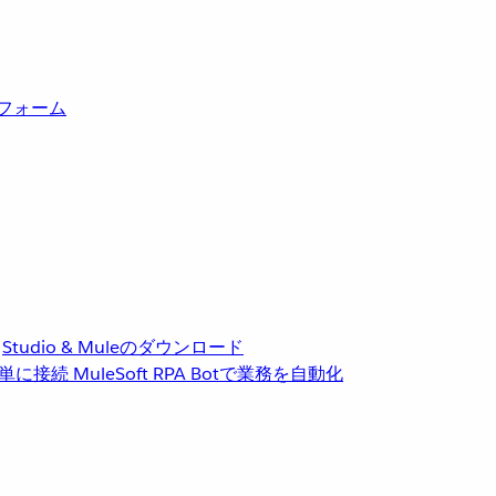
トフォーム
Studio & Muleのダウンロード
単に接続
MuleSoft RPA
Botで業務を自動化