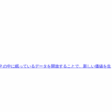
AP の中に眠っているデータを開放することで、新しい価値を生