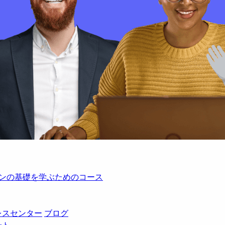
レーションの基礎を学ぶためのコース
レスセンター
ブログ