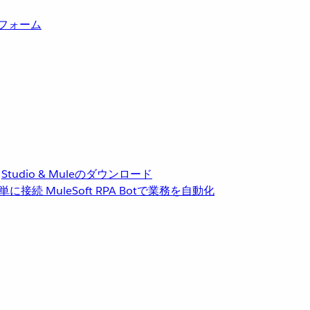
トフォーム
Studio & Muleのダウンロード
単に接続
MuleSoft RPA
Botで業務を自動化