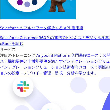
Salesforce のフルパワーを解放する API 活用術
Salesforce Customer 360との連携でビジネスのデジタル変
eBookを読む
サービス
注目のトレーニング
Anypoint Platform 入門
基礎コース：公開
ス：機能要件と非機能要件を満たすインテグレーションソリュ
インテグレーションソリューション
技術者向けコース：実際の
ョンの設定・デプロイ・管理・監視・分析を学びます。