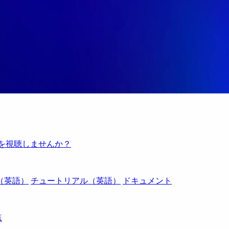
例を視聴しませんか？
（英語）
チュートリアル（英語）
ドキュメント
点