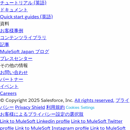
チュートリアル (英語)
ドキュメント
Quick start guides (英語)
資料
お客様事例
コンテンツライブラリ
記事
MuleSoft Japan ブログ
プレスセンター
その他の情報
お問い合わせ
パートナー
イベント
Careers
© Copyright 2025
Salesforce, Inc.
All rights reserved.
プライ
バシー
Privacy Shield
利用規約
Cookies Settings
お客様によるプライバシー設定の選択肢
Link to MuleSoft Linkedin profile
Link to MuleSoft Twitter
profile
Link to MuleSoft Instagram profile
Link to MuleSoft