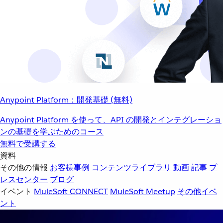
Anypoint Platform：開発基礎 (無料)
Anypoint Platform を使って、API の開発とインテグレーショ
ンの基礎を学ぶためのコース
無料で受講する
資料
その他の情報
お客様事例
コンテンツライブラリ
動画
記事
プ
レスセンター
ブログ
イベント
MuleSoft CONNECT
MuleSoft Meetup
その他イベ
ント