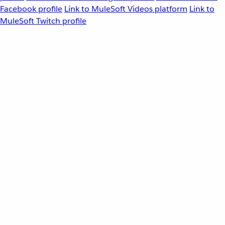
Facebook profile
Link to MuleSoft Videos platform
Link to
MuleSoft Twitch profile