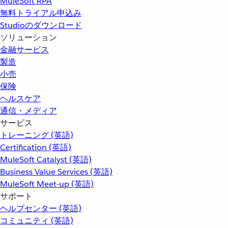
MuleSoft RPA
無料トライアル申込み
Studioのダウンロード
ソリューション
金融サービス
製造
小売
保険
ヘルスケア
通信・メディア
サービス
トレーニング (英語)
Certification (英語)
MuleSoft Catalyst (英語)
Business Value Services (英語)
MuleSoft Meet-up (英語)
サポート
ヘルプセンター (英語)
コミュニティ (英語)