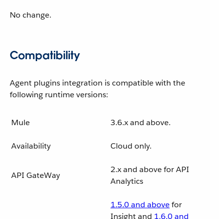
No change.
Compatibility
Agent plugins integration is compatible with the
following runtime versions:
Mule
3.6.x and above.
Availability
Cloud only.
2.x and above for API
API GateWay
Analytics
1.5.0 and above
for
Insight and
1.6.0 and