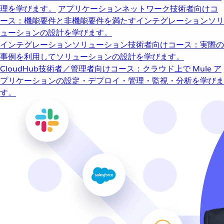
理を学びます。
アプリケーションネットワーク
技術者向けコ
ース：機能要件と非機能要件を満たすインテグレーションソリ
ューションの設計を学びます。
インテグレーションソリューション
技術者向けコース：実際の
事例を利用してソリューションの設計を学びます。
CloudHub
技術者／管理者向けコース：クラウド上で Mule ア
プリケーションの設定・デプロイ・管理・監視・分析を学びま
す。