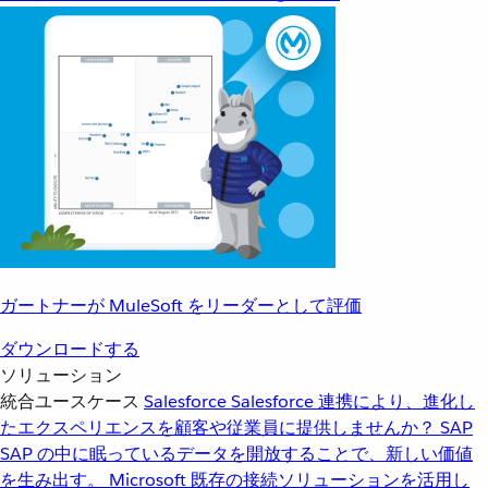
ガートナーが MuleSoft をリーダーとして評価
ダウンロードする
ソリューション
統合ユースケース
Salesforce
Salesforce 連携により、進化し
たエクスペリエンスを顧客や従業員に提供しませんか？
SAP
SAP の中に眠っているデータを開放することで、新しい価値
を生み出す。
Microsoft
既存の接続ソリューションを活用し