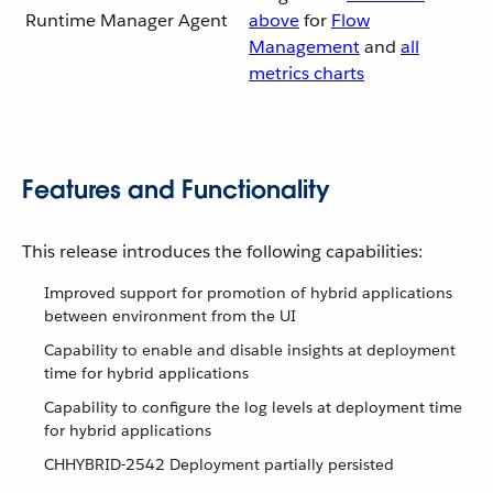
Runtime Manager Agent
above
for
Flow
Management
and
all
metrics charts
Features and Functionality
This release introduces the following capabilities:
Improved support for promotion of hybrid applications
between environment from the UI
Capability to enable and disable insights at deployment
time for hybrid applications
Capability to configure the log levels at deployment time
for hybrid applications
CHHYBRID-2542 Deployment partially persisted