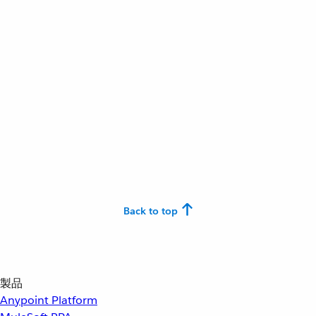
Back to top
製品
Anypoint Platform