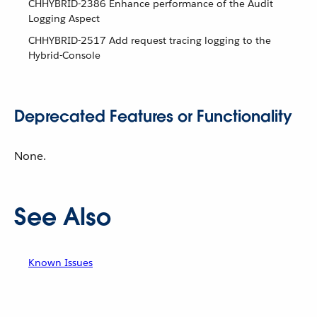
CHHYBRID-2386 Enhance performance of the Audit
Logging Aspect
CHHYBRID-2517 Add request tracing logging to the
Hybrid-Console
Deprecated Features or Functionality
None.
See Also
Known Issues