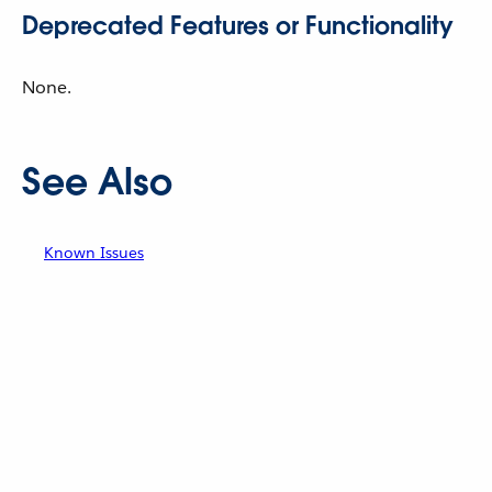
Deprecated Features or Functionality
None.
See Also
Known Issues