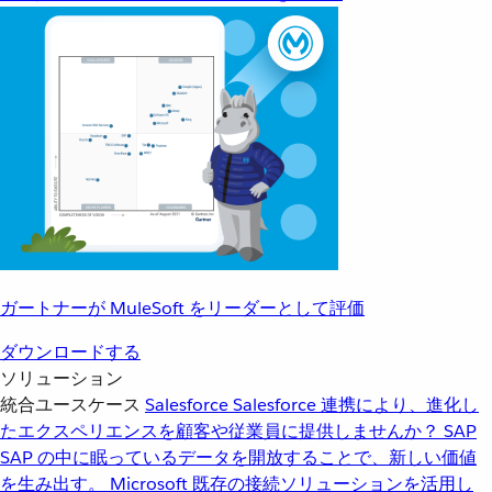
ガートナーが MuleSoft をリーダーとして評価
ダウンロードする
ソリューション
統合ユースケース
Salesforce
Salesforce 連携により、進化し
たエクスペリエンスを顧客や従業員に提供しませんか？
SAP
SAP の中に眠っているデータを開放することで、新しい価値
を生み出す。
Microsoft
既存の接続ソリューションを活用し