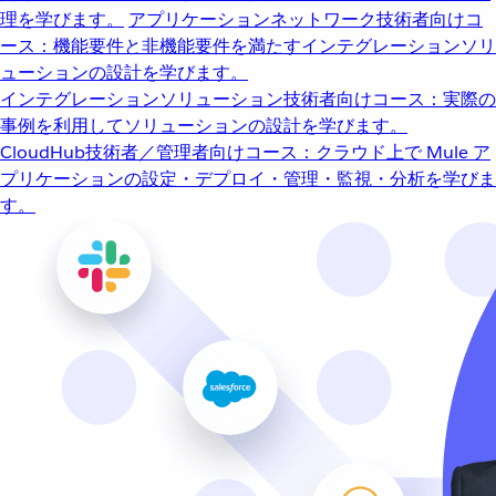
理を学びます。
アプリケーションネットワーク
技術者向けコ
ース：機能要件と非機能要件を満たすインテグレーションソリ
ューションの設計を学びます。
インテグレーションソリューション
技術者向けコース：実際の
事例を利用してソリューションの設計を学びます。
CloudHub
技術者／管理者向けコース：クラウド上で Mule ア
プリケーションの設定・デプロイ・管理・監視・分析を学びま
す。