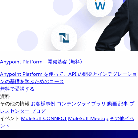
Anypoint Platform：開発基礎 (無料)
Anypoint Platform を使って、API の開発とインテグレーショ
ンの基礎を学ぶためのコース
無料で受講する
資料
その他の情報
お客様事例
コンテンツライブラリ
動画
記事
プ
レスセンター
ブログ
イベント
MuleSoft CONNECT
MuleSoft Meetup
その他イベ
ント