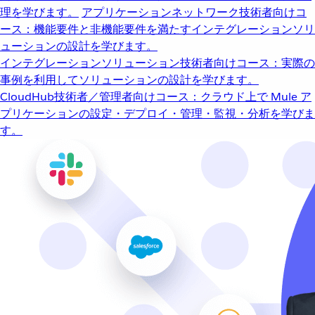
理を学びます。
アプリケーションネットワーク
技術者向けコ
ース：機能要件と非機能要件を満たすインテグレーションソリ
ューションの設計を学びます。
インテグレーションソリューション
技術者向けコース：実際の
事例を利用してソリューションの設計を学びます。
CloudHub
技術者／管理者向けコース：クラウド上で Mule ア
プリケーションの設定・デプロイ・管理・監視・分析を学びま
す。