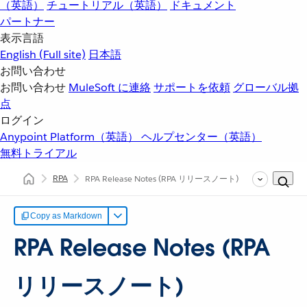
（英語）
チュートリアル（英語）
ドキュメント
パートナー
表示言語
English
(Full site)
日本語
お問い合わせ
お問い合わせ
MuleSoft に連絡
サポートを依頼
グローバル拠
点
ログイン
Anypoint Platform（英語）
ヘルプセンター（英語）
無料トライアル
RPA
RPA Release Notes (RPA リリースノート)
Copy as Markdown
RPA Release Notes (RPA
リリースノート)