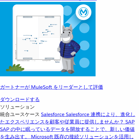
ガートナーが MuleSoft をリーダーとして評価
ダウンロードする
ソリューション
統合ユースケース
Salesforce
Salesforce 連携により、進化し
たエクスペリエンスを顧客や従業員に提供しませんか？
SAP
SAP の中に眠っているデータを開放することで、新しい価値
を生み出す。
Microsoft
既存の接続ソリューションを活用し