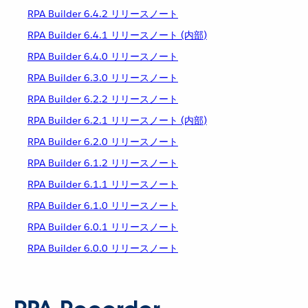
RPA Builder 6.4.2 リリースノート
RPA Builder 6.4.1 リリースノート (内部)
RPA Builder 6.4.0 リリースノート
RPA Builder 6.3.0 リリースノート
RPA Builder 6.2.2 リリースノート
RPA Builder 6.2.1 リリースノート (内部)
RPA Builder 6.2.0 リリースノート
RPA Builder 6.1.2 リリースノート
RPA Builder 6.1.1 リリースノート
RPA Builder 6.1.0 リリースノート
RPA Builder 6.0.1 リリースノート
RPA Builder 6.0.0 リリースノート