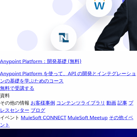
Anypoint Platform：開発基礎 (無料)
Anypoint Platform を使って、API の開発とインテグレーショ
ンの基礎を学ぶためのコース
無料で受講する
資料
その他の情報
お客様事例
コンテンツライブラリ
動画
記事
プ
レスセンター
ブログ
イベント
MuleSoft CONNECT
MuleSoft Meetup
その他イベ
ント