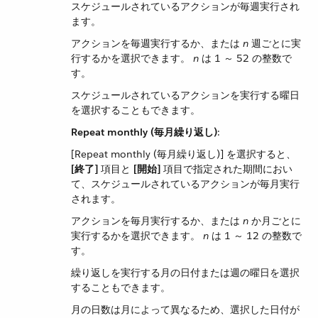
スケジュールされているアクションが毎週実行され
ます。
アクションを毎週実行するか、または ​
n
​ 週ごとに実
行するかを選択できます。
n
​ は 1 ～ 52 の整数で
す。
スケジュールされているアクションを実行する曜日
を選択することもできます。
Repeat monthly (毎月繰り返し)
​:
[Repeat monthly (毎月繰り返し)] を選択すると、​
[終了]
​ 項目と ​
[開始]
​ 項目で指定された期間におい
て、スケジュールされているアクションが毎月実行
されます。
アクションを毎月実行するか、または ​
n
​ か月ごとに
実行するかを選択できます。
n
​ は 1 ～ 12 の整数で
す。
繰り返しを実行する月の日付または週の曜日を選択
することもできます。
月の日数は月によって異なるため、選択した日付が