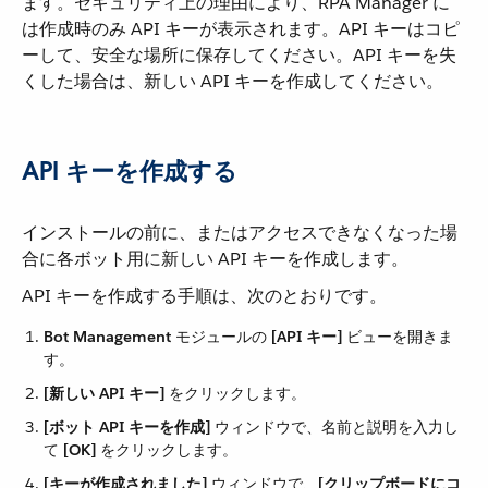
ます。セキュリティ上の理由により、RPA Manager に
は作成時のみ API キーが表示されます。API キーはコピ
ーして、安全な場所に保存してください。API キーを失
くした場合は、新しい API キーを作成してください。
API キーを作成する
インストールの前に、またはアクセスできなくなった場
合に各ボット用に新しい API キーを作成します。
API キーを作成する手順は、次のとおりです。
Bot Management
​ モジュールの ​
[API キー]
​ ビューを開きま
す。
[新しい API キー]
​ をクリックします。
[ボット API キーを作成]
​ ウィンドウで、名前と説明を入力し
て ​
[OK]
​ をクリックします。
[キーが作成されました]
​ ウィンドウで、​
[クリップボードにコ