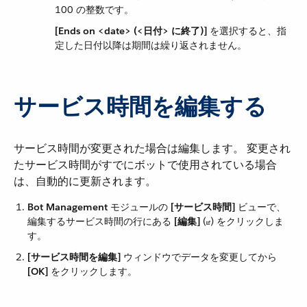
100 の整数です。
[Ends on <date> (<日付> に終了)]
​ を選択すると、指
定した日付以降は期間は繰り返されません。
サービス時間を編集する
サービス時間が変更された場合は編集します。 変更され
たサービス時間がすでにボットで使用されている場合
は、自動的に更新されます。
Bot Management
​ モジュールの ​
[サービス時間]
​ ビューで、
編集するサービス時間の行にある ​
[編集]
​ (​
​) をクリックしま
す。
[サービス時間を編集]
​ ウィンドウでデータを変更してから ​
[OK]
​ をクリックします。