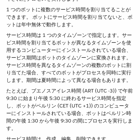
1 つのボットに複数のサービス時間を割り当てることが
できます。 ボットにサービス時間を割り当てないと、ボ
ットは年中無休で動作します。
サービス時間は 1 つのタイムゾーンで指定します。サー
ビス時間を割り当てるボットが異なるタイムゾーンを使
用するコンピューターにインストールされている場合、
サービス期間はボットのタイムゾーンに変換されます。
サービス時間を異なるタイムゾーンの複数のボットに割
り当てた場合、すべてのボットがプロセスを同時に実行
します。期間は夏時間によって異なる場合もあります。
たとえば、ブエノスアイレス時間 (ART (UTC -3)) で午前
9:30 に始まり午後 5:30 に終わるサービス時間を指定
し、ボットがベルリン (CET (UTC +1)) のコンピュータ
ーにインストールされている場合、ボットはベルリン時
間の午後 1:30 から午後 9:30 の間にプロセスを実行しま
す。
サービス時間は、作成、編集、削除できます。