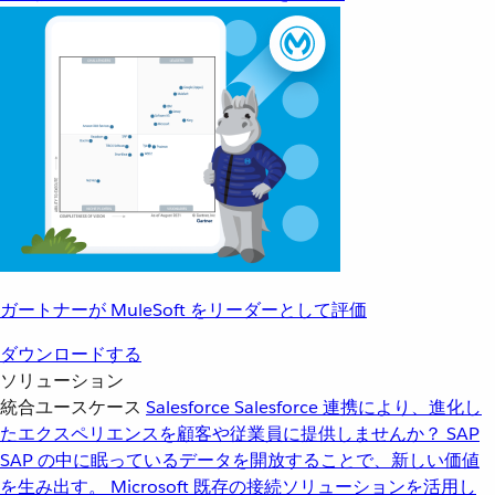
ガートナーが MuleSoft をリーダーとして評価
ダウンロードする
ソリューション
統合ユースケース
Salesforce
Salesforce 連携により、進化し
たエクスペリエンスを顧客や従業員に提供しませんか？
SAP
SAP の中に眠っているデータを開放することで、新しい価値
を生み出す。
Microsoft
既存の接続ソリューションを活用し