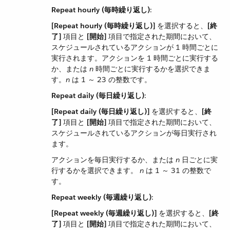
Repeat hourly (毎時繰り返し)
​:
[Repeat hourly (毎時繰り返し)]
​ を選択すると、​
[終
了]
​ 項目と ​
[開始]
​ 項目で指定された期間において、
スケジュールされているアクションが 1 時間ごとに
実行されます。アクションを 1 時間ごとに実行する
か、または ​
n
​ 時間ごとに実行するかを選択できま
す。​
n
​ は 1 ～ 23 の整数です。
Repeat daily (毎日繰り返し)
​:
[Repeat daily (毎日繰り返し)]
​ を選択すると、​
[終
了]
​ 項目と ​
[開始]
​ 項目で指定された期間において、
スケジュールされているアクションが毎日実行され
ます。
アクションを毎日実行するか、または ​
n
​ 日ごとに実
行するかを選択できます。
n
​ は 1 ～ 31 の整数で
す。
Repeat weekly (毎週繰り返し)
​:
[Repeat weekly (毎週繰り返し)]
​ を選択すると、​
[終
了]
​ 項目と ​
[開始]
​ 項目で指定された期間において、