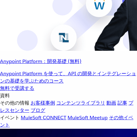
Anypoint Platform：開発基礎 (無料)
Anypoint Platform を使って、API の開発とインテグレーショ
ンの基礎を学ぶためのコース
無料で受講する
資料
その他の情報
お客様事例
コンテンツライブラリ
動画
記事
プ
レスセンター
ブログ
イベント
MuleSoft CONNECT
MuleSoft Meetup
その他イベ
ント