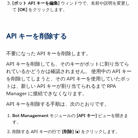
[ボット API キーを編集]
​ ウィンドウで、名前や説明を変更し
て ​
[OK]
​ をクリックします。
API キーを削除する
不要になった API キーを削除します。
API キーを削除しても、そのキーがボットに割り当てら
れているかどうかは確認されません。 使用中の API キー
を削除してしまうと、その API キーを使用していたボッ
トは、新しい API キーが割り当てられるまで RPA
Manager に接続できなくなります。
API キーを削除する手順は、次のとおりです。
Bot Management
​ モジュールの ​
[API キー]
​ ビューを開きま
す。
削除する API キーの行で ​
[削除]
​ (​
​) をクリックします。