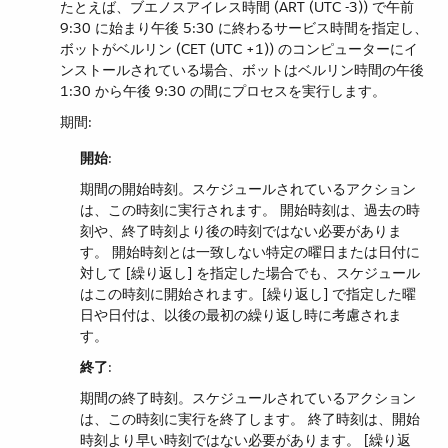
たとえば、ブエノスアイレス時間 (ART (UTC -3)) で午前
9:30 に始まり午後 5:30 に終わるサービス時間を指定し、
ボットがベルリン (CET (UTC +1)) のコンピューターにイ
ンストールされている場合、ボットはベルリン時間の午後
1:30 から午後 9:30 の間にプロセスを実行します。
期間:
開始
​:
期間の開始時刻。スケジュールされているアクション
は、この時刻に実行されます。 開始時刻は、過去の時
刻や、終了時刻より後の時刻ではない必要がありま
す。 開始時刻とは一致しない特定の曜日または日付に
対して [繰り返し] を指定した場合でも、スケジュール
はこの時刻に開始されます。[繰り返し] で指定した曜
日や日付は、以後の最初の繰り返し時に考慮されま
す。
終了
​:
期間の終了時刻。スケジュールされているアクション
は、この時刻に実行を終了します。 終了時刻は、開始
時刻より早い時刻ではない必要があります。 [繰り返