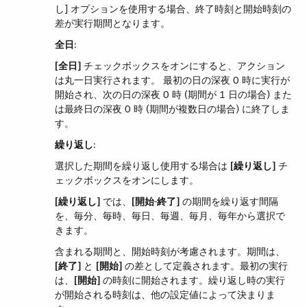
し] オプションを使用する場合、終了時刻と開始時刻の
差が実行期間となります。
全日
​:
[全日]
​ チェックボックスをオンにすると、アクション
は丸一日実行されます。 最初の日の深夜 0 時に実行が
開始され、次の日の深夜 0 時 (期間が 1 日の場合) また
は最終日の深夜 0 時 (期間が複数日の場合) に終了しま
す。
繰り返し
​:
選択した期間を繰り返し使用する場合は ​
[繰り返し]
​ チ
ェックボックスをオンにします。
[繰り返し]
​ では、​
[開始-終了]
​ の期間を繰り返す間隔
を、毎分、毎時、毎日、毎週、毎月、毎年から選択で
きます。
含まれる期間と、開始時刻が考慮されます。期間は、​
[終了]
​ と ​
[開始]
​ の差として定義されます。最初の実行
は、​
[開始]
​ の時刻に開始されます。繰り返し時の実行
が開始される時刻は、他の設定値によって決まりま