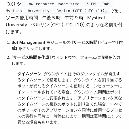
-3))) や​
「Low resource usage time - 5 PM - 9AM -
​ (低リ
Mystical University - Berlin (CET (UTC +1))」
ソース使用時間 - 午後 5 時 - 午前 9 時 - Mystical
University - ベルリン (CET (UTC +1))) のような名前を付
けます。
Bot Management
​ モジュールの ​
[サービス時間]
​ ビューで ​
[作
成]
​ をクリックします。
[サービス時間を作成]
​ ウィンドウで、フォームに情報を入力
します。
タイムゾーン
​: ダウンタイムはそのダウンタイムが発生す
るタイムゾーンで指定します。ダウンタイムを割り当てる
ボットが異なるタイムゾーンを使用するコンピューターに
インストールされている場合、ダウンタイム期間はボット
のタイムゾーンに変換されます。アプリケーションを異な
るタイムゾーンの複数のボットに割り当てた場合、すべて
のボットがそのアプリケーションを同時に使用するプロセ
スの実行を同時に一時停止します。期間は夏時間によって
異なる場合もあります。