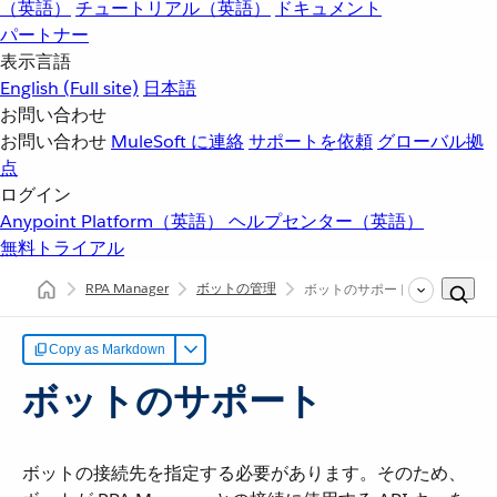
（英語）
チュートリアル（英語）
ドキュメント
パートナー
表示言語
English
(Full site)
日本語
お問い合わせ
お問い合わせ
MuleSoft に連絡
サポートを依頼
グローバル拠
点
ログイン
Anypoint Platform（英語）
ヘルプセンター（英語）
無料トライアル
RPA Manager
ボットの管理
ボットのサポート
Copy as Markdown
ボットのサポート
ボットの接続先を指定する必要があります。そのため、