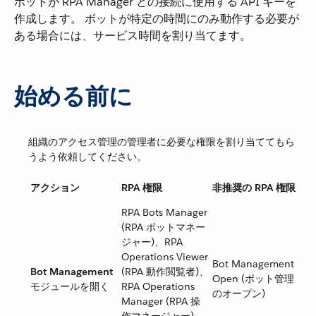
ボットが RPA Manager との接続に使用する API キーを
作成します。 ボットが特定の時間にのみ動作する必要が
ある場合には、サービス時間を割り当てます。
始める前に
組織のアクセス管理の管理者に必要な権限を割り当ててもら
うよう依頼してください。
アクション
RPA 権限
非推奨の RPA 権限
RPA Bots Manager
(RPA ボットマネー
ジャー)、RPA
Operations Viewer
Bot Management
Bot Management
(RPA 動作閲覧者)、
Open (ボット管理
モジュールを開く
RPA Operations
のオープン)
Manager (RPA 操