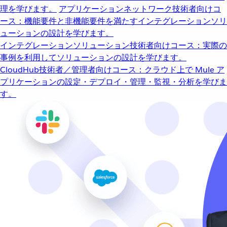
理を学びます。
アプリケーションネットワーク
技術者向けコ
ース：機能要件と非機能要件を満たすインテグレーションソリ
ューションの設計を学びます。
インテグレーションソリューション
技術者向けコース：実際の
事例を利用してソリューションの設計を学びます。
CloudHub
技術者／管理者向けコース：クラウド上で Mule ア
プリケーションの設定・デプロイ・管理・監視・分析を学びま
す。