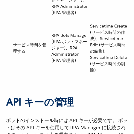
作マネージャー)、
RPA Administrator
(RPA 管理者)
Servicetime Create
(サービス時間の作
RPA Bots Manager
成)、Servicetime
(RPA ボットマネー
サービス時間を管
Edit (サービス時間
ジャー)、RPA
理する
の編集)、
Administrator
Servicetime Delete
(RPA 管理者)
(サービス時間の削
除)
API キーの管理
ボットのインストール時には API キーが必要です。 ボッ
トはその API キーを使用して RPA Manager に接続され