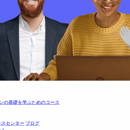
レーションの基礎を学ぶためのコース
レスセンター
ブログ