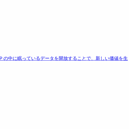
AP の中に眠っているデータを開放することで、新しい価値を生