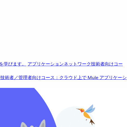
を学びます。
アプリケーションネットワーク
技術者向けコー
b
技術者／管理者向けコース：クラウド上で Mule アプリケーシ