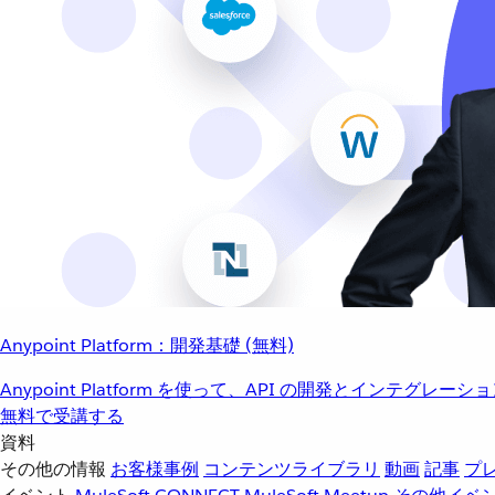
Anypoint Platform：開発基礎 (無料)
Anypoint Platform を使って、API の開発とインテグ
無料で受講する
資料
その他の情報
お客様事例
コンテンツライブラリ
動画
記事
プ