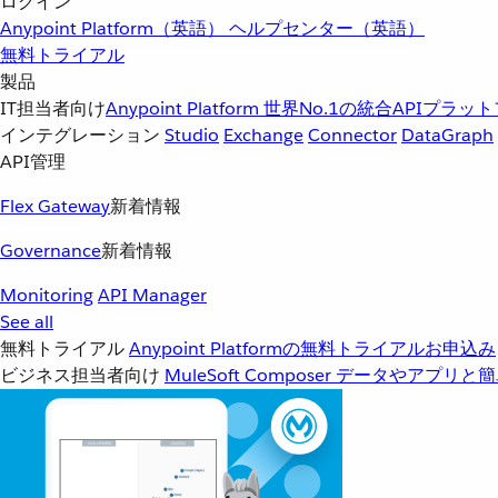
ログイン
Anypoint Platform（英語）
ヘルプセンター（英語）
無料トライアル
製品
IT担当者向け
Anypoint Platform
世界No.1の統合APIプラッ
インテグレーション
Studio
Exchange
Connector
DataGraph
API管理
Flex Gateway
新着情報
Governance
新着情報
Monitoring
API Manager
See all
無料トライアル
Anypoint Platformの無料トライアルお申込み
ビジネス担当者向け
MuleSoft Composer
データやアプリと簡