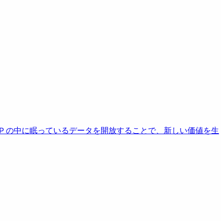
AP の中に眠っているデータを開放することで、新しい価値を生