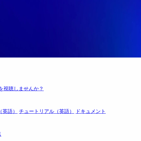
例を視聴しませんか？
（英語）
チュートリアル（英語）
ドキュメント
点