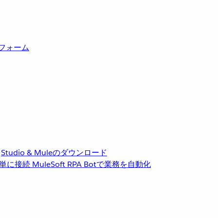
トフォーム
Studio & Muleのダウンロード
単に接続
MuleSoft RPA
Botで業務を自動化