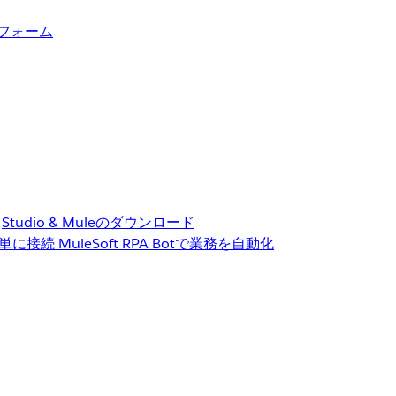
トフォーム
Studio & Muleのダウンロード
単に接続
MuleSoft RPA
Botで業務を自動化