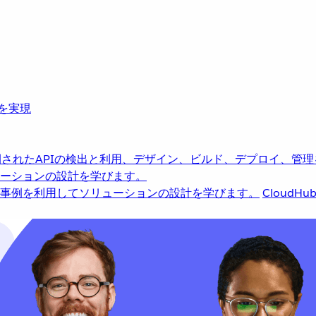
革を実現
されたAPIの検出と利用、デザイン、ビルド、デプロイ、管理
ーションの設計を学びます。
事例を利用してソリューションの設計を学びます。
CloudHu