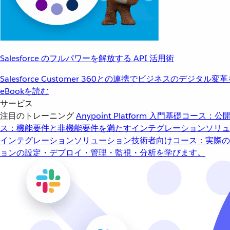
Salesforce のフルパワーを解放する API 活用術
Salesforce Customer 360との連携でビジネスのデジタル変
eBookを読む
サービス
注目のトレーニング
Anypoint Platform 入門
基礎コース：公開
ス：機能要件と非機能要件を満たすインテグレーションソリュ
インテグレーションソリューション
技術者向けコース：実際の
ョンの設定・デプロイ・管理・監視・分析を学びます。