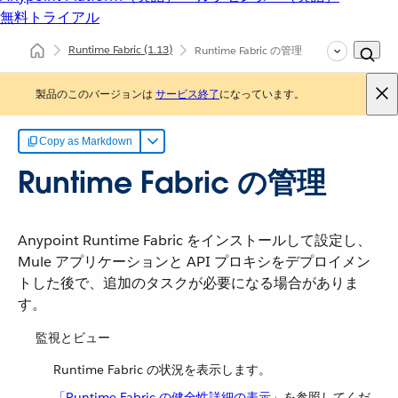
無料トライアル
Runtime Fabric
(1.13)
Runtime Fabric の管理
製品のこのバージョンは
サービス終了
になっています。
Copy as Markdown
Runtime Fabric の管理
Anypoint Runtime Fabric をインストールして設定し、
Mule アプリケーションと API プロキシをデプロイメン
トした後で、追加のタスクが必要になる場合がありま
す。
監視とビュー
Runtime Fabric の状況を表示します。
「Runtime Fabric の健全性詳細の表示」
​を参照してくだ