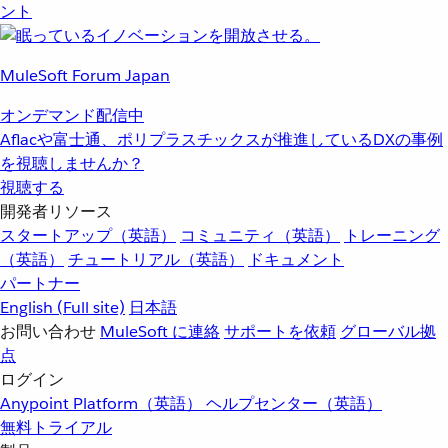
ント
MuleSoft Forum Japan
オンデマンド配信中
Aflacや富士通、ポリプラスチックスが推進しているDXの事例
を視聴しませんか？
視聴する
開発者リソース
スタートアップ（英語）
コミュニティ（英語）
トレーニング
（英語）
チュートリアル（英語）
ドキュメント
パートナー
English
(Full site)
日本語
お問い合わせ
MuleSoft に連絡
サポートを依頼
グローバル拠
点
ログイン
Anypoint Platform（英語）
ヘルプセンター（英語）
無料トライアル