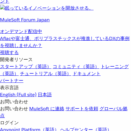
ント
MuleSoft Forum Japan
オンデマンド配信中
Aflacや富士通、ポリプラスチックスが推進しているDXの事例
を視聴しませんか？
視聴する
開発者リソース
スタートアップ（英語）
コミュニティ（英語）
トレーニング
（英語）
チュートリアル（英語）
ドキュメント
パートナー
表示言語
English
(Full site)
日本語
お問い合わせ
お問い合わせ
MuleSoft に連絡
サポートを依頼
グローバル拠
点
ログイン
Anypoint Platform（英語）
ヘルプセンター（英語）