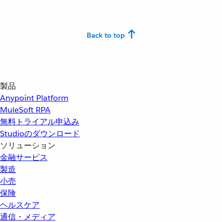
Back to top
製品
Anypoint Platform
MuleSoft RPA
無料トライアル申込み
Studioのダウンロード
ソリューション
金融サービス
製造
小売
保険
ヘルスケア
通信・メディア