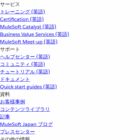
サービス
トレーニング (英語)
Certification (英語)
MuleSoft Catalyst (英語)
Business Value Services (英語)
MuleSoft Meet-up (英語)
サポート
ヘルプセンター (英語)
コミュニティ (英語)
チュートリアル (英語)
ドキュメント
Quick start guides (英語)
資料
お客様事例
コンテンツライブラリ
記事
MuleSoft Japan ブログ
プレスセンター
その他の情報