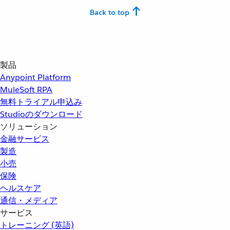
Back to top
製品
Anypoint Platform
MuleSoft RPA
無料トライアル申込み
Studioのダウンロード
ソリューション
金融サービス
製造
小売
保険
ヘルスケア
通信・メディア
サービス
トレーニング (英語)