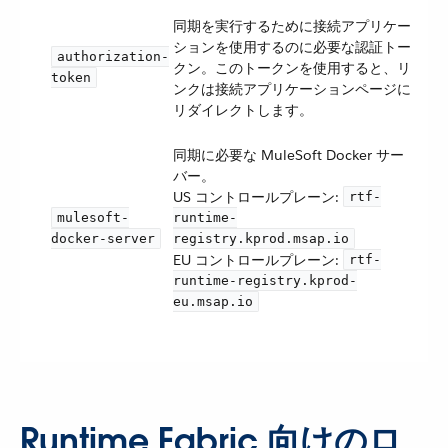
同期を実行するために接続アプリケー
ションを使用するのに必要な認証トー
authorization-
クン。このトークンを使用すると、リ
token
ンクは接続アプリケーションページに
リダイレクトします。
同期に必要な MuleSoft Docker サー
バー。
US コントロールプレーン:
rtf-
mulesoft-
runtime-
docker-server
registry.kprod.msap.io
EU コントロールプレーン:
rtf-
runtime-registry.kprod-
eu.msap.io
Runtime Fabric 向けのロ