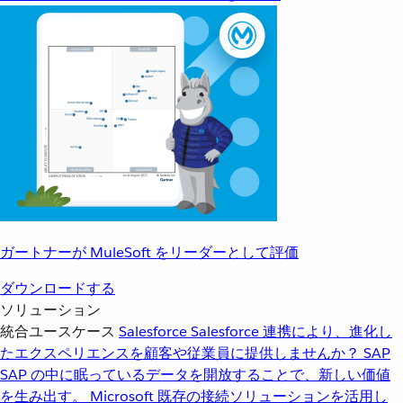
ガートナーが MuleSoft をリーダーとして評価
ダウンロードする
ソリューション
統合ユースケース
Salesforce
Salesforce 連携により、進化し
たエクスペリエンスを顧客や従業員に提供しませんか？
SAP
SAP の中に眠っているデータを開放することで、新しい価値
を生み出す。
Microsoft
既存の接続ソリューションを活用し