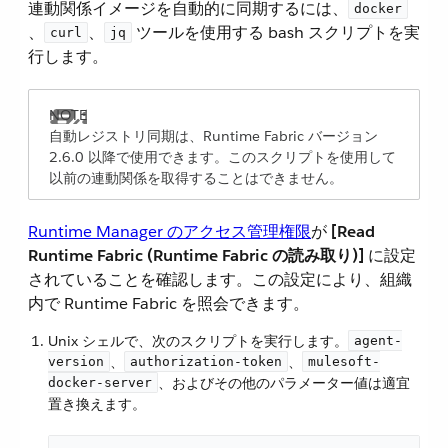
連動関係イメージを自動的に同期するには、​
docker
、​
​、​
​ ツールを使用する bash スクリプトを実
curl
jq
行します。
自動レジストリ同期は、Runtime Fabric バージョン
2.6.0 以降で使用できます。このスクリプトを使用して
以前の連動関係を取得することはできません。
Runtime Manager のアクセス管理権限
​が ​
[Read
Runtime Fabric (Runtime Fabric の読み取り)]
​ に設定
されていることを確認します。この設定により、組織
内で Runtime Fabric を照会できます。
Unix シェルで、次のスクリプトを実行します。​
agent-
​、​
​、​
version
authorization-token
mulesoft-
​、およびその他のパラメーター値は適宜
docker-server
置き換えます。