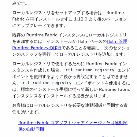
みです。
ローカルレジストリをセットアップする場合は、Runtime
Fabric を再インストールせずに 1.12.0 より後のバージョン
にアップグレードできます。
既存の Runtime Fabric インスタンスにローカルレジストリ
を追加するには、インストールが Helm ベースの
Helm 管理
Runtime Fabric への移行
であることを確認し、次のセクショ
ンのステップを実行してローカルレジストリを追加します。
ローカルレジストリで使用するために Runtime Fabric イン
スタンスを作成した場合、​
​ エンド
rtf-runtime-registry
ポイントを使用するように後から再設定することはできませ
ん。​
​ エンドポイントを使用するに
rtf-runtime-registry
は、標準のインストール手順に従って新しい Runtime Fabric
インスタンスをインストールする必要があります。
お客様はローカルレジストリを必要な連動関係と同期する責
任を負います。
Runtime Fabric コアソフトウェアイメージまたは連動関
係の自動同期