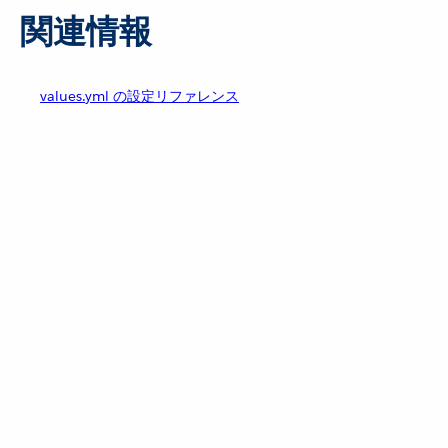
関連情報
values.yml の設定リファレンス