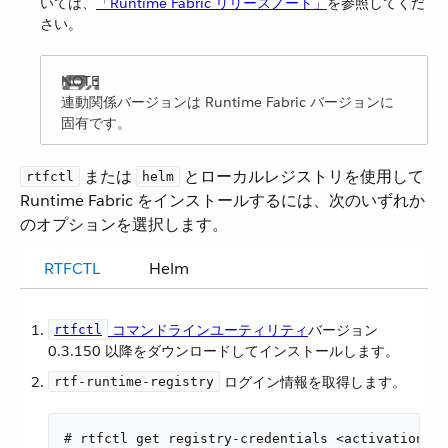
いては、​
「Runtime Fabric リリースノート」
​を参照してくだ
さい。
連動関係バージョンは Runtime Fabric バージョンに
固有です。
​ または ​
​ とローカルレジストリを使用して
rtfctl
helm
Runtime Fabric をインストールするには、次のいずれか
のオプションを選択します。
RTFCTL
Helm
​ コマンドラインユーティリティ
​バージョン
rtfctl
0.3.150 以降をダウンロードしてインストールします。
​ ログイン情報を取得します。
rtf-runtime-registry
# rtfctl get registry-credentials <activation-da