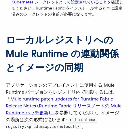
Kubernetes シークレットとして設定されていること
​を確認し
てください。Runtime Fabric をインストールするときに設定
済みのシークレットの名前が必要になります。
ローカルレジストリへの
Mule Runtime の連動関係
とイメージの同期
アプリケーションのデプロイメントに使用する Mule
Runtime バージョンをレジストリ内で同期するには、​
「Mule runtime patch updates for Runtime Fabric
Release Notes (Runtime Fabric リリースノートの Mule
Runtime パッチ更新)」
​を参照してください。イメージ
の場所は次の形式に従います:
rtf-runtime-
​。
registry.kprod.msap.io/mulesoft/