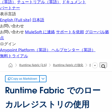
（英語）
チュートリアル（英語）
ドキュメント
パートナー
表示言語
English
(Full site)
日本語
お問い合わせ
お問い合わせ
MuleSoft に連絡
サポートを依頼
グローバル拠
点
ログイン
Anypoint Platform（英語）
ヘルプセンター（英語）
無料トライアル
Runtime Fabric
(2.6)
Runtime Fabric の強化
Runtime Fabri
Copy as Markdown
Runtime Fabric でのロー
カルレジストリの使用