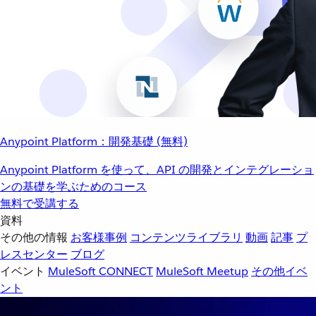
Anypoint Platform：開発基礎 (無料)
Anypoint Platform を使って、API の開発とインテグレーショ
ンの基礎を学ぶためのコース
無料で受講する
資料
その他の情報
お客様事例
コンテンツライブラリ
動画
記事
プ
レスセンター
ブログ
イベント
MuleSoft CONNECT
MuleSoft Meetup
その他イベ
ント