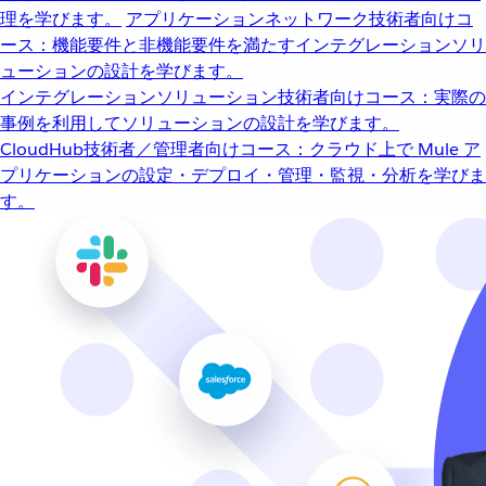
理を学びます。
アプリケーションネットワーク
技術者向けコ
ース：機能要件と非機能要件を満たすインテグレーションソリ
ューションの設計を学びます。
インテグレーションソリューション
技術者向けコース：実際の
事例を利用してソリューションの設計を学びます。
CloudHub
技術者／管理者向けコース：クラウド上で Mule ア
プリケーションの設定・デプロイ・管理・監視・分析を学びま
す。