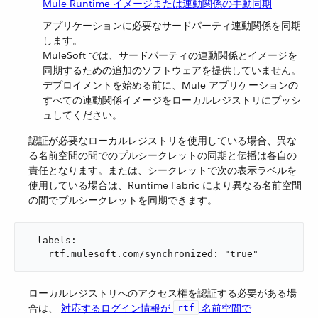
Mule Runtime イメージまたは連動関係の手動同期
アプリケーションに必要なサードパーティ連動関係を同期
します。
MuleSoft では、サードパーティの連動関係とイメージを
同期するための追加のソフトウェアを提供していません。
デプロイメントを始める前に、Mule アプリケーションの
すべての連動関係イメージをローカルレジストリにプッシ
ュしてください。
認証が必要なローカルレジストリを使用している場合、異な
る名前空間の間でのプルシークレットの同期と伝播は各自の
責任となります。または、シークレットで次の表示ラベルを
使用している場合は、Runtime Fabric により異なる名前空間
の間でプルシークレットを同期できます。
  labels:

    rtf.mulesoft.com/synchronized: "true"
ローカルレジストリへのアクセス権を認証する必要がある場
合は、
対応するログイン情報が ​
​ 名前空間で
rtf