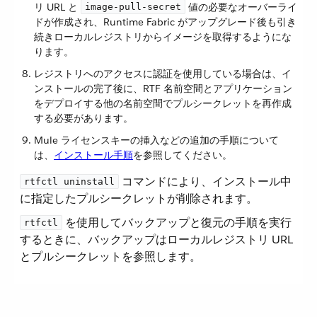
リ URL と ​
​ 値の必要なオーバーライ
image-pull-secret
ドが作成され、Runtime Fabric がアップグレード後も引き
続きローカルレジストリからイメージを取得するようにな
ります。
レジストリへのアクセスに認証を使用している場合は、イ
ンストールの完了後に、RTF 名前空間とアプリケーション
をデプロイする他の名前空間でプルシークレットを再作成
する必要があります。
Mule ライセンスキーの挿入などの追加の手順について
は、​
インストール手順
​を参照してください。
​ コマンドにより、インストール中
rtfctl uninstall
に指定したプルシークレットが削除されます。
​ を使用してバックアップと復元の手順を実行
rtfctl
するときに、バックアップはローカルレジストリ URL
とプルシークレットを参照します。