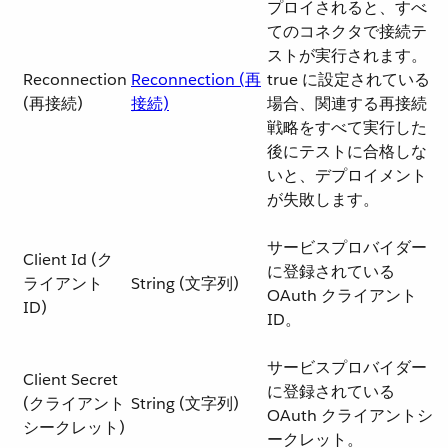
プロイされると、すべ
てのコネクタで接続テ
ストが実行されます。
Reconnection
Reconnection (再
true に設定されている
(再接続)
接続)
場合、関連する再接続
戦略をすべて実行した
後にテストに合格しな
いと、デプロイメント
が失敗します。
サービスプロバイダー
Client Id (ク
に登録されている
ライアント
String (文字列)
OAuth クライアント
ID)
ID。
サービスプロバイダー
Client Secret
に登録されている
(クライアント
String (文字列)
OAuth クライアントシ
シークレット)
ークレット。