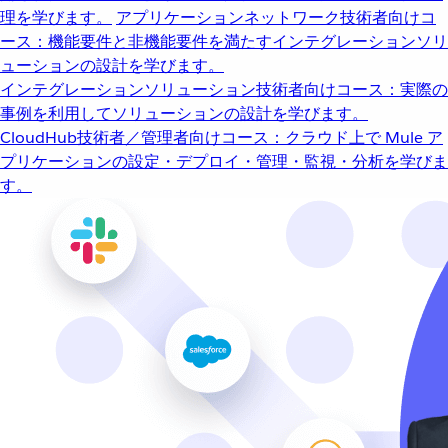
理を学びます。
アプリケーションネットワーク
技術者向けコ
ース：機能要件と非機能要件を満たすインテグレーションソリ
ューションの設計を学びます。
インテグレーションソリューション
技術者向けコース：実際の
事例を利用してソリューションの設計を学びます。
CloudHub
技術者／管理者向けコース：クラウド上で Mule ア
プリケーションの設定・デプロイ・管理・監視・分析を学びま
す。