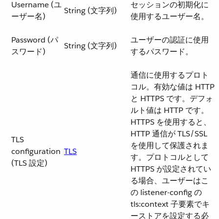
Username (ユ
セッションの初期化に
String (文字列)
ーザー名)
使用するユーザー名。
Password (パ
ユーザーの認証に使用
String (文字列)
スワード)
するパスワード。
通信に使用するプロト
コル。有効な値は HTTP
と HTTPS です。デフォ
ルト値は HTTP です。
HTTPS を使用すると、
HTTP 通信が TLS/SSL
TLS
を使用して保護されま
configuration
TLS
す。プロトコルとして
(TLS 設定)
HTTPS が設定されてい
る場合、ユーザーはこ
の listener-config の
tls:context 子要素でキ
ーストアを設定する必