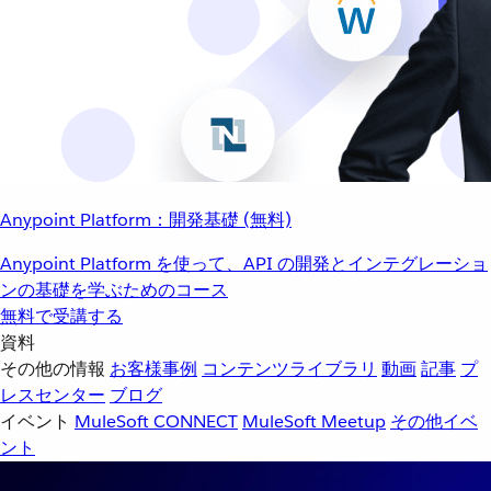
Anypoint Platform：開発基礎 (無料)
Anypoint Platform を使って、API の開発とインテグレーショ
ンの基礎を学ぶためのコース
無料で受講する
資料
その他の情報
お客様事例
コンテンツライブラリ
動画
記事
プ
レスセンター
ブログ
イベント
MuleSoft CONNECT
MuleSoft Meetup
その他イベ
ント