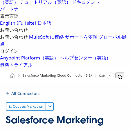
（英語）
チュートリアル（英語）
ドキュメント
パートナー
表示言語
English
(Full site)
日本語
お問い合わせ
お問い合わせ
MuleSoft に連絡
サポートを依頼
グローバル拠
点
ログイン
Anypoint Platform（英語）
ヘルプセンター（英語）
無料トライアル
Salesforce Marketing Cloud Connector
(3.1)
Salesforce Marke
All Connectors
Copy as Markdown
Salesforce Marketing