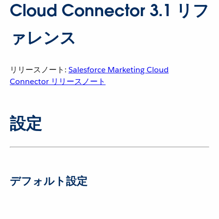
Cloud Connector 3.1 リフ
ァレンス
リリースノート:
Salesforce Marketing Cloud
Connector リリースノート
設定
デフォルト設定