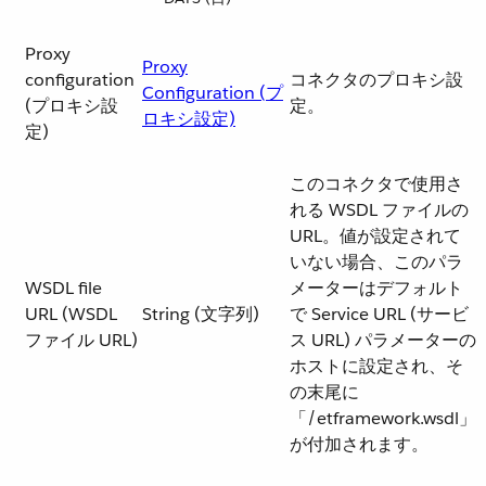
Proxy
Proxy
configuration
コネクタのプロキシ設
Configuration (プ
(プロキシ設
定。
ロキシ設定)
定)
このコネクタで使用さ
れる WSDL ファイルの
URL。値が設定されて
いない場合、このパラ
WSDL file
メーターはデフォルト
URL (WSDL
String (文字列)
で Service URL (サービ
ファイル URL)
ス URL) パラメーターの
ホストに設定され、そ
の末尾に
「/etframework.wsdl」
が付加されます。