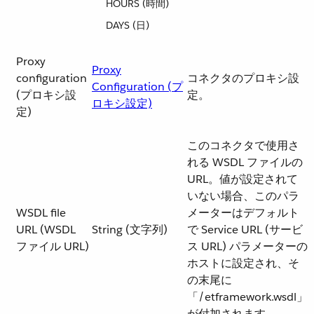
HOURS (時間)
DAYS (日)
Proxy
Proxy
configuration
コネクタのプロキシ設
Configuration (プ
(プロキシ設
定。
ロキシ設定)
定)
このコネクタで使用さ
れる WSDL ファイルの
URL。値が設定されて
いない場合、このパラ
WSDL file
メーターはデフォルト
URL (WSDL
String (文字列)
で Service URL (サービ
ファイル URL)
ス URL) パラメーターの
ホストに設定され、そ
の末尾に
「/etframework.wsdl」
が付加されます。