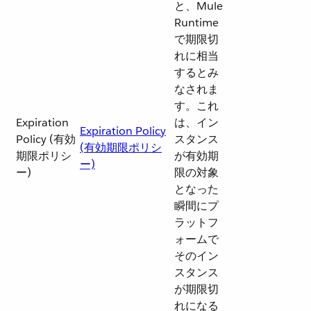
と、Mule
Runtime
で期限切
れに相当
するとみ
なされま
す。これ
Expiration
は、イン
Expiration Policy
Policy (有効
スタンス
(有効期限ポリシ
期限ポリシ
が有効期
ー)
ー)
限の対象
となった
瞬間にプ
ラットフ
ォームで
そのイン
スタンス
が期限切
れになる