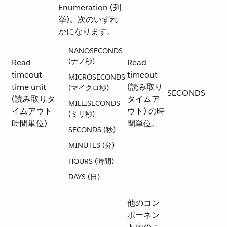
Enumeration (列
挙)。次のいずれ
かになります。
NANOSECONDS
(ナノ秒)
Read
Read
timeout
timeout
MICROSECONDS
time unit
(読み取り
(マイクロ秒)
SECONDS
(読み取りタ
タイムア
MILLISECONDS
イムアウト
ウト) の時
(ミリ秒)
時間単位)
間単位。
SECONDS (秒)
MINUTES (分)
HOURS (時間)
DAYS (日)
他のコン
ポーネン