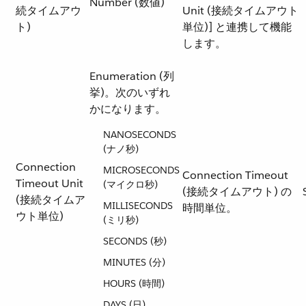
Number (数値)
続タイムアウ
Unit (接続タイムアウト
ト)
単位)] と連携して機能
します。
Enumeration (列
挙)。次のいずれ
かになります。
NANOSECONDS
(ナノ秒)
Connection
MICROSECONDS
Connection Timeout
Timeout Unit
(マイクロ秒)
(接続タイムアウト) の
(接続タイムア
MILLISECONDS
時間単位。
ウト単位)
(ミリ秒)
SECONDS (秒)
MINUTES (分)
HOURS (時間)
DAYS (日)