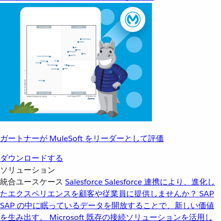
ガートナーが MuleSoft をリーダーとして評価
ダウンロードする
ソリューション
統合ユースケース
Salesforce
Salesforce 連携により、進化し
たエクスペリエンスを顧客や従業員に提供しませんか？
SAP
SAP の中に眠っているデータを開放することで、新しい価値
を生み出す。
Microsoft
既存の接続ソリューションを活用し