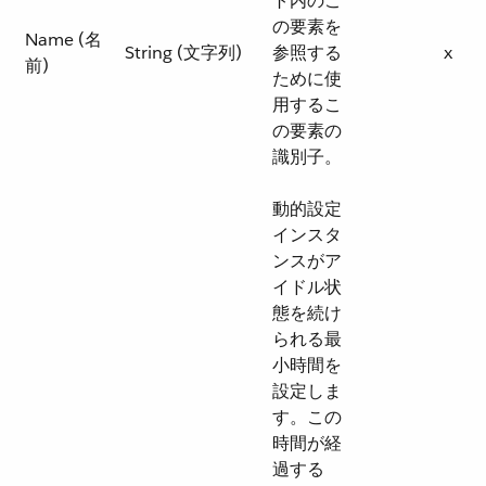
ト内のこ
の要素を
Name (名
String (文字列)
参照する
x
前)
ために使
用するこ
の要素の
識別子。
動的設定
インスタ
ンスがア
イドル状
態を続け
られる最
小時間を
設定しま
す。この
時間が経
過する