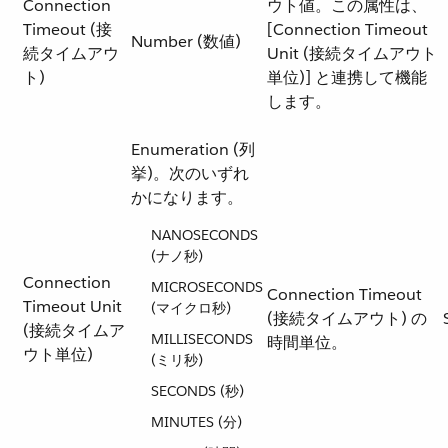
Connection
ウト値。この属性は、
Timeout (接
[Connection Timeout
Number (数値)
続タイムアウ
Unit (接続タイムアウト
ト)
単位)] と連携して機能
します。
Enumeration (列
挙)。次のいずれ
かになります。
NANOSECONDS
(ナノ秒)
Connection
MICROSECONDS
Connection Timeout
Timeout Unit
(マイクロ秒)
(接続タイムアウト) の
(接続タイムア
MILLISECONDS
時間単位。
ウト単位)
(ミリ秒)
SECONDS (秒)
MINUTES (分)