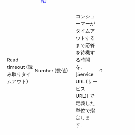
報)
コンシュ
ーマーが
タイムア
ウトする
まで応答
を待機す
Read
る時間
timeout (読
を、
Number (数値)
0
み取りタイ
[Service
ムアウト)
URL (サー
ビス
URL)] で
定義した
単位で指
定しま
す。