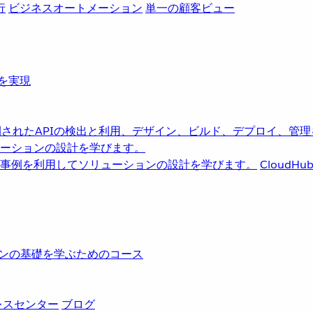
行
ビジネスオートメーション
単一の顧客ビュー
革を実現
されたAPIの検出と利用、デザイン、ビルド、デプロイ、管理
ーションの設計を学びます。
事例を利用してソリューションの設計を学びます。
CloudHu
レーションの基礎を学ぶためのコース
レスセンター
ブログ