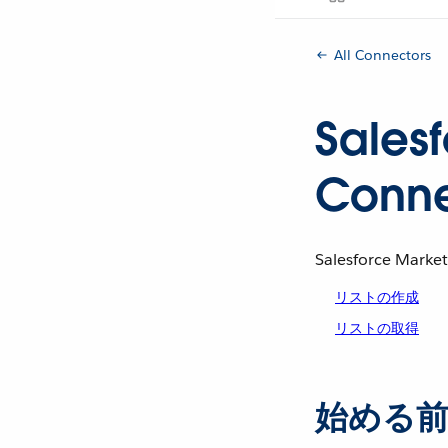
All Connectors
Sales
Conne
Salesforce Ma
リストの作成
リストの取得
始める