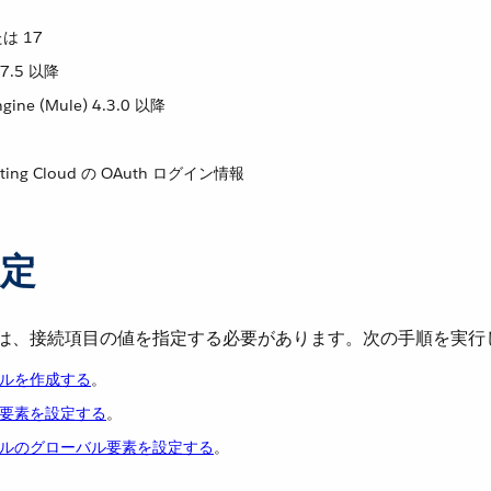
たは 17
o 7.5 以降
ngine (Mule) 4.3.0 以降
rketing Cloud の OAuth ログイン情報
定
は、接続項目の値を指定する必要があります。次の手順を実行
ルを作成する
​。
要素を設定する
​。
ルのグローバル要素を設定する
​。