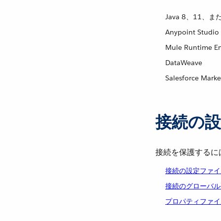
Java 8、11、ま
Anypoint Studi
Mule Runtime E
DataWeave
Salesforce Ma
接続の設
接続を保護するに
接続の設定ファイ
接続のグローバル
プロパティファイ