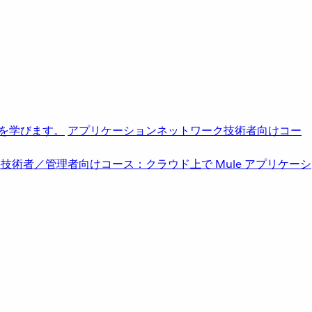
を学びます。
アプリケーションネットワーク
技術者向けコー
b
技術者／管理者向けコース：クラウド上で Mule アプリケーシ