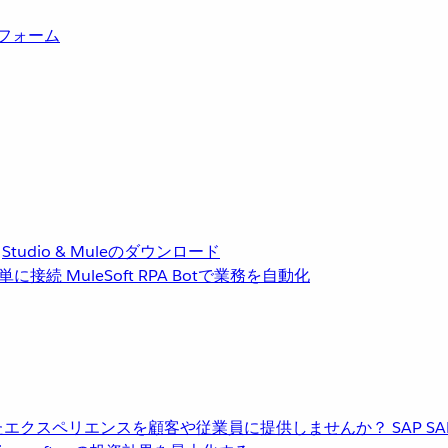
トフォーム
Studio & Muleのダウンロード
単に接続
MuleSoft RPA
Botで業務を自動化
進化したエクスペリエンスを顧客や従業員に提供しませんか？
SAP
S