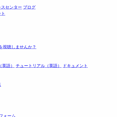
レスセンター
ブログ
ント
例を視聴しませんか？
（英語）
チュートリアル（英語）
ドキュメント
点
トフォーム