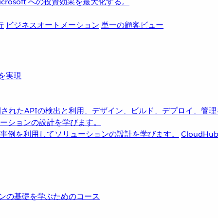
rosoft への投資効果を最大化する。
行
ビジネスオートメーション
単一の顧客ビュー
革を実現
されたAPIの検出と利用、デザイン、ビルド、デプロイ、管理
ーションの設計を学びます。
事例を利用してソリューションの設計を学びます。
CloudHu
レーションの基礎を学ぶためのコース