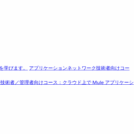
を学びます。
アプリケーションネットワーク
技術者向けコー
b
技術者／管理者向けコース：クラウド上で Mule アプリケーシ