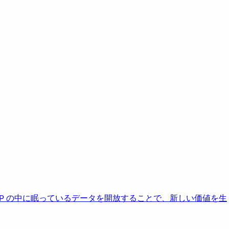
AP の中に眠っているデータを開放することで、新しい価値を生