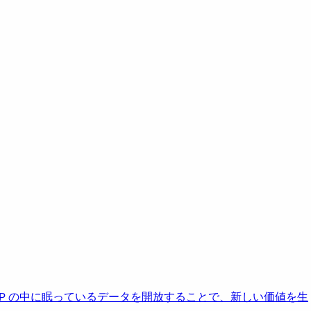
AP の中に眠っているデータを開放することで、新しい価値を生