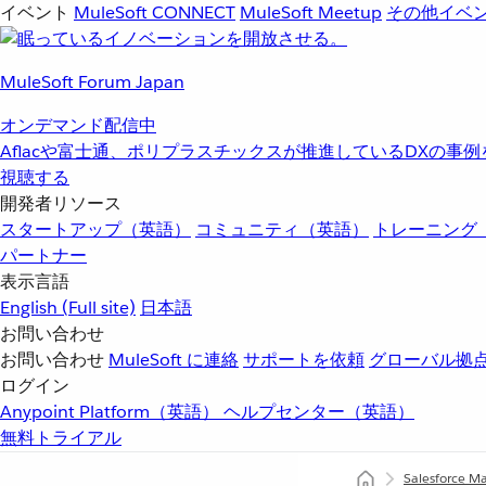
イベント
MuleSoft CONNECT
MuleSoft Meetup
その他イベ
MuleSoft Forum Japan
オンデマンド配信中
Aflacや富士通、ポリプラスチックスが推進しているDXの事
視聴する
開発者リソース
スタートアップ（英語）
コミュニティ（英語）
トレーニング
パートナー
表示言語
English
(Full site)
日本語
お問い合わせ
お問い合わせ
MuleSoft に連絡
サポートを依頼
グローバル拠
ログイン
Anypoint Platform（英語）
ヘルプセンター（英語）
無料トライアル
Salesforce M