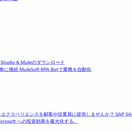
Studio & Muleのダウンロード
単に接続
MuleSoft RPA
Botで業務を自動化
進化したエクスペリエンスを顧客や従業員に提供しませんか？
SAP
S
rosoft への投資効果を最大化する。