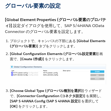
グローバル要素の設定
[Global Element Properties (グローバル要素のプロパテ
ィ)]
​ 設定ダイアログを使用して、SAP S/4HANA OData
Connector のグローバル要素を設定します。
プロジェクトで、キャンバスの下部にある ​
[Global Elements
(グローバル要素)]
​ タブをクリックします。
[Global Configuration Elements (グローバル設定要素)]
​ 画
面で、​
[Create (作成)]
​ をクリックします。
[Choose Global Type (グローバル種別を選択)]
​ ウィザード
で、​
[Connector Configuration (コネクタ設定)]
​ を展開し、​
[SAP S 4HANA Config (SAP S 4HANA 設定)]
​ を選択して ​
[OK]
​ をクリックします。