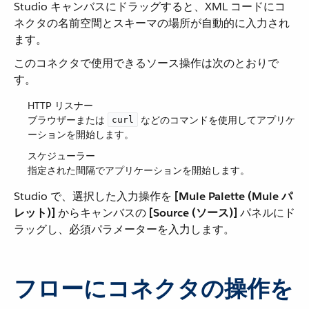
Studio キャンバスにドラッグすると、XML コードにコ
ネクタの名前空間とスキーマの場所が自動的に入力され
ます。
このコネクタで使用できるソース操作は次のとおりで
す。
HTTP リスナー
ブラウザーまたは ​
​ などのコマンドを使用してアプリケ
curl
ーションを開始します。
スケジューラー
指定された間隔でアプリケーションを開始します。
Studio で、選択した入力操作を ​
[Mule Palette (Mule パ
レット)]
​ からキャンバスの ​
[Source (ソース)]
​ パネルにド
ラッグし、必須パラメーターを入力します。
フローにコネクタの操作を