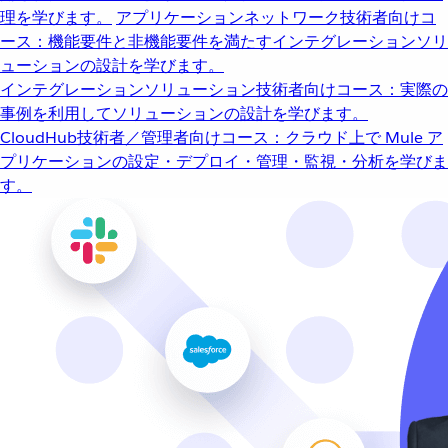
理を学びます。
アプリケーションネットワーク
技術者向けコ
ース：機能要件と非機能要件を満たすインテグレーションソリ
ューションの設計を学びます。
インテグレーションソリューション
技術者向けコース：実際の
事例を利用してソリューションの設計を学びます。
CloudHub
技術者／管理者向けコース：クラウド上で Mule ア
プリケーションの設定・デプロイ・管理・監視・分析を学びま
す。