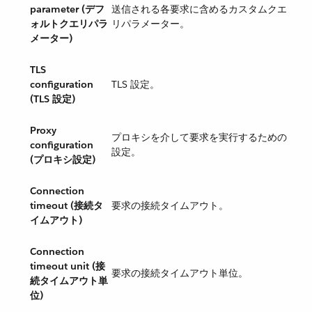
parameter (デフ
送信される各要求に含めるカスタムクエ
ォルトクエリパラ
リパラメーター。
メーター)
TLS
configuration
TLS 設定。
(TLS 設定)
Proxy
プロキシを介して要求を実行するための
configuration
設定。
(プロキシ設定)
Connection
timeout (接続タ
要求の接続タイムアウト。
イムアウト)
Connection
timeout unit (接
要求の接続タイムアウト単位。
続タイムアウト単
位)