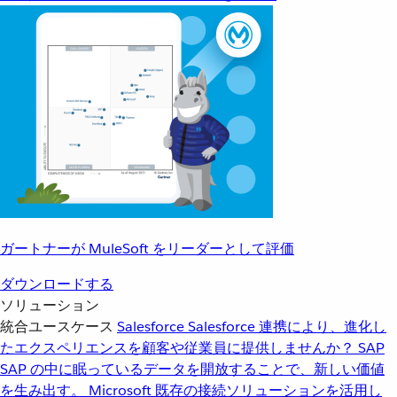
ガートナーが MuleSoft をリーダーとして評価
ダウンロードする
ソリューション
統合ユースケース
Salesforce
Salesforce 連携により、進化し
たエクスペリエンスを顧客や従業員に提供しませんか？
SAP
SAP の中に眠っているデータを開放することで、新しい価値
を生み出す。
Microsoft
既存の接続ソリューションを活用し