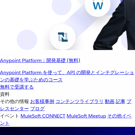
Anypoint Platform：開発基礎 (無料)
Anypoint Platform を使って、API の開発とインテグレーショ
ンの基礎を学ぶためのコース
無料で受講する
資料
その他の情報
お客様事例
コンテンツライブラリ
動画
記事
プ
レスセンター
ブログ
イベント
MuleSoft CONNECT
MuleSoft Meetup
その他イベ
ント