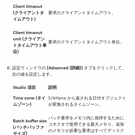
Client timeout
(クライアントタ
要求のクライアントタイムアウト。
イムアウト)
Client timeout
unit (クライアン
要求のクライアントタイムアウト単位。
トタイムアウト単
位)
設定ウィンドウの ​
[Advanced (詳細)]
​ タブをクリックして、
次の値を設定します。
Studio 項目
説明
Time zone (タイ
S/4Hana から返される日付オブジェクト
ムゾーン)
が変換されるタイムゾーン。
バッチ要求をメモリ内に保持するために
Batch buffer size
コネクタで使用できる最大メモリ。追加
(バッチバッファ
のメモリが必要な要求はすべてディスク
サイズ)