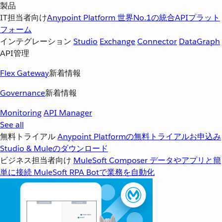
製品
IT担当者向け
Anypoint Platform
世界No.1の統合APIプラット
フォーム
インテグレーション
Studio
Exchange
Connector
DataGraph
API管理
Flex Gateway
新着情報
Governance
新着情報
Monitoring
API Manager
See all
無料トライアル
Anypoint Platformの無料トライアルお申込み
Studio & Muleのダウンロード
ビジネス担当者向け
MuleSoft Composer
データやアプリと簡
単に接続
MuleSoft RPA
Botで業務を自動化