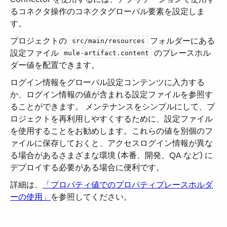
るコネクタ操作のコネクタグローバル要素を設定しま
す。
プロジェクトの ​
​ フォルダーにある
src/main/resources
設定ファイル ​
​ のプレースホル
mule-artifact.content
ダー値を配置できます。
ログイン情報をグローバル設定コンテンツに入力する
か、ログイン情報の値が含まれる設定ファイルを参照す
ることができます。 メンテナンスをシンプルにして、プ
ロジェクトを再利用しやすくするために、設定ファイル
を使用することをお勧めします。これらの値を別個のフ
ァイルに保存しておくと、アクセスログイン情報が異な
る場合があるさまざまな環境 (本番、開発、QA など) に
デプロイする必要がある場合に便利です。
詳細は、​
「プロパティ値でのプロパティプレースホルダ
ーの使用」
​を参照してください。