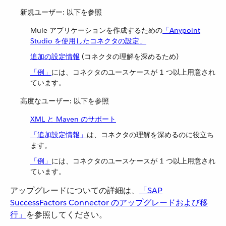
新規ユーザー: 以下を参照
Mule アプリケーションを作成するための​
「Anypoint
Studio を使用したコネクタの設定」
追加の設定情報
(コネクタの理解を深めるため)
「例」
​には、コネクタのユースケースが 1 つ以上用意され
ています。
高度なユーザー: 以下を参照
XML と Maven のサポート
「追加設定情報」
​は、コネクタの理解を深めるのに役立ち
ます。
「例」
​には、コネクタのユースケースが 1 つ以上用意され
ています。
アップグレードについての詳細は、​
「SAP
SuccessFactors Connector のアップグレードおよび移
行」
​を参照してください。