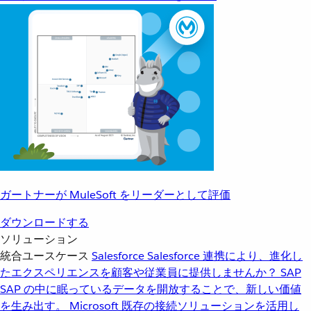
ガートナーが MuleSoft をリーダーとして評価
ダウンロードする
ソリューション
統合ユースケース
Salesforce
Salesforce 連携により、進化し
たエクスペリエンスを顧客や従業員に提供しませんか？
SAP
SAP の中に眠っているデータを開放することで、新しい価値
を生み出す。
Microsoft
既存の接続ソリューションを活用し