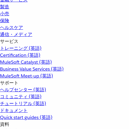
製造
小売
保険
ヘルスケア
通信・メディア
サービス
トレーニング (英語)
Certification (英語)
MuleSoft Catalyst (英語)
Business Value Services (英語)
MuleSoft Meet-up (英語)
サポート
ヘルプセンター (英語)
コミュニティ (英語)
チュートリアル (英語)
ドキュメント
Quick start guides (英語)
資料