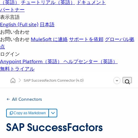
（英語）
チュートリアル（英語）
ドキュメント
パートナー
表示言語
English
(Full site)
日本語
お問い合わせ
お問い合わせ
MuleSoft に連絡
サポートを依頼
グローバル拠
点
ログイン
Anypoint Platform（英語）
ヘルプセンター（英語）
無料トライアル
SAP SuccessFactors Connector
(4.0)
All Connectors
Copy as Markdown
SAP SuccessFactors