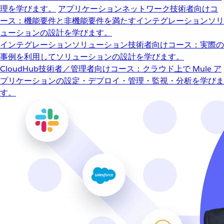
理を学びます。
アプリケーションネットワーク
技術者向けコ
ース：機能要件と非機能要件を満たすインテグレーションソリ
ューションの設計を学びます。
インテグレーションソリューション
技術者向けコース：実際の
事例を利用してソリューションの設計を学びます。
CloudHub
技術者／管理者向けコース：クラウド上で Mule ア
プリケーションの設定・デプロイ・管理・監視・分析を学びま
す。