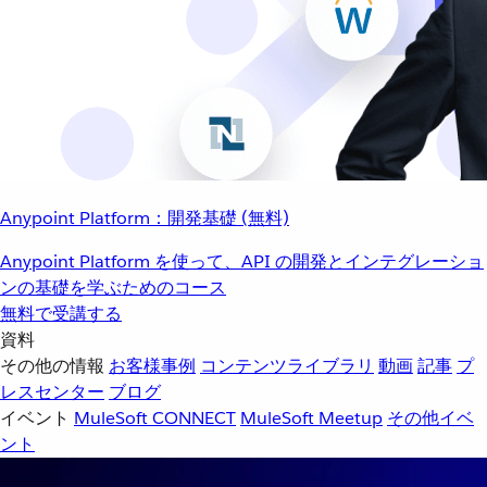
Anypoint Platform：開発基礎 (無料)
Anypoint Platform を使って、API の開発とインテグレーショ
ンの基礎を学ぶためのコース
無料で受講する
資料
その他の情報
お客様事例
コンテンツライブラリ
動画
記事
プ
レスセンター
ブログ
イベント
MuleSoft CONNECT
MuleSoft Meetup
その他イベ
ント