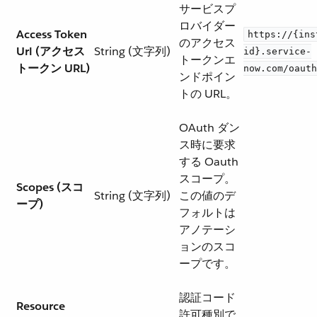
サービスプ
ロバイダー
Access Token
https://{ins
のアクセス
Url (アクセス
String (文字列)
id}.service-
トークンエ
トークン URL)
now.com/oauth
ンドポイン
トの URL。
OAuth ダン
ス時に要求
する Oauth
スコープ。
Scopes (スコ
String (文字列)
この値のデ
ープ)
フォルトは
アノテーシ
ョンのスコ
ープです。
認証コード
Resource
許可種別で