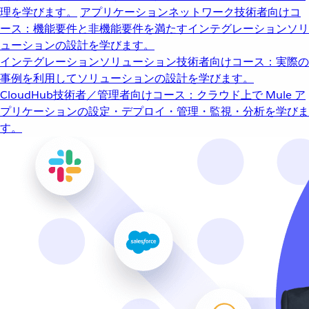
理を学びます。
アプリケーションネットワーク
技術者向けコ
ース：機能要件と非機能要件を満たすインテグレーションソリ
ューションの設計を学びます。
インテグレーションソリューション
技術者向けコース：実際の
事例を利用してソリューションの設計を学びます。
CloudHub
技術者／管理者向けコース：クラウド上で Mule ア
プリケーションの設定・デプロイ・管理・監視・分析を学びま
す。