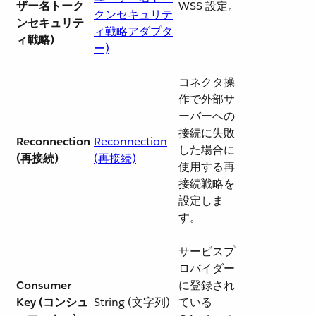
ザー名トーク
WSS 設定。
クンセキュリテ
ンセキュリテ
ィ戦略アダプタ
ィ戦略)
ー)
コネクタ操
作で外部サ
ーバーへの
接続に失敗
Reconnection
Reconnection
した場合に
(再接続)
(再接続)
使用する再
接続戦略を
設定しま
す。
サービスプ
ロバイダー
Consumer
に登録され
Key (コンシュ
String (文字列)
ている