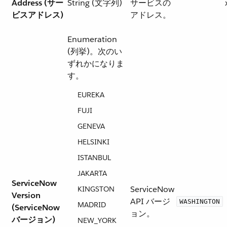
Address (サー
String (文字列)
サービスの
ビスアドレス)
アドレス。
Enumeration
(列挙)。次のい
ずれかになりま
す。
EUREKA
FUJI
GENEVA
HELSINKI
ISTANBUL
JAKARTA
ServiceNow
ServiceNow
KINGSTON
Version
API バージ
WASHINGTON
MADRID
(ServiceNow
ョン。
バージョン)
NEW_YORK​