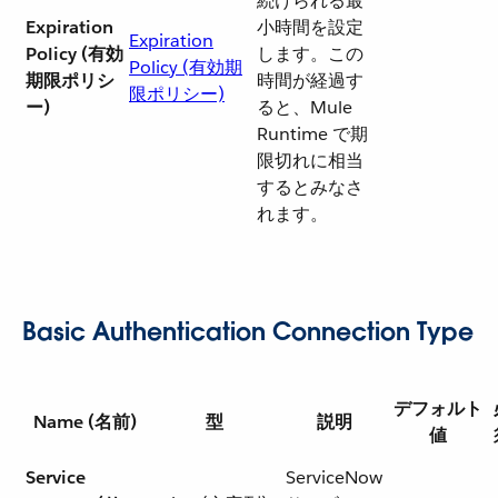
続けられる最
Expiration
小時間を設定
Expiration
Policy (有効
します。この
Policy (有効期
期限ポリシ
時間が経過す
限ポリシー)
ー)
ると、Mule
Runtime で期
限切れに相当
するとみなさ
れます。
Basic Authentication Connection Type
デフォルト
Name (名前)
型
説明
値
Service
ServiceNow