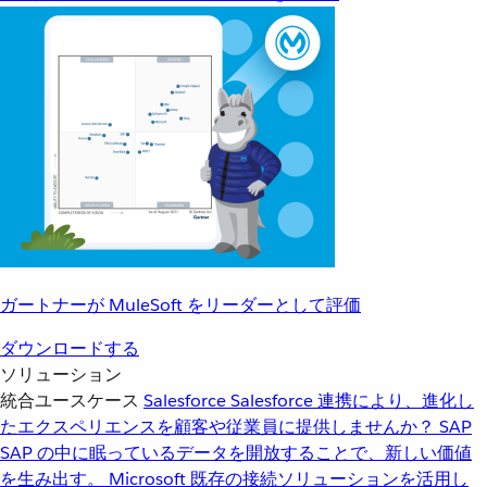
ガートナーが MuleSoft をリーダーとして評価
ダウンロードする
ソリューション
統合ユースケース
Salesforce
Salesforce 連携により、進化し
たエクスペリエンスを顧客や従業員に提供しませんか？
SAP
SAP の中に眠っているデータを開放することで、新しい価値
を生み出す。
Microsoft
既存の接続ソリューションを活用し