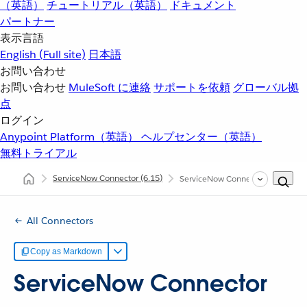
（英語）
チュートリアル（英語）
ドキュメント
パートナー
表示言語
English
(Full site)
日本語
お問い合わせ
お問い合わせ
MuleSoft に連絡
サポートを依頼
グローバル拠
点
ログイン
Anypoint Platform（英語）
ヘルプセンター（英語）
無料トライアル
ServiceNow Connector
(6.15)
ServiceNow Connector リファレ
All Connectors
Copy as Markdown
ServiceNow Connector