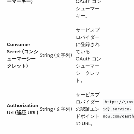
ーマーキー)
OAuth コン
シューマー
キー。
サービスプ
ロバイダー
Consumer
に登録され
Secret (コンシ
ている
String (文字列)
ューマーシー
OAuth コン
クレット)
シューマー
シークレッ
ト。
サービスプ
ロバイダー
https://{ins
Authorization
String (文字列)
の認証エン
id}.service-
Url (認証 URL)
ドポイント
now.com/oauth
の URL。