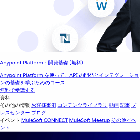
Anypoint Platform：開発基礎 (無料)
Anypoint Platform を使って、API の開発とインテグレーショ
ンの基礎を学ぶためのコース
無料で受講する
資料
その他の情報
お客様事例
コンテンツライブラリ
動画
記事
プ
レスセンター
ブログ
イベント
MuleSoft CONNECT
MuleSoft Meetup
その他イベ
ント