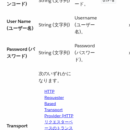
String (文字列)
UTF-8
ンコード)
ード。
Username
User Name
String (文字列)
(ユーザー
(ユーザー名)
名)。
Password
Password (パ
String (文字列)
(パスワー
スワード)
ド)。
次のいずれかに
なります。
HTTP
Requester
Based
Transport
Provider (HTTP
リクエスターベ
Transport
ースのトランス