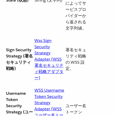
State (状態)
String (文字列)
によってサ
ービスプロ
バイダーか
ら返される
文字列値。
Wss Sign
Security
Sign Security
署名セキュ
Strategy
Strategy (署名
リティ戦略
Adapter (WSS
セキュリティ
の WSS 設
署名セキュリテ
戦略)
定。
ィ戦略アダプタ
ー)
WSS Username
Username
Token Security
Token
Strategy
Security
ユーザー名
Adapter (WSS
Strategy (ユー
トークン
ユーザー名トー