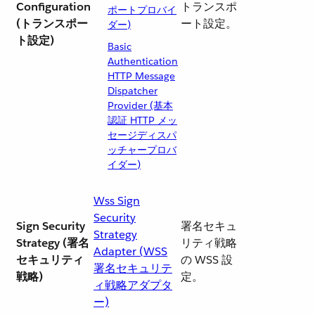
Configuration
トランスポ
ポートプロバイ
(トランスポー
ート設定。
ダー)
ト設定)
Basic
Authentication
HTTP Message
Dispatcher
Provider (基本
認証 HTTP メッ
セージディスパ
ッチャープロバ
イダー)
Wss Sign
Security
Sign Security
署名セキュ
Strategy
Strategy (署名
リティ戦略
Adapter (WSS
セキュリティ
の WSS 設
署名セキュリテ
戦略)
定。
ィ戦略アダプタ
ー)