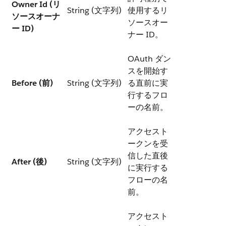
Owner Id (リ
String (文字列)
使用するリ
ソースオーナ
ソースオー
ー ID)
ナー ID。
OAuth ダン
スを開始す
Before (前)
String (文字列)
る直前に実
行するフロ
ーの名前。
アクセスト
ークンを受
信した直後
After (後)
String (文字列)
に実行する
フローの名
前。
アクセスト