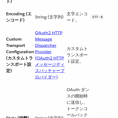
ト)
Encoding (エ
文字エンコ
String (文字列)
UTF-8
ンコード)
ード。
OAuth2 HTTP
Custom
Message
Transport
Dispatcher
カスタムト
Configuration
Provider
ランスポー
(カスタムトラ
(OAuth2 HTTP
ト設定。
ンスポート設
メッセージディ
定)
スパッチャープ
ロバイダー)
OAuth ダン
スの開始時
に送信し、
トークンコ
ールバック