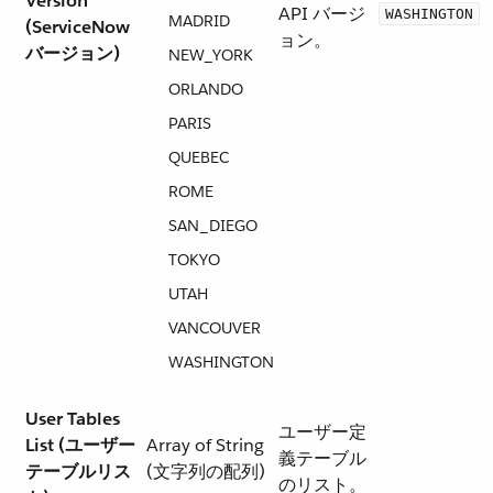
Version
API バージ
WASHINGTON
MADRID
(ServiceNow
ョン。
バージョン)
NEW_YORK​
ORLANDO
PARIS
QUEBEC
ROME
SAN_DIEGO​
TOKYO
UTAH
VANCOUVER
WASHINGTON
User Tables
ユーザー定
List (ユーザー
Array of String
義テーブル
テーブルリス
(文字列の配列)
のリスト。