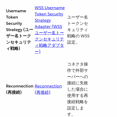
WSS Username
Username
Token Security
Token
ユーザー名
Strategy
Security
トークンセ
Adapter (WSS
Strategy (ユー
キュリティ
ユーザー名トー
ザー名トーク
戦略の WSS
クンセキュリテ
ンセキュリテ
設定。
ィ戦略アダプタ
ィ戦略)
ー)
コネクタ操
作で外部サ
ーバーへの
接続に失敗
Reconnection
Reconnection
した場合に
(再接続)
(再接続)
使用する再
接続戦略を
設定しま
す。