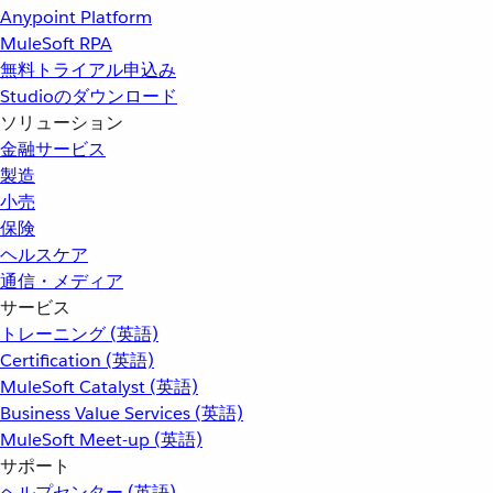
Anypoint Platform
MuleSoft RPA
無料トライアル申込み
Studioのダウンロード
ソリューション
金融サービス
製造
小売
保険
ヘルスケア
通信・メディア
サービス
トレーニング (英語)
Certification (英語)
MuleSoft Catalyst (英語)
Business Value Services (英語)
MuleSoft Meet-up (英語)
サポート
ヘルプセンター (英語)