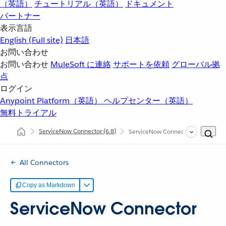
（英語）
チュートリアル（英語）
ドキュメント
パートナー
表示言語
English
(Full site)
日本語
お問い合わせ
お問い合わせ
MuleSoft に連絡
サポートを依頼
グローバル拠
点
ログイン
Anypoint Platform（英語）
ヘルプセンター（英語）
無料トライアル
ServiceNow Connector
(6.8)
ServiceNow Connector の例
All Connectors
Copy as Markdown
ServiceNow Connector