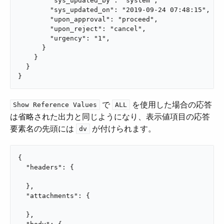
        "sys_updated_by": "system",

        "sys_updated_on": "2019-09-24 07:48:15",

        "upon_approval": "proceed",

        "upon_reject": "cancel",

        "urgency": "1",

      }

    }

  }

}
​ で ​
​ を使用した場合の応答
Show Reference Values
ALL
は省略された出力と同じようになり、表示値項目の応答
要素名の先頭には ​
​ が付けられます。
dv
{

  "headers": {

  },

  "attachments": {

  },
