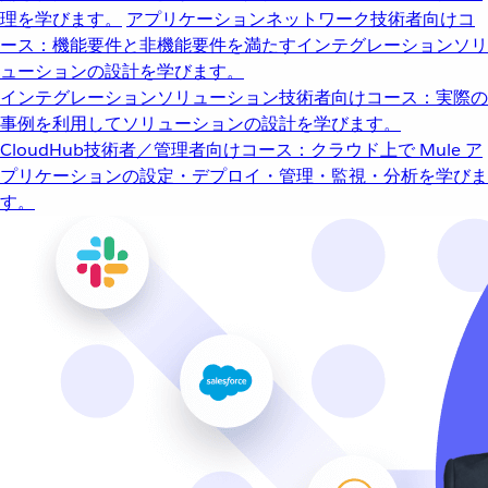
理を学びます。
アプリケーションネットワーク
技術者向けコ
ース：機能要件と非機能要件を満たすインテグレーションソリ
ューションの設計を学びます。
インテグレーションソリューション
技術者向けコース：実際の
事例を利用してソリューションの設計を学びます。
CloudHub
技術者／管理者向けコース：クラウド上で Mule ア
プリケーションの設定・デプロイ・管理・監視・分析を学びま
す。