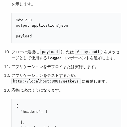
を示します。
%dw 2.0

output application/json

---

payload
フローの最後に ​
​ (または ​
​) をメッセ
payload
#[payload]
ージとして使用する ​
Logger
​ コンポーネントを追加します。
アプリケーションをデプロイまたは実行します。
アプリケーションをテストするため、​
​ に移動します。
http://localhost:8081/getkeys
応答は次のようになります。
{

  "headers": {

  },
