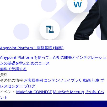
Anypoint Platform：開発基礎 (無料)
Anypoint Platform を使って、API の開発とインテグレーショ
ンの基礎を学ぶためのコース
無料で受講する
資料
その他の情報
お客様事例
コンテンツライブラリ
動画
記事
プ
レスセンター
ブログ
イベント
MuleSoft CONNECT
MuleSoft Meetup
その他イベ
ント