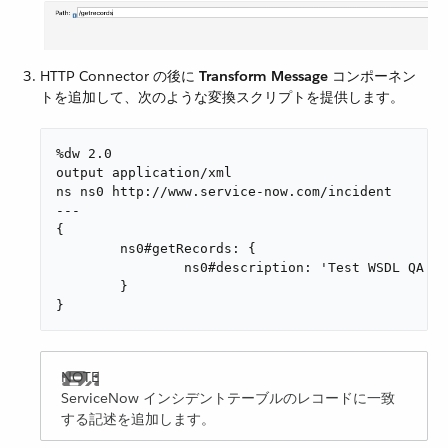
HTTP Connector の後に ​
Transform Message
​ コンポーネン
トを追加して、次のような変換スクリプトを提供します。
%dw 2.0

output application/xml

ns ns0 http://www.service-now.com/incident

---

{

	ns0#getRecords: {

		ns0#description: 'Test WSDL QA'

	}

}
ServiceNow インシデントテーブルのレコードに一致
する記述を追加します。