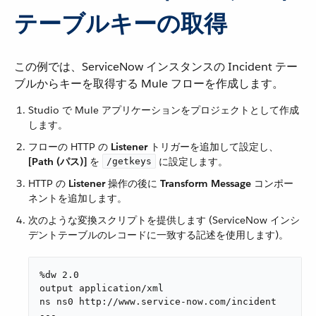
テーブルキーの取得
この例では、ServiceNow インスタンスの Incident テー
ブルからキーを取得する Mule フローを作成します。
Studio で Mule アプリケーションをプロジェクトとして作成
します。
フローの HTTP の ​
Listener
​ トリガーを追加して設定し、​
[Path (パス)]
​ を ​
​ に設定します。
/getkeys
HTTP の ​
Listener
​ 操作の後に ​
Transform Message
​ コンポー
ネントを追加します。
次のような変換スクリプトを提供します (ServiceNow インシ
デントテーブルのレコードに一致する記述を使用します)。
%dw 2.0

output application/xml

ns ns0 http://www.service-now.com/incident

---
