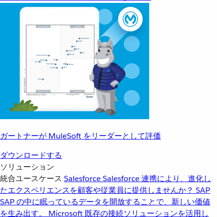
ガートナーが MuleSoft をリーダーとして評価
ダウンロードする
ソリューション
統合ユースケース
Salesforce
Salesforce 連携により、進化し
たエクスペリエンスを顧客や従業員に提供しませんか？
SAP
SAP の中に眠っているデータを開放することで、新しい価値
を生み出す。
Microsoft
既存の接続ソリューションを活用し