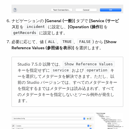
ナビゲーションの ​
[General (一般)]
​ タブで ​
[Service (サービ
ス)]
​ を ​
​ に設定し、​
[Operation (操作)]
​ を ​
incident
​ に設定します。
getRecords
必要に応じて、値 (​
​、​
​、​
​) から ​
[Show
ALL
TRUE
FALSE
Reference Values (参照値を表示)]
​ を選択します。
Studio 7.5.0 以降では、​
Show Reference Values
キーを指定せずに ​
​ および ​
​ キ
service
operation
ーを選択してメタデータを解決できます。ただし、以
前の Studio バージョンでは、すべてのメタデータキー
を指定するまではメタデータは読み込まれず、すべて
のメタデータキーを指定しないとツール例外が発生し
ます。