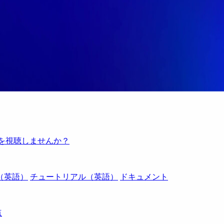
例を視聴しませんか？
（英語）
チュートリアル（英語）
ドキュメント
点