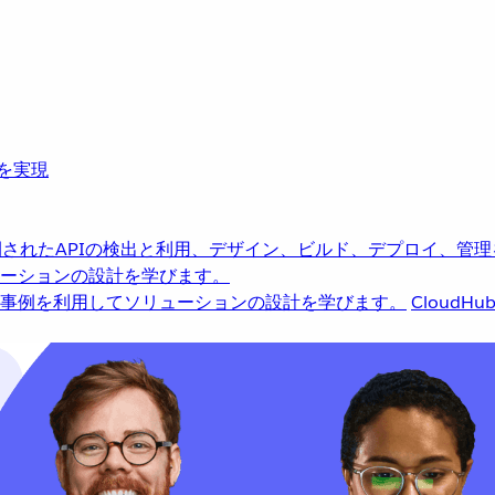
革を実現
されたAPIの検出と利用、デザイン、ビルド、デプロイ、管理
ーションの設計を学びます。
事例を利用してソリューションの設計を学びます。
CloudHu