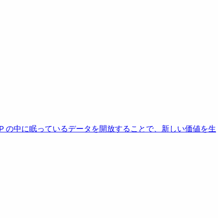
AP の中に眠っているデータを開放することで、新しい価値を生