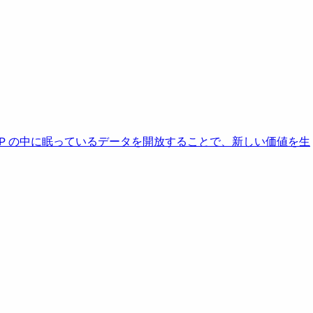
AP の中に眠っているデータを開放することで、新しい価値を生