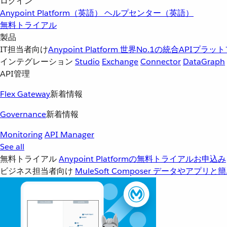
ログイン
Anypoint Platform（英語）
ヘルプセンター（英語）
無料トライアル
製品
IT担当者向け
Anypoint Platform
世界No.1の統合APIプラッ
インテグレーション
Studio
Exchange
Connector
DataGraph
API管理
Flex Gateway
新着情報
Governance
新着情報
Monitoring
API Manager
See all
無料トライアル
Anypoint Platformの無料トライアルお申込み
ビジネス担当者向け
MuleSoft Composer
データやアプリと簡