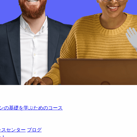
レーションの基礎を学ぶためのコース
レスセンター
ブログ