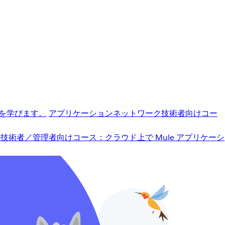
を学びます。
アプリケーションネットワーク
技術者向けコー
b
技術者／管理者向けコース：クラウド上で Mule アプリケーシ