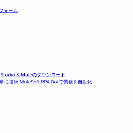
トフォーム
Studio & Muleのダウンロード
単に接続
MuleSoft RPA
Botで業務を自動化