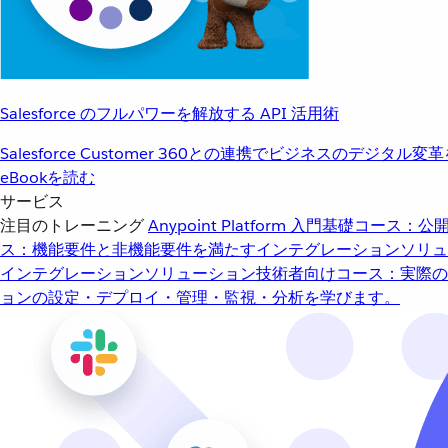
Salesforce のフルパワーを解放する API 活用術
Salesforce Customer 360との連携でビジネスのデジタル変
eBookを読む
サービス
注目のトレーニング
Anypoint Platform 入門
基礎コース：公開
ス：機能要件と非機能要件を満たすインテグレーションソリュ
インテグレーションソリューション
技術者向けコース：実際の
ョンの設定・デプロイ・管理・監視・分析を学びます。