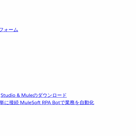
トフォーム
Studio & Muleのダウンロード
単に接続
MuleSoft RPA
Botで業務を自動化