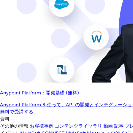
Anypoint Platform：開発基礎 (無料)
Anypoint Platform を使って、API の開発とインテグ
無料で受講する
資料
その他の情報
お客様事例
コンテンツライブラリ
動画
記事
プ