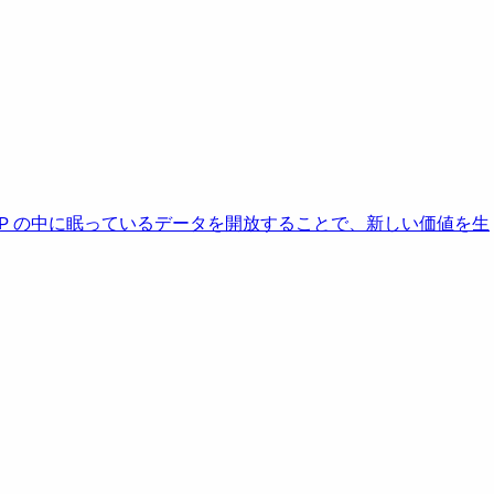
AP の中に眠っているデータを開放することで、新しい価値を生