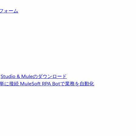
トフォーム
Studio & Muleのダウンロード
単に接続
MuleSoft RPA
Botで業務を自動化