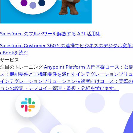
Salesforce のフルパワーを解放する API 活用術
Salesforce Customer 360との連携でビジネスのデジタル変
eBookを読む
サービス
注目のトレーニング
Anypoint Platform 入門
基礎コース：公開
ス：機能要件と非機能要件を満たすインテグレーションソリュ
インテグレーションソリューション
技術者向けコース：実際の
ョンの設定・デプロイ・管理・監視・分析を学びます。