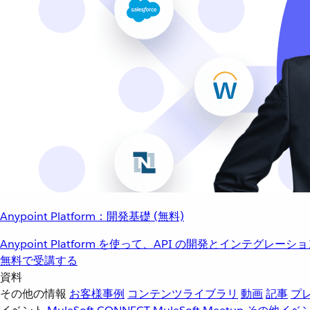
Anypoint Platform：開発基礎 (無料)
Anypoint Platform を使って、API の開発とインテグ
無料で受講する
資料
その他の情報
お客様事例
コンテンツライブラリ
動画
記事
プ