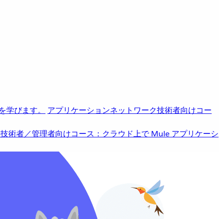
を学びます。
アプリケーションネットワーク
技術者向けコー
b
技術者／管理者向けコース：クラウド上で Mule アプリケーシ