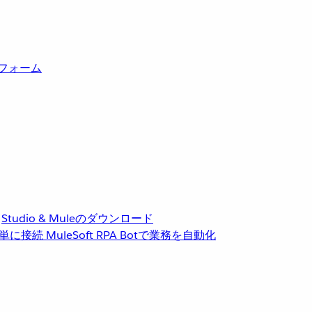
トフォーム
Studio & Muleのダウンロード
単に接続
MuleSoft RPA
Botで業務を自動化