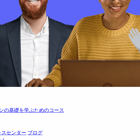
レーションの基礎を学ぶためのコース
レスセンター
ブログ