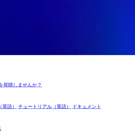
例を視聴しませんか？
（英語）
チュートリアル（英語）
ドキュメント
点