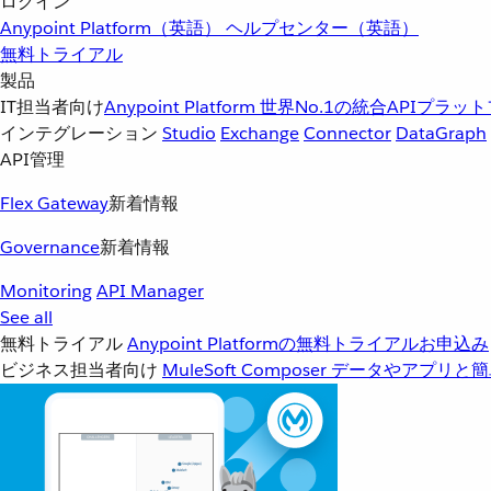
ログイン
Anypoint Platform（英語）
ヘルプセンター（英語）
無料トライアル
製品
IT担当者向け
Anypoint Platform
世界No.1の統合APIプラッ
インテグレーション
Studio
Exchange
Connector
DataGraph
API管理
Flex Gateway
新着情報
Governance
新着情報
Monitoring
API Manager
See all
無料トライアル
Anypoint Platformの無料トライアルお申込み
ビジネス担当者向け
MuleSoft Composer
データやアプリと簡