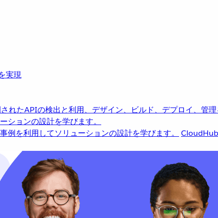
革を実現
されたAPIの検出と利用、デザイン、ビルド、デプロイ、管理
ーションの設計を学びます。
事例を利用してソリューションの設計を学びます。
CloudHu