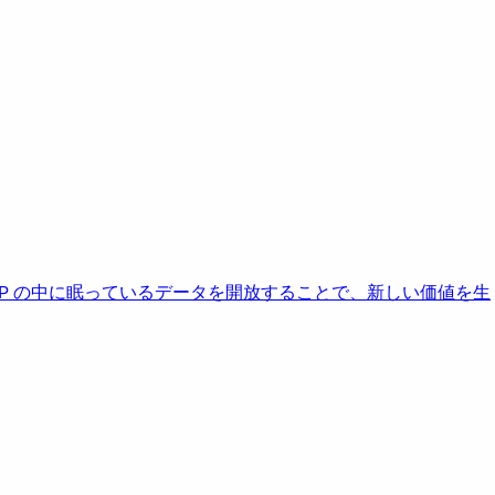
AP の中に眠っているデータを開放することで、新しい価値を生