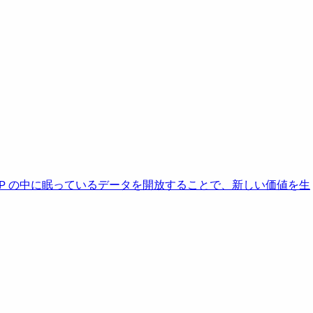
AP の中に眠っているデータを開放することで、新しい価値を生