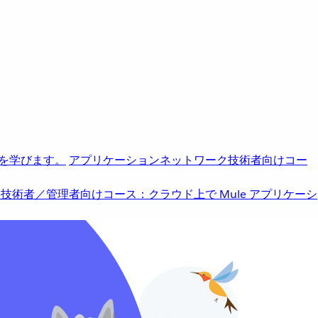
を学びます。
アプリケーションネットワーク
技術者向けコー
b
技術者／管理者向けコース：クラウド上で Mule アプリケーシ