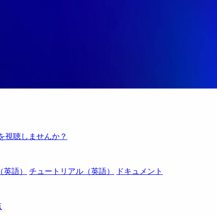
例を視聴しませんか？
（英語）
チュートリアル（英語）
ドキュメント
点