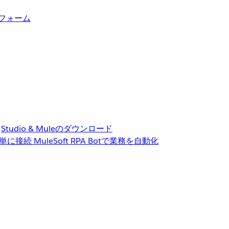
トフォーム
Studio & Muleのダウンロード
単に接続
MuleSoft RPA
Botで業務を自動化