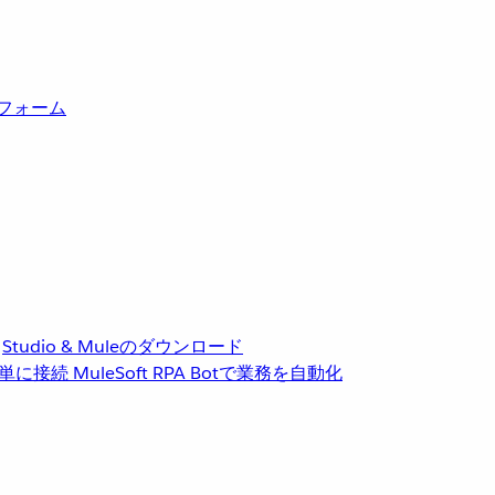
トフォーム
Studio & Muleのダウンロード
単に接続
MuleSoft RPA
Botで業務を自動化