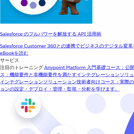
Salesforce のフルパワーを解放する API 活用術
Salesforce Customer 360との連携でビジネスのデジタル変
eBookを読む
サービス
注目のトレーニング
Anypoint Platform 入門
基礎コース：公開
ス：機能要件と非機能要件を満たすインテグレーションソリュ
インテグレーションソリューション
技術者向けコース：実際の
ョンの設定・デプロイ・管理・監視・分析を学びます。