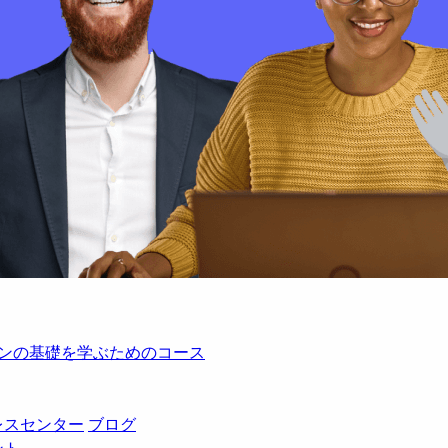
レーションの基礎を学ぶためのコース
レスセンター
ブログ