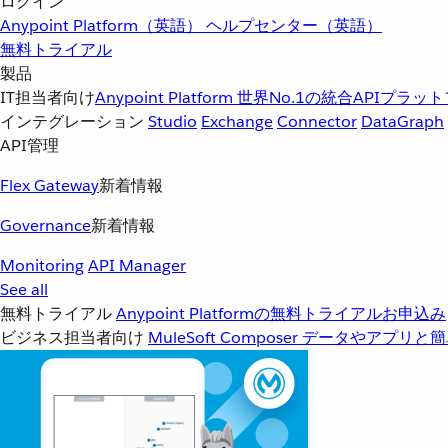
ログイン
Anypoint Platform（英語）
ヘルプセンター（英語）
無料トライアル
製品
IT担当者向け
Anypoint Platform
世界No.1の統合APIプラッ
インテグレーション
Studio
Exchange
Connector
DataGraph
API管理
Flex Gateway
新着情報
Governance
新着情報
Monitoring
API Manager
See all
無料トライアル
Anypoint Platformの無料トライアルお申込み
ビジネス担当者向け
MuleSoft Composer
データやアプリと簡