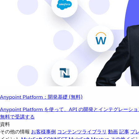
Anypoint Platform：開発基礎 (無料)
Anypoint Platform を使って、API の開発とインテグ
無料で受講する
資料
その他の情報
お客様事例
コンテンツライブラリ
動画
記事
プ