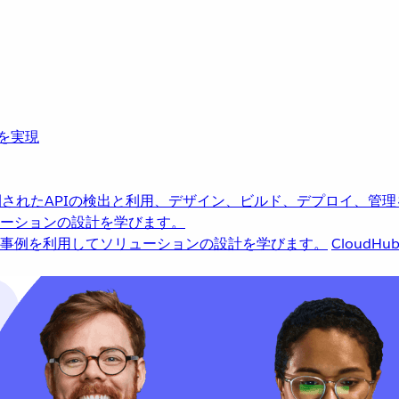
革を実現
されたAPIの検出と利用、デザイン、ビルド、デプロイ、管理
ーションの設計を学びます。
事例を利用してソリューションの設計を学びます。
CloudHu