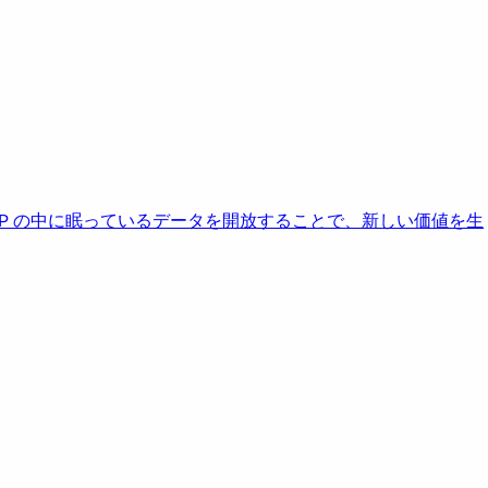
AP の中に眠っているデータを開放することで、新しい価値を生