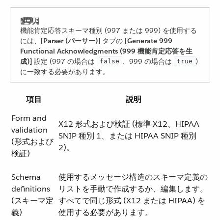
機能肯定応答スキーマ種別 (997 または 999) を使用する
には、​
[Parser (パーサー)]
​ タブの ​
[Generate 999
Functional Acknowledgments (999 機能肯定応答を生
成)]
​ 設定 (997 の場合は ​
​、999 の場合は ​
​)
false
true
に一致する必要があります。
項目
説明
Form and
X12 形式および検証 (標準 X12、HIPAA
validation
SNIP 種別 1、または HIPAA SNIP 種別
(形式および
2)。
検証)
Schema
使用するメッセージ構造のスキーマ定義の
definitions
リストを手動で作成するか、編集します。
(スキーマ定
すべてで同じ形式 (X12 または HIPAA) を
義)
使用する必要があります。