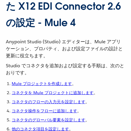
た X12 EDI Connector 2.6
の設定 - Mule 4
Anypoint Studio (Studio) エディターは、Mule アプリ
ケーション、プロパティ、および設定ファイルの設計と
更新に役立ちます。
Studio でコネクタを追加および設定する手順は、次のと
おりです。
Mule プロジェクトを作成​します
。
コネクタを Mule プロジェクトに追加​します
。
コネクタのフローの入力元を設定​します
。
コネクタ操作をフローに追加​します
。
コネクタのグローバル要素を設定​します
。
他のコネクタ項目を設定します
​。