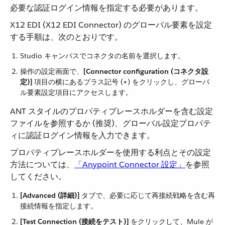
必要な認証ログイン情報を指定する必要があります。
X12 EDI (X12 EDI Connector) のグローバル要素を設定
する手順は、次のとおりです。
Studio キャンバスでコネクタの名前を選択します。
操作の設定画面で、​
[Connector configuration (コネクタ設
定)]
​ 項目の横にあるプラス記号 (​
+
​) をクリックし、グローバ
ル要素設定項目にアクセスします。
ANT スタイルのプロパティプレースホルダーを含む設定
ファイルを参照するか (推奨)、グローバル設定プロパテ
ィに認証ログイン情報を入力できます。
プロパティプレースホルダーを使用する利点とその設定
方法については、​
「Anypoint Connector 設定」
​を参照
してください。
[Advanced (詳細)]
​ タブで、必要に応じて再接続戦略を含む再
接続情報を指定します。
[Test Connection (接続をテスト)]
​ をクリックして、Mule が