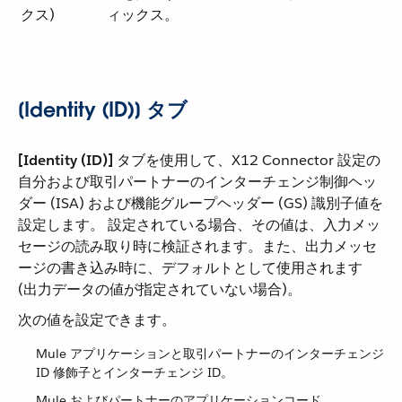
クス)
ィックス。
[Identity (ID)] タブ
[Identity (ID)]
​ タブを使用して、X12 Connector 設定の
自分および取引パートナーのインターチェンジ制御ヘッ
ダー (ISA) および機能グループヘッダー (GS) 識別子値を
設定します。 設定されている場合、その値は、入力メッ
セージの読み取り時に検証されます。また、出力メッセ
ージの書き込み時に、デフォルトとして使用されます
(出力データの値が指定されていない場合)。
次の値を設定できます。
Mule アプリケーションと取引パートナーのインターチェンジ
ID 修飾子とインターチェンジ ID。
Mule およびパートナーのアプリケーションコード。