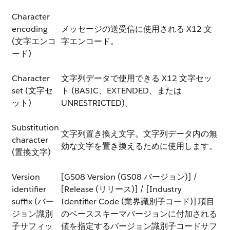
Character
encoding
メッセージの送受信に使用される X12 文
(文字エンコ
字エンコード。
ード)
Character
文字列データで使用できる X12 文字セッ
set (文字セ
ト (BASIC、EXTENDED、または
ット)
UNRESTRICTED)。
Substitution
文字列置き換え文字。文字列データ内の無
character
効な文字を置き換えるために使用します。
(置換文字)
Version
[GS08 Version (GS08 バージョン)] /
identifier
[Release (リリース)] / [Industry
suffix (バー
Identifier Code (業界識別子コード)] 項目
ジョン識別
のベーススキーマバージョンに付加される
子サフィッ
値を指定するバージョン識別子コードサフ