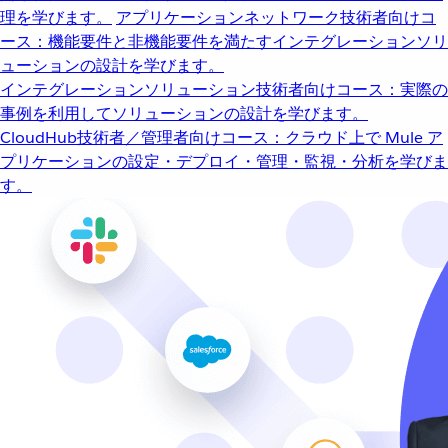
理を学びます。
アプリケーションネットワーク
技術者向けコ
ース：機能要件と非機能要件を満たすインテグレーションソリ
ューションの設計を学びます。
インテグレーションソリューション
技術者向けコース：実際の
事例を利用してソリューションの設計を学びます。
CloudHub
技術者／管理者向けコース：クラウド上で Mule ア
プリケーションの設定・デプロイ・管理・監視・分析を学びま
す。