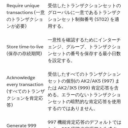
Require unique
受信したトランザクションセットの
transactions (一意
グローバルに一意であるトランザク
のトランザクショ
ションセット制御番号 (ST02) を適
ンが必要)
用する。
一意性を確認するためにインターチ
Store time-to-live
ェンジ、グループ、トランザクショ
(保存の存続期間)
ンセットの番号を保存する最小日数
を設定する。
受信したすべてのトランザクション
Acknowledge
セットの個別の AK2/AK5 (997) ま
every transaction
たは AK2/IK5 (999) 肯定応答を含
(すべてのトランザ
める。エラーのないトランザクショ
クションを肯定応
ンセットの暗黙的な肯定応答を使用
答)
するのではありません。
997 機能肯定応答のデフォルトでは
Generate 999