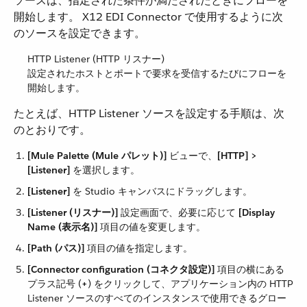
ソースは、指定された条件が満たされたときにフローを
開始します。 X12 EDI Connector で使用するように次
のソースを設定できます。
HTTP Listener (HTTP リスナー)
設定されたホストとポートで要求を受信するたびにフローを
開始します。
たとえば、HTTP Listener ソースを設定する手順は、次
のとおりです。
[Mule Palette (Mule パレット)]
​ ビューで、​
[HTTP] >
[Listener]
​ を選択します。
[Listener]
​ を Studio キャンバスにドラッグします。
[Listener (リスナー)]
​ 設定画面で、必要に応じて ​
[Display
Name (表示名)]
​ 項目の値を変更します。
[Path (パス)]
​ 項目の値を指定します。
[Connector configuration (コネクタ設定)]
​ 項目の横にある
プラス記号 (​
+
​) をクリックして、アプリケーション内の HTTP
Listener ソースのすべてのインスタンスで使用できるグロー