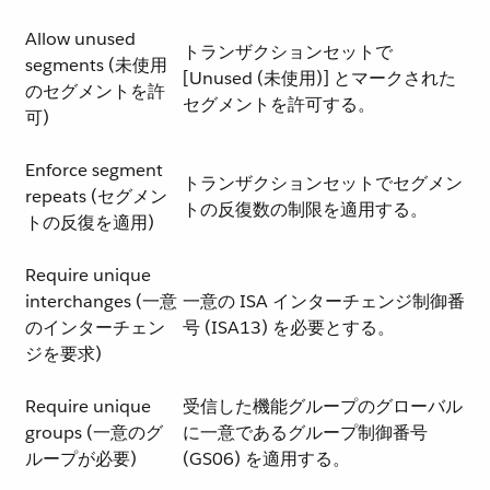
Allow unused
トランザクションセットで
segments (未使用
[Unused (未使用)] とマークされた
のセグメントを許
セグメントを許可する。
可)
Enforce segment
トランザクションセットでセグメン
repeats (セグメン
トの反復数の制限を適用する。
トの反復を適用)
Require unique
interchanges (一意
一意の ISA インターチェンジ制御番
のインターチェン
号 (ISA13) を必要とする。
ジを要求)
Require unique
受信した機能グループのグローバル
groups (一意のグ
に一意であるグループ制御番号
ループが必要)
(GS06) を適用する。