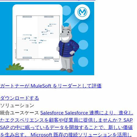
ガートナーが MuleSoft をリーダーとして評価
ダウンロードする
ソリューション
統合ユースケース
Salesforce
Salesforce 連携により、進化し
たエクスペリエンスを顧客や従業員に提供しませんか？
SAP
SAP の中に眠っているデータを開放することで、新しい価値
を生み出す。
Microsoft
既存の接続ソリューションを活用し