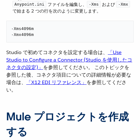
​ ファイルを編集し、​
​ および ​
Anypoint.ini
-Xms
-Xmx
で始まる 2 つの行を次のように変更します。
-Xms4096m

-Xmx4096m
Studio で初めてコネクタを設定する場合は、​
「Use
Studio to Configure a Connector (Studio を使用したコ
ネクタの設定)」
​を参照してください。 このトピックを
参照した後、コネクタ項目についての詳細情報が必要な
場合は、​
「X12 EDI リファレンス」
​を参照してくださ
い。
Mule プロジェクトを作成
する