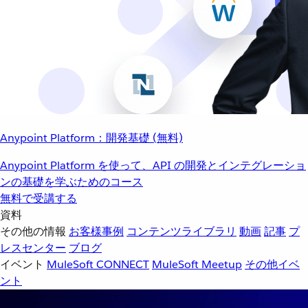
Anypoint Platform：開発基礎 (無料)
Anypoint Platform を使って、API の開発とインテグレーショ
ンの基礎を学ぶためのコース
無料で受講する
資料
その他の情報
お客様事例
コンテンツライブラリ
動画
記事
プ
レスセンター
ブログ
イベント
MuleSoft CONNECT
MuleSoft Meetup
その他イベ
ント